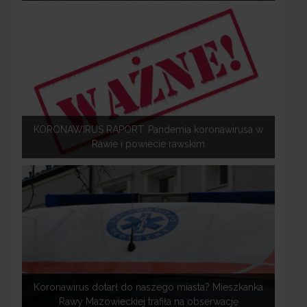
KORONAWIRUS RAPORT: Pandemia koronawirusa w
Rawie i powiecie rawskim
Koronawirus dotarł do naszego miasta? Mieszkanka
Rawy Mazowieckiej trafiła na obserwację