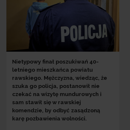
Nietypowy finał poszukiwań 40-
letniego mieszkańca powiatu
rawskiego. Mężczyzna, wiedząc, że
szuka go policja, postanowił nie
czekać na wizytę mundurowych i
sam stawił się w rawskiej
komendzie, by odbyć zasądzoną
karę pozbawienia wolności.