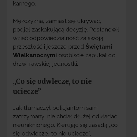
karnego.
Mężczyzna, zamiast się ukrywać,
podjął zaskakującą decyzję. Postanowił
wziąć odpowiedzialność za swoją
przeszłość i jeszcze przed
Świętami
Wielkanocnymi
osobiście zapukał do
drzwi rawskiej jednostki.
„Co się odwlecze, to nie
uciecze”
Jak tłumaczył policjantom sam
zatrzymany, nie chciał dłużej odkładać
nieuniknionego. Kierując się zasadą „co
się odwlecze, to nie uciecze”,