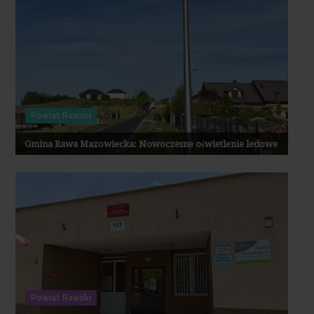
Powiat Rawski
Gmina Rawa Mazowiecka: Nowoczesne oświetlenie ledowe
Powiat Rawski