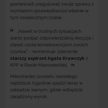
postanowił uregulować swoje sprawy z
wymiarem sprawiedliwości właśnie w
tym świątecznym czasie.
„Nawet w trudnych sytuacjach
warto podjąć odpowiedzialną decyzję i
stawić czoła konsekwencjom swoich
czynów” – komentuje zdarzenie
starszy aspirant Agata Krawczyk
z
KPP w Rawie Mazowieckiej.
Mieszkaniec powiatu rawskiego
najbliższe tygodnie spędzi teraz w
zakładzie karnym, gdzie odbędzie
zasądzony wyrok.