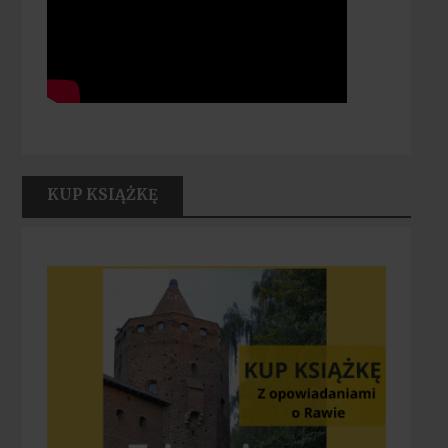
KUP KSIĄŻKĘ