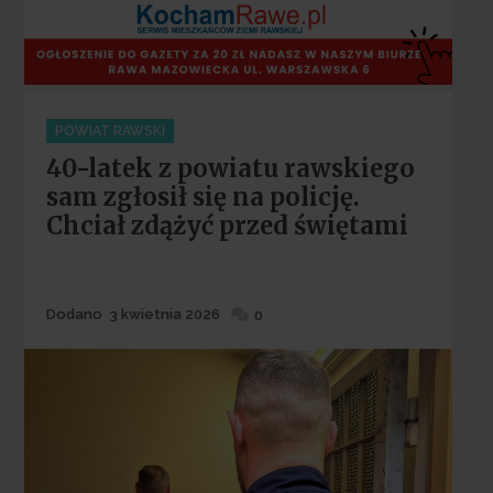
Categories
POWIAT RAWSKI
40-latek z powiatu rawskiego
sam zgłosił się na policję.
Chciał zdążyć przed świętami
Dodane
Dodano
3 kwietnia 2026
0