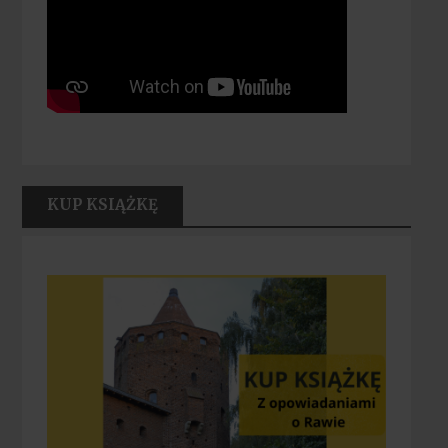
KUP KSIĄŻKĘ