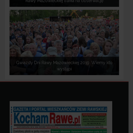
Rawy Mazowieckiej trafiła na obserwację
Gwiazdy Dni Rawy Mazowieckiej 2019. Wiemy kto
wystąpi