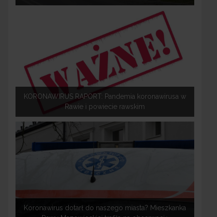
KORONAWIRUS RAPORT: Pandemia koronawirusa w
Rawie i powiecie rawskim
Koronawirus dotarł do naszego miasta? Mieszkanka