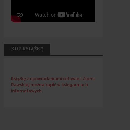
KUP KSIĄŻKĘ
Książkę z opowiadaniami o Rawie i Ziemi
Rawskiej
można kupić w księgarniach
internetowych
.