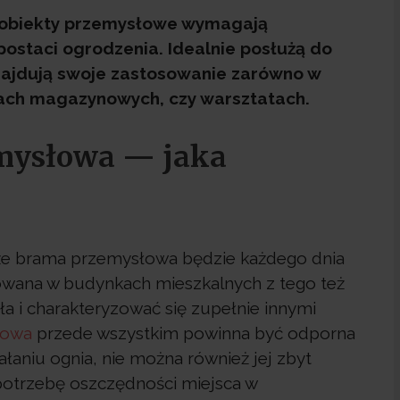
 i obiekty przemysłowe wymagają
ostaci ogrodzenia. Idealnie posłużą do
ajdują swoje zastosowanie zarówno w
lach magazynowych, czy warsztatach.
mysłowa — jaka
że brama przemysłowa będzie każdego dnia
kowana w budynkach mieszkalnych z tego też
a i charakteryzować się zupełnie innymi
łowa
przede wszystkim powinna być odporna
łaniu ognia, nie można również jej zbyt
otrzebę oszczędności miejsca w