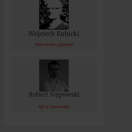
Wojciech Kubicki
Nie swoim głosem
Kij w mrowisko