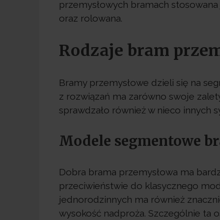
przemysłowych bramach stosowana j
oraz rolowana.
Rodzaje bram prze
Bramy przemysłowe dzieli się na se
z rozwiązań ma zarówno swoje zalety, 
sprawdzało również w nieco innych s
Modele segmentowe b
Dobra brama przemysłowa ma bardzo 
przeciwieństwie do klasycznego m
jednorodzinnych ma również znaczni
wysokość nadproża. Szczególnie ta o