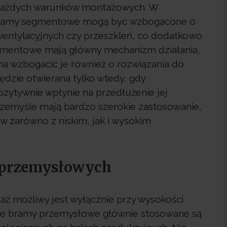
każdych warunków montażowych. W
 bramy segmentowe mogą być wzbogacone o
wentylacyjnych czy przeszkleń, co dodatkowo
gmentowe mają główny mechanizm działania,
żna wzbogacić je również o rozwiązania do
ędzie otwierana tylko wtedy, gdy
ozytywnie wpłynie na przedłużenie jej
zemyśle mają bardzo szerokie zastosowanie,
 zarówno z niskim, jak i wysokim
 przemysłowych
 możliwy jest wyłącznie przy wysokości
akie bramy przemysłowe głównie stosowane są