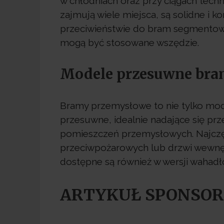
w chłodniach oraz przy ciągach tech
zajmują wiele miejsca, są solidne i 
przeciwieństwie do bram segmentow
mogą być stosowane wszędzie.
Modele przesuwne br
Bramy przemysłowe to nie tylko mod
przesuwne, idealnie nadające się p
pomieszczeń przemysłowych. Najczęś
przeciwpożarowych lub drzwi wewnęt
dostępne są również w wersji wahadł
ARTYKUŁ SPONSO