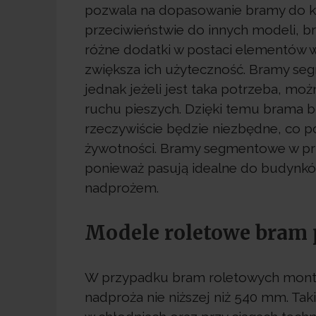
pozwala na dopasowanie bramy do 
przeciwieństwie do innych modeli,
różne dodatki w postaci elementów 
zwiększa ich użyteczność. Bramy se
jednak jeżeli jest taka potrzeba, mo
ruchu pieszych. Dzięki temu brama b
rzeczywiście będzie niezbędne, co p
żywotności. Bramy segmentowe w pr
ponieważ pasują idealne do budynków
nadprożem.
Modele roletowe bram
W przypadku bram roletowych montaż
nadproża nie niższej niż 540 mm. T