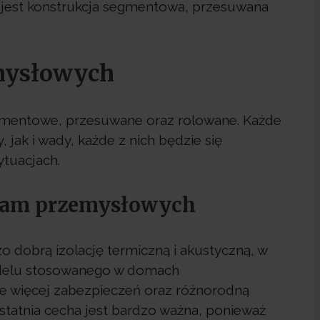
est konstrukcja segmentowa, przesuwana
mysłowych
gmentowe, przesuwane oraz rolowane. Każde
jak i wady, każde z nich będzie się
ytuacjach.
ram przemysłowych
dobrą izolację termiczną i akustyczną, w
odelu stosowanego w domach
e więcej zabezpieczeń oraz różnorodną
statnia cecha jest bardzo ważna, ponieważ