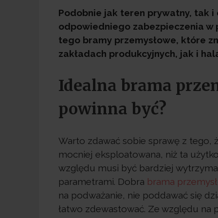
Podobnie jak teren prywatny, tak
odpowiedniego zabezpieczenia w p
tego bramy przemysłowe, które zn
zakładach produkcyjnych, jak i ha
Idealna brama prze
powinna być?
Warto zdawać sobie sprawę z tego, 
mocniej eksploatowana, niż ta użyt
względu musi być bardziej wytrzymał
parametrami. Dobra
brama przemys
na podważanie, nie poddawać się dzia
łatwo zdewastować. Ze względu na p