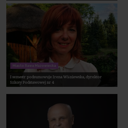
Miasto Rawa Mazowiecka
I semestr podsumowuje Irena Wiśniewska, dyrektor
Szkoły Podstawowej nr 4