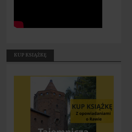
KUP KSIĄŻKĘ