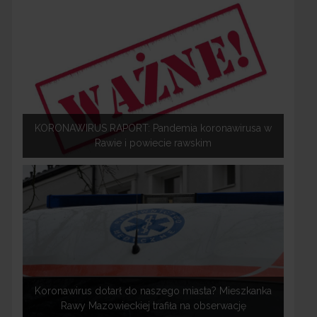
KORONAWIRUS RAPORT: Pandemia koronawirusa w
Rawie i powiecie rawskim
Koronawirus dotarł do naszego miasta? Mieszkanka
Rawy Mazowieckiej trafiła na obserwację