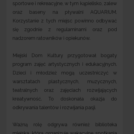
sportowe i rekreacyjne, w tym kąpielisko, zalew
oraz baseny na pływalni AQUARIUM.
Korzystanie z tych miejsc powinno odbywać
się zgodnie z regulaminami oraz pod
nadzorem ratowników i opiekunów.
Miejski Dom Kultury przygotował bogaty
program zajęć artystycznych i edukacyjnych.
Dzieci i młodzież mogą uczestniczyć w
warsztatach plastycznych, muzycznych,
teatralnych oraz zajęciach rozwijających
kreatywność. To doskonała okazja do
odkrywania talentów i rozwijania pasji.
Ważną rolę odgrywa również biblioteka
miejska, która organizuje wakacyjne spotkania