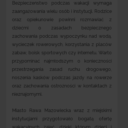
Bezpieczeństwo podczas wakacji wymaga
zaangażowania wielu osób i instytucji. Rodzice
oraz opiekunowie powinni rozmawiać z
dziećmi o zasadach bezpiecznego
zachowania podczas wypoczynku nad wodą,
wycieczek rowerowych, korzystania z placów
zabaw, boisk sportowych czy internetu. Warto
przypominać najmłodszym o konieczności
przestrzegania zasad ruchu drogowego,
noszenia kasków podczas jazdy na rowerze
oraz zachowania ostrożności w kontaktach z
nieznajomymi.
Miasto Rawa Mazowiecka wraz z miejskimi
instytucjami przygotowało bogatą ofertę
wakacyjnych zajęć, dzięki którym dzieci i