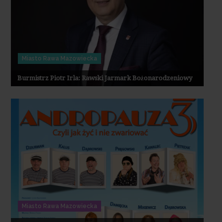
Miasto Rawa Mazowiecka
Burmistrz Piotr Irla: Rawski Jarmark Bożonarodzeniowy
Miasto Rawa Mazowiecka