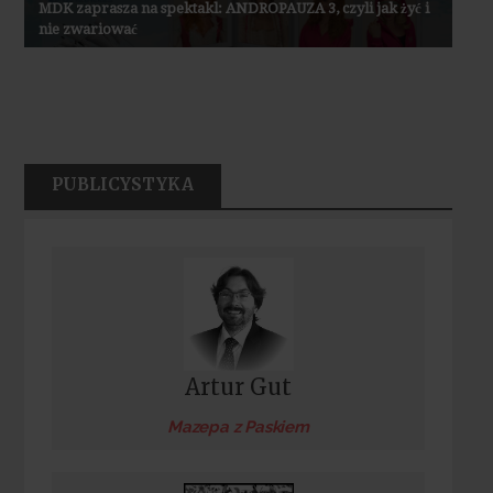
MDK zaprasza na spektakl: ANDROPAUZA 3, czyli jak żyć i
nie zwariować
PUBLICYSTYKA
Artur Gut
Mazepa z Paskiem