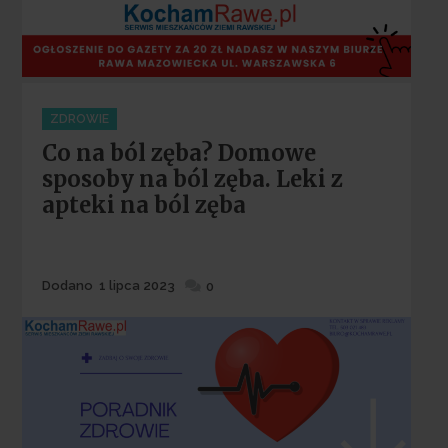
Categories
ZDROWIE
Co na ból zęba? Domowe
sposoby na ból zęba. Leki z
apteki na ból zęba
Dodane
Dodano
1 lipca 2023
0