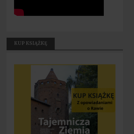
KUP KSIĄŻKĘ