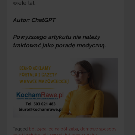
wiele lat.
Autor: ChatGPT
Powyższego artykułu nie należy
traktować jako poradę medyczną.
Tagged
Tagged
ból zęba
,
co na ból zęba
,
domowe sposoby