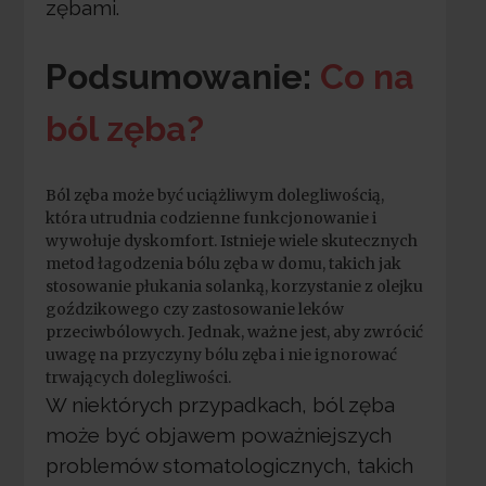
zębami.
Podsumowanie:
Co na
ból zęba?
Ból zęba może być uciążliwym dolegliwością,
która utrudnia codzienne funkcjonowanie i
wywołuje dyskomfort. Istnieje wiele skutecznych
metod łagodzenia bólu zęba w domu, takich jak
stosowanie płukania solanką, korzystanie z olejku
goździkowego czy zastosowanie leków
przeciwbólowych. Jednak, ważne jest, aby zwrócić
uwagę na przyczyny bólu zęba i nie ignorować
trwających dolegliwości.
W niektórych przypadkach, ból zęba
może być objawem poważniejszych
problemów stomatologicznych, takich