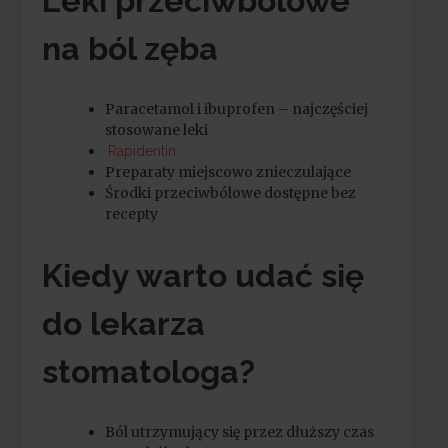
Leki przeciwbólowe
na ból zęba
Paracetamol i ibuprofen – najczęściej
stosowane leki
Rapidentin
Preparaty miejscowo znieczulające
Środki przeciwbólowe dostępne bez
recepty
Kiedy warto udać się
do lekarza
stomatologa?
Ból utrzymujący się przez dłuższy czas