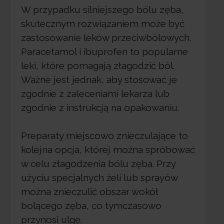
W przypadku silniejszego bólu zęba,
skutecznym rozwiązaniem może być
zastosowanie leków przeciwbólowych.
Paracetamol i ibuprofen to popularne
leki, które pomagają złagodzić ból.
Ważne jest jednak, aby stosować je
zgodnie z zaleceniami lekarza lub
zgodnie z instrukcją na opakowaniu.
Preparaty miejscowo znieczulające to
kolejna opcja, której można spróbować
w celu złagodzenia bólu zęba. Przy
użyciu specjalnych żeli lub sprayów
można znieczulić obszar wokół
bolącego zęba, co tymczasowo
przynosi ulgę.