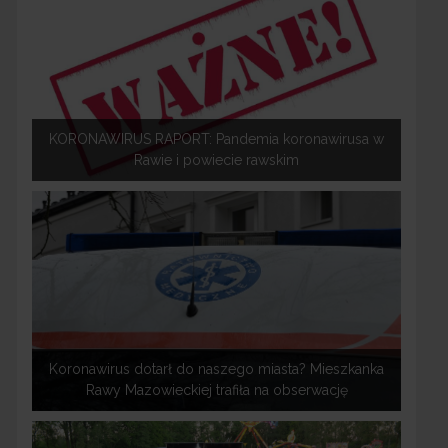
KORONAWIRUS RAPORT: Pandemia koronawirusa w
Rawie i powiecie rawskim
Koronawirus dotarł do naszego miasta? Mieszkanka
Rawy Mazowieckiej trafiła na obserwację