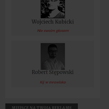
Wojciech Kubicki
Nie swoim głosem
Kij w mrowisko
MIEJSCE NA TWOJĄ REKLAMĘ