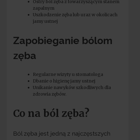
Ostry ból zęba z towarzyszącym stanem
zapalnym
Uszkodzenie zęba lub uraz w okolicach
jamy ustnej
Zapobieganie bólom
zęba
Regularne wizyty u stomatologa
Dbanie o higienę jamy ustnej
Unikanie nawyków szkodliwych dla
zdrowia zębów.
Co na ból zęba?
Ból zęba jest jedną z najczęstszych