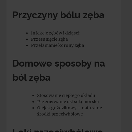
Przyczyny bólu zęba
Infekcje zębów i dziąseł
Przesunięcie zęba
Przełamanie korony zęba
Domowe sposoby na
ból zęba
Stosowanie ciepłego okładu
Przemywanie ust solą morską
Olejek goździkowy – naturalne
środki przeciwbólowe