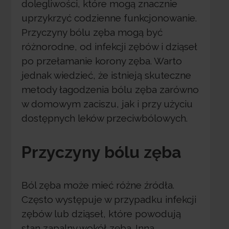
dolegliwości, które mogą znacznie
uprzykrzyć codzienne funkcjonowanie.
Przyczyny bólu zęba mogą być
różnorodne, od infekcji zębów i dziąseł
po przełamanie korony zęba. Warto
jednak wiedzieć, że istnieją skuteczne
metody łagodzenia bólu zęba zarówno
w domowym zaciszu, jak i przy użyciu
dostępnych leków przeciwbólowych.
Przyczyny bólu zęba
Ból zęba może mieć różne źródła.
Często występuje w przypadku infekcji
zębów lub dziąseł, które powodują
stan zapalny wokół zęba. Inną