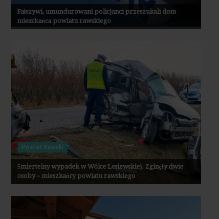
Fałszywi, umundurowani policjanci przeszukali dom
mieszkańca powiatu rawskiego
Powiat Rawski
Śmiertelny wypadek w Wólce Lesiewskiej. Zginęły dwie
osoby – mieszkańcy powiatu rawskiego