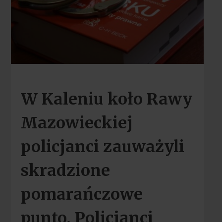
W Kaleniu koło Rawy
Mazowieckiej
policjanci zauważyli
skradzione
pomarańczowe
punto. Policjanci