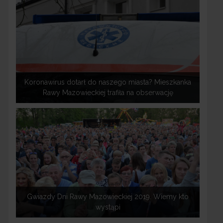
Koronawirus dotarł do naszego miasta? Mieszkanka
Rawy Mazowieckiej trafiła na obserwację
Gwiazdy Dni Rawy Mazowieckiej 2019. Wiemy kto
wystąpi