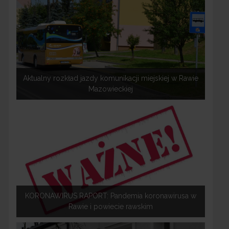
Aktualny rozkład jazdy komunikacji miejskiej w Rawie
Mazowieckiej
KORONAWIRUS RAPORT: Pandemia koronawirusa w
Rawie i powiecie rawskim