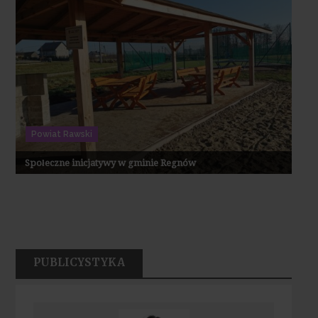
Powiat Rawski
Społeczne inicjatywy w gminie Regnów
PUBLICYSTYKA