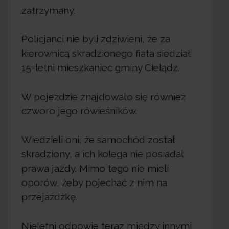
zatrzymany.
Policjanci nie byli zdziwieni, że za
kierownicą skradzionego fiata siedział
15-letni mieszkaniec gminy Cielądz.
W pojeździe znajdowało się również
czworo jego rówieśników.
Wiedzieli oni, że samochód został
skradziony, a ich kolega nie posiadał
prawa jazdy. Mimo tego nie mieli
oporów, żeby pojechać z nim na
przejażdżkę.
Nieletni odpowie teraz między innymi