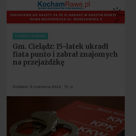
Categories
POWIAT RAWSKI
Gm. Cielądz: 15-latek ukradł
fiata punto i zabrał znajomych
na przejażdżkę
Dodane
Dodano
6 czerwca 2022
0