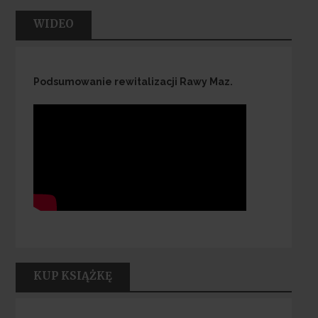
WIDEO
Podsumowanie rewitalizacji Rawy Maz.
KUP KSIĄŻKĘ