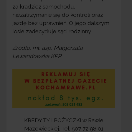
za kradzież samochodu,
niezatrzymanie się do kontroli oraz
jazdę bez uprawnień. O jego dalszym
losie zadecyduje sąd rodzinny.
Źródło: mł. asp. Małgorzata
Lewandowska KPP
KREDYTY i POŻYCZKI w Rawie
Mazowieckiej. Tel. 507 72 98 01