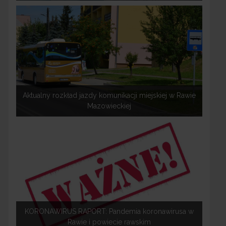
Aktualny rozkład jazdy komunikacji miejskiej w Rawie
Mazowieckiej
KORONAWIRUS RAPORT: Pandemia koronawirusa w
Rawie i powiecie rawskim