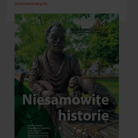
internetowych
.