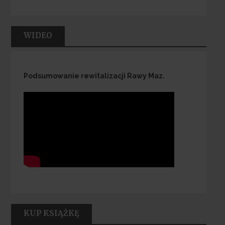
WIDEO
Podsumowanie rewitalizacji Rawy Maz.
KUP KSIĄŻKĘ