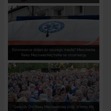
Koronawirus dotarł do naszego miasta? Mieszkanka
Rawy Mazowieckiej trafiła na obserwację
Gwiazdy Dni Rawy Mazowieckiej 2019. Wiemy kto