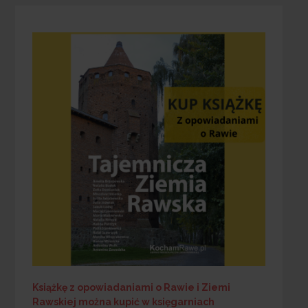
Książkę z opowiadaniami o Rawie i Ziemi
Rawskiej
można kupić w księgarniach