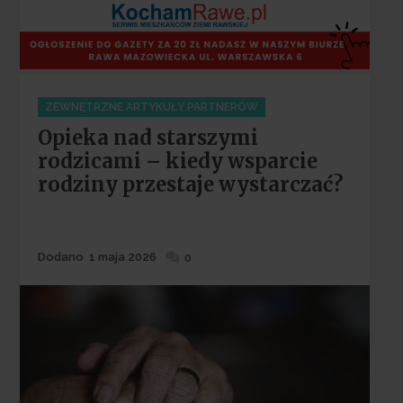
Categories
ZEWNĘTRZNE ARTYKUŁY PARTNERÓW
Opieka nad starszymi
rodzicami – kiedy wsparcie
rodziny przestaje wystarczać?
Dodane
Dodano
1 maja 2026
0