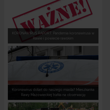
KORONAWIRUS RAPORT: Pandemia koronawirusa w
Rawie i powiecie rawskim
Koronawirus dotarł do naszego miasta? Mieszkanka
Rawy Mazowieckiej trafiła na obserwację