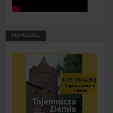
KUP KSIĄŻKĘ