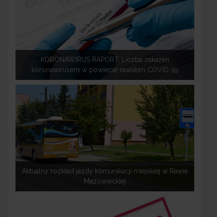
KORONAWIRUS RAPORT: Liczba zakażeń
koronawirusem w powiecie rawskim COVID-19
Aktualny rozkład jazdy komunikacji miejskiej w Rawie
Mazowieckiej