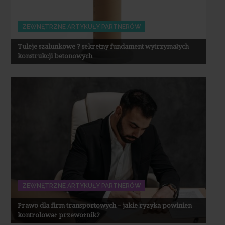
ZEWNĘTRZNE ARTYKUŁY PARTNERÓW
Tuleje szalunkowe ? sekretny fundament wytrzymałych
konstrukcji betonowych
ZEWNĘTRZNE ARTYKUŁY PARTNERÓW
Prawo dla firm transportowych – jakie ryzyka powinien
kontrolować przewoźnik?