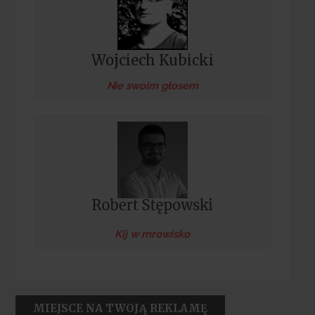
Wojciech Kubicki
Nie swoim głosem
Kij w mrowisko
MIEJSCE NA TWOJĄ REKLAMĘ