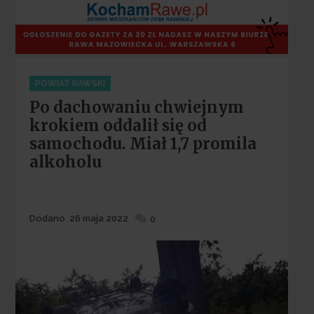
Categories
POWIAT RAWSKI
Po dachowaniu chwiejnym
krokiem oddalił się od
samochodu. Miał 1,7 promila
alkoholu
Dodane
Dodano
26 maja 2022
0