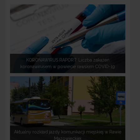
KORONAWIRUS RAPORT: Liczba zakażeń
koronawirusem w powiecie rawskim COVID-19
Aktualny rozkład jazdy komunikacji miejskiej w Rawie
Mazowieckiej