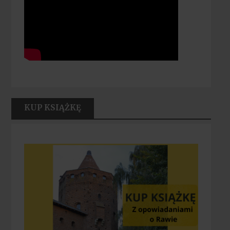
KUP KSIĄŻKĘ