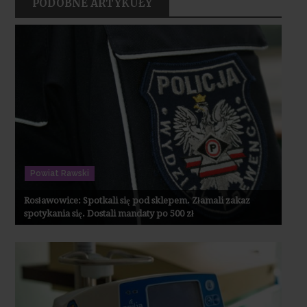
PODOBNE ARTYKUŁY
Powiat Rawski
Rosławowice: Spotkali się pod sklepem. Złamali zakaz
spotykania się. Dostali mandaty po 500 zł