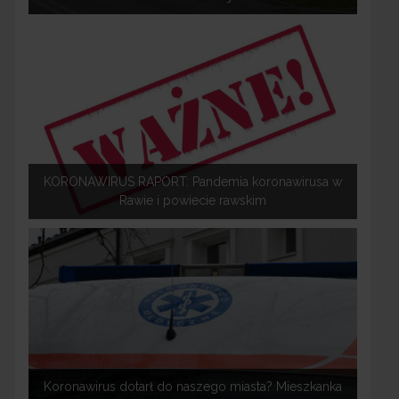
KORONAWIRUS RAPORT: Pandemia koronawirusa w
Rawie i powiecie rawskim
Koronawirus dotarł do naszego miasta? Mieszkanka