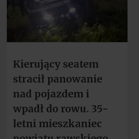
Kierujący seatem
stracił panowanie
nad pojazdem i
wpadł do rowu. 35-
letni mieszkaniec
powiatu rawskiego