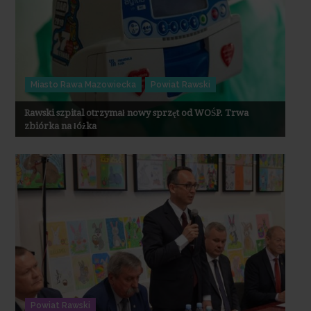
Miasto Rawa Mazowiecka
Powiat Rawski
Rawski szpital otrzymał nowy sprzęt od WOŚP. Trwa
zbiórka na łóżka
Powiat Rawski