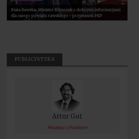
Biała Rawska: Minister Klimczak z dobrymi informacjami
dla całego powiatu rawskiego – przystanek PKP
PUBLICYSTYKA
Artur Gut
Mazepa z Paskiem