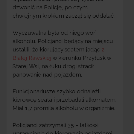
dzwonić na Policję, po czym
chwiejnym krokiem zaczął się oddalać.
Wyczuwalna była od niego woń
alkoholu. Policjanci będący na miejscu
ustalili, że kierujący seatem jadąc
z
Białej Rawskiej
w kierunku Przyłusk w
Starej Wsi, na łuku drogi stracił
panowanie nad pojazdem.
Funkcjonariusze szybko odnaleźli
kierowcę seata i przebadali alkomatem.
Miał 1,7 promila alkoholu w organizmie.
Policjanci zatrzymali 35 – latkowi
uprawnienia do kierowania pojazdami.