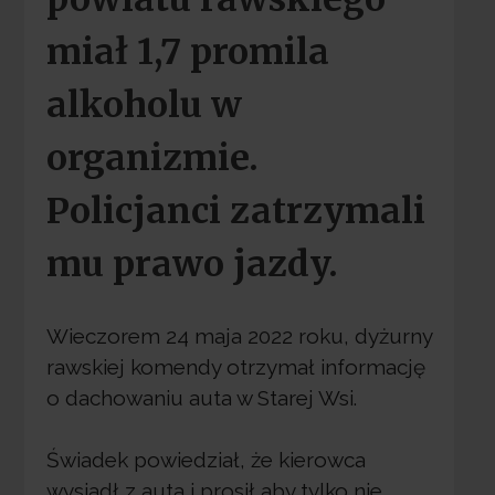
miał 1,7 promila
alkoholu w
organizmie.
Policjanci zatrzymali
mu prawo jazdy.
Wieczorem 24 maja 2022 roku, dyżurny
rawskiej komendy otrzymał informację
o dachowaniu auta w Starej Wsi.
Świadek powiedział, że kierowca
wysiadł z auta i prosił aby tylko nie