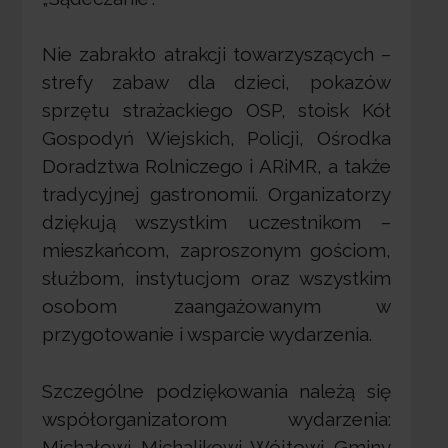
Nie zabrakło atrakcji towarzyszących –
strefy zabaw dla dzieci, pokazów
sprzętu strażackiego OSP, stoisk Kół
Gospodyń Wiejskich, Policji, Ośrodka
Doradztwa Rolniczego i ARiMR, a także
tradycyjnej gastronomii. Organizatorzy
dziękują wszystkim uczestnikom –
mieszkańcom, zaproszonym gościom,
służbom, instytucjom oraz wszystkim
osobom zaangażowanym w
przygotowanie i wsparcie wydarzenia.
Szczególne podziękowania należą się
współorganizatorom wydarzenia:
Michałowi Michalikowi Wójtowi Gminy