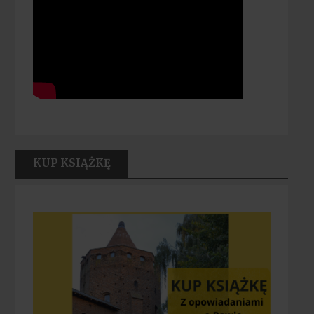
KUP KSIĄŻKĘ