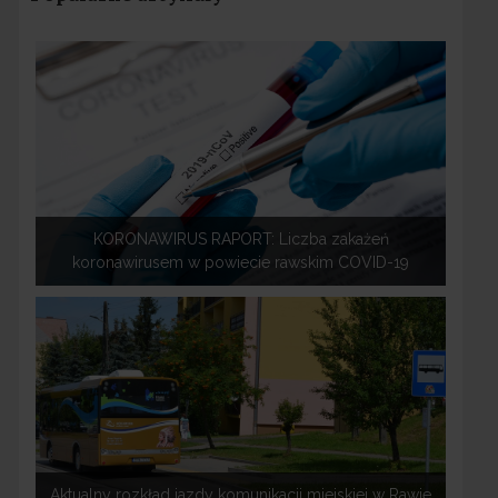
KORONAWIRUS RAPORT: Liczba zakażeń
koronawirusem w powiecie rawskim COVID-19
Aktualny rozkład jazdy komunikacji miejskiej w Rawie