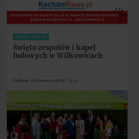
Categories
POWIAT RAWSKI
Święto zespołów i kapel
ludowych w Wilkowicach
Dodane
Dodano
26 czerwca 2026
0