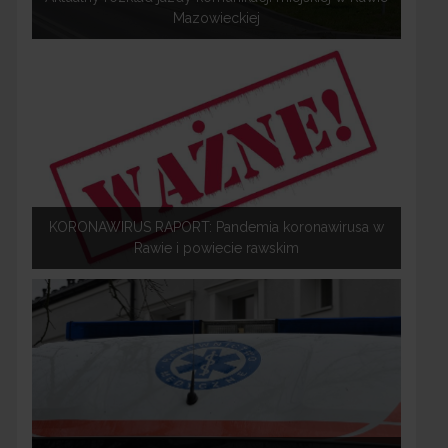
Mazowieckiej
KORONAWIRUS RAPORT: Pandemia koronawirusa w
Rawie i powiecie rawskim