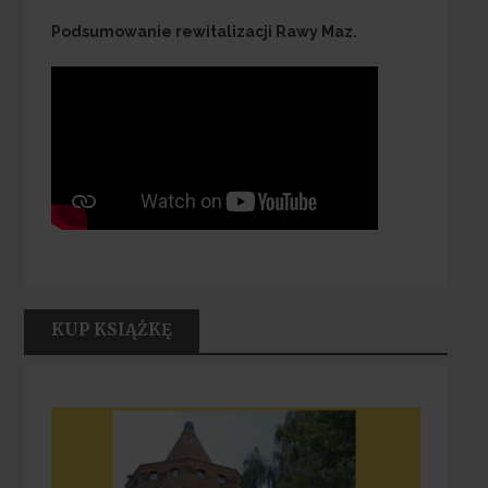
Podsumowanie rewitalizacji Rawy Maz.
KUP KSIĄŻKĘ