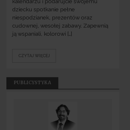
kalendarzu i podarujcie swojemu
dziecku spotkanie pełne
niespodzianek, prezentów oraz
cudownej, wesołej zabawy. Zapewnią
ją wspaniali, kolorowi […]
CZYTAJ WIĘCEJ
PUBLICYSTYKA