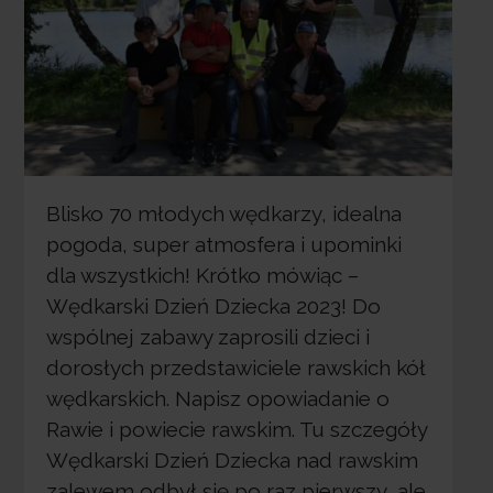
Blisko 70 młodych wędkarzy, idealna
pogoda, super atmosfera i upominki
dla wszystkich! Krótko mówiąc –
Wędkarski Dzień Dziecka 2023! Do
wspólnej zabawy zaprosili dzieci i
dorosłych przedstawiciele rawskich kół
wędkarskich. Napisz opowiadanie o
Rawie i powiecie rawskim. Tu szczegóły
Wędkarski Dzień Dziecka nad rawskim
zalewem odbył się po raz pierwszy, ale