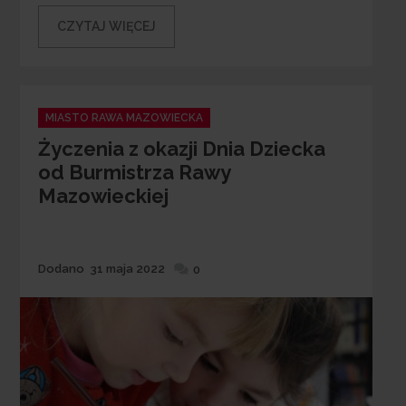
CZYTAJ WIĘCEJ
Categories
MIASTO RAWA MAZOWIECKA
Życzenia z okazji Dnia Dziecka
od Burmistrza Rawy
Mazowieckiej
Dodane
Dodano
31 maja 2022
0