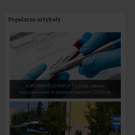
Popularne artykuły
KORONAWIRUS RAPORT: Liczba zakażeń
koronawirusem w powiecie rawskim COVID-19