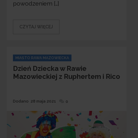
powodzeniem […]
CZYTAJ WIĘCEJ
Categories
MIASTO RAWA MAZOWIECKA
Dzień Dziecka w Rawie
Mazowieckiej z Ruphertem i Rico
Dodane
Dodano
28 maja 2021
0