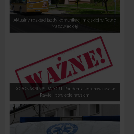
Aktualny rozkład jazdy komunikacji miejskiej w Rawie
Mazowieckiej
KORONAWIRUS RAPORT: Pandemia koronawirusa w
Rawie i powiecie rawskim