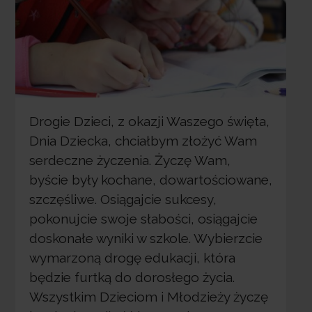
Drogie Dzieci, z okazji Waszego święta,
Dnia Dziecka, chciałbym złożyć Wam
serdeczne życzenia. Życzę Wam,
byście były kochane, dowartościowane,
szczęśliwe. Osiągajcie sukcesy,
pokonujcie swoje słabości, osiągajcie
doskonałe wyniki w szkole. Wybierzcie
wymarzoną drogę edukacji, która
będzie furtką do dorosłego życia.
Wszystkim Dzieciom i Młodzieży życzę