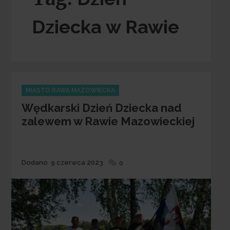
Dziecka w Rawie
Categories
MIASTO RAWA MAZOWIECKA
Wędkarski Dzień Dziecka nad
zalewem w Rawie Mazowieckiej
Dodane
Dodano
9 czerwca 2023
0