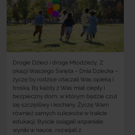
Drogie Dzieci i droga Młodzieży, Z
okazji Waszego Święta – Dnia Dziecka –
życzę by rodzice otaczali Was opieką i
troską. By każdy z Was miał ciepły i
bezpieczny dom, w którym będzie czuł
się szczęśliwy i kochany. Życzę Wam
również samych sukcesów w trakcie
edukacji. Byście osiągali wspaniałe
wyniki w nauce, rozwijali z