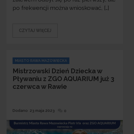
po frekwencji można wnioskować, […]
CZYTAJ WIĘCEJ
Categories
MIASTO RAWA MAZOWIECKA
Mistrzowski Dzień Dziecka w
Pływaniu z ZGO AQUARIUM już 3
czerwca w Rawie
Dodane
Dodano
23 maja 2023
0