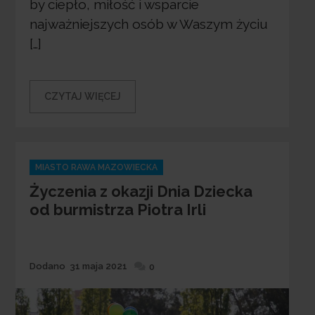
by ciepło, miłość i wsparcie
najważniejszych osób w Waszym życiu
[…]
CZYTAJ WIĘCEJ
Categories
MIASTO RAWA MAZOWIECKA
Życzenia z okazji Dnia Dziecka
od burmistrza Piotra Irli
Dodane
Dodano
31 maja 2021
0