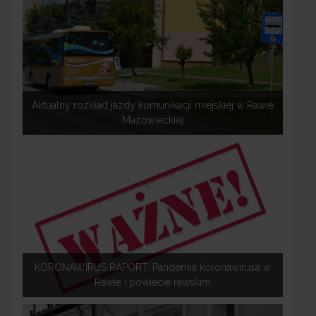
Aktualny rozkład jazdy komunikacji miejskiej w Rawie
Mazowieckiej
KORONAWIRUS RAPORT: Pandemia koronawirusa w
Rawie i powiecie rawskim