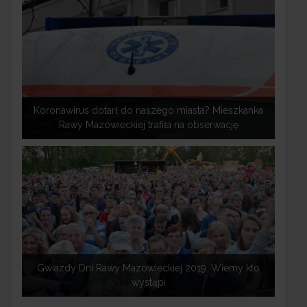
Koronawirus dotarł do naszego miasta? Mieszkanka
Rawy Mazowieckiej trafiła na obserwację
Gwiazdy Dni Rawy Mazowieckiej 2019. Wiemy kto
wystąpi