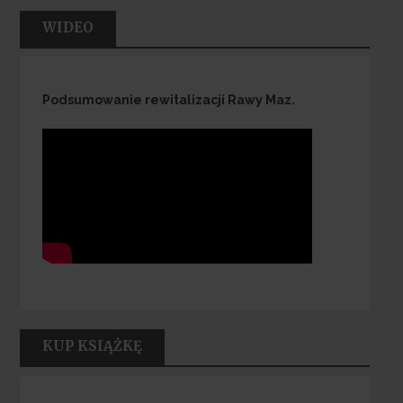
WIDEO
Podsumowanie rewitalizacji Rawy Maz.
KUP KSIĄŻKĘ