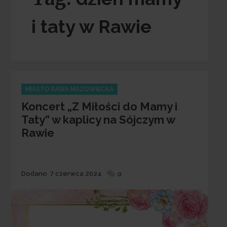
i taty w Rawie
Categories
MIASTO RAWA MAZOWIECKA
Koncert „Z Miłości do Mamy i
Taty” w kaplicy na Sójczym w
Rawie
Dodane
Dodano
7 czerwca 2024
0