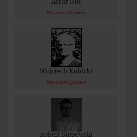
Artur Gut
Mazepa z Paskiem
Wojciech Kubicki
Nie swoim głosem