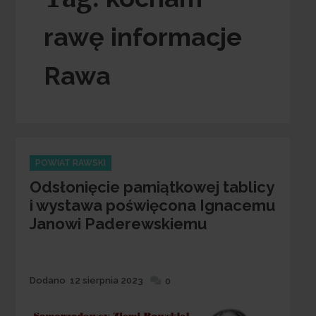
rawę informacje
Rawa
Categories
POWIAT RAWSKI
Odsłonięcie pamiątkowej tablicy
i wystawa poświęcona Ignacemu
Janowi Paderewskiemu
Dodane
Dodano
12 sierpnia 2023
0