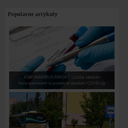
Popularne artykuły
KORONAWIRUS RAPORT: Liczba zakażeń
koronawirusem w powiecie rawskim COVID-19