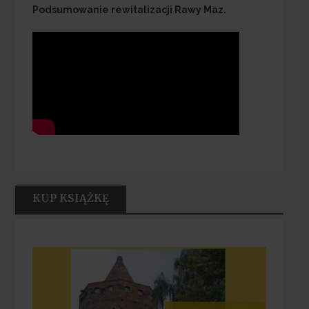
Podsumowanie rewitalizacji Rawy Maz.
KUP KSIĄŻKĘ