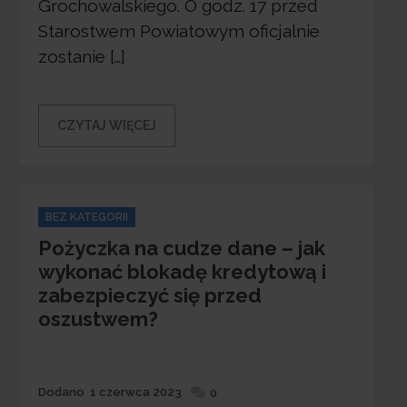
Grochowalskiego. O godz. 17 przed
Starostwem Powiatowym oficjalnie
zostanie […]
CZYTAJ WIĘCEJ
Categories
BEZ KATEGORII
Pożyczka na cudze dane – jak
wykonać blokadę kredytową i
zabezpieczyć się przed
oszustwem?
Dodane
Dodano
1 czerwca 2023
0