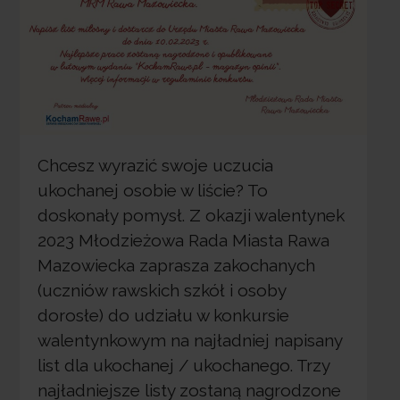
Chcesz wyrazić swoje uczucia
ukochanej osobie w liście? To
doskonały pomysł. Z okazji walentynek
2023 Młodzieżowa Rada Miasta Rawa
Mazowiecka zaprasza zakochanych
(uczniów rawskich szkół i osoby
dorosłe) do udziału w konkursie
walentynkowym na najładniej napisany
list dla ukochanej / ukochanego. Trzy
najładniejsze listy zostaną nagrodzone