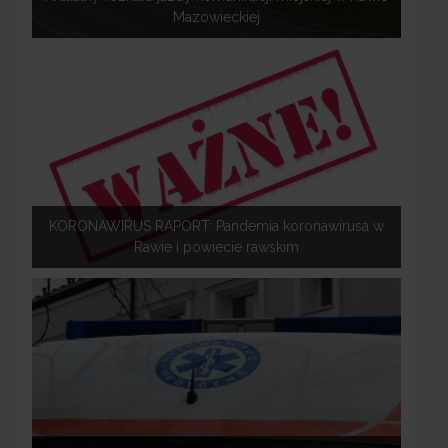
Mazowieckiej
KORONAWIRUS RAPORT: Pandemia koronawirusa w
Rawie i powiecie rawskim