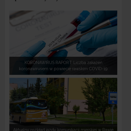
KORONAWIRUS RAPORT: Liczba zakażeń
koronawirusem w powiecie rawskim COVID-19
Aktualny rozkład jazdy komunikacji miejskiej w Rawie