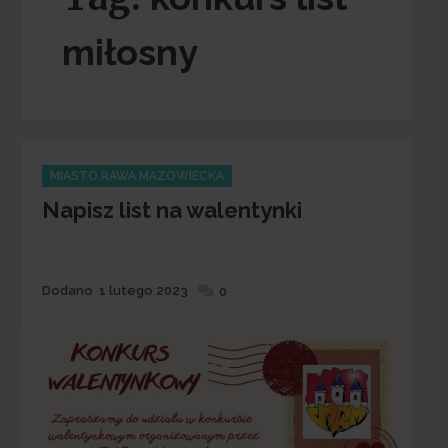
miłosny
Categories
MIASTO RAWA MAZOWIECKA
Napisz list na walentynki
Dodane
Dodano
1 lutego 2023
0