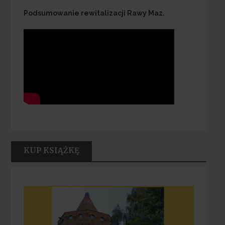
Podsumowanie rewitalizacji Rawy Maz.
KUP KSIĄŻKĘ