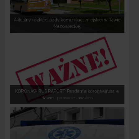
Aktualny rozkład jazdy komunikacji miejskiej w Rawie
Mazowieckiej
KORONAWIRUS RAPORT: Pandemia koronawirusa w
Rawie i powiecie rawskim