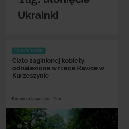
Ukrainki
Categories
POWIAT RAWSKI
Ciało zaginionej kobiety
odnalezione w rzece Rawce w
Kurzeszynie
Dodane
Dodano
1 lipca 2021
0