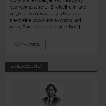
wpłynęła do policjantów z Rawy 29
czerwca 2021 roku. Z relacji wynikało,
że 36-letnia obywatelka Ukrainy w
niedzielne popołudnie wyszła nad
rzekę Rawka w Kurzeszynie. Do […]
CZYTAJ WIĘCEJ
PUBLICYSTYKA