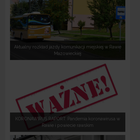
Aktualny rozkład jazdy komunikacji miejskiej w Rawie
Mazowieckiej
KORONAWIRUS RAPORT: Pandemia koronawirusa w
Rawie i powiecie rawskim