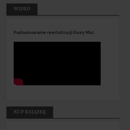
WIDEO
Podsumowanie rewitalizacji Rawy Maz.
KUP KSIĄŻKĘ