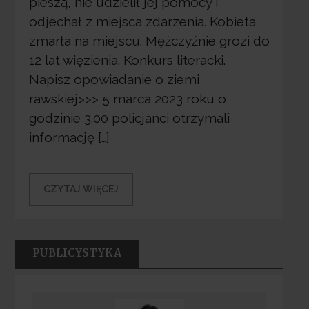
pieszą, nie udzielił jej pomocy i
odjechał z miejsca zdarzenia. Kobieta
zmarła na miejscu. Mężczyźnie grozi do
12 lat więzienia. Konkurs literacki.
Napisz opowiadanie o ziemi
rawskiej>>> 5 marca 2023 roku o
godzinie 3.00 policjanci otrzymali
informację […]
CZYTAJ WIĘCEJ
PUBLICYSTYKA