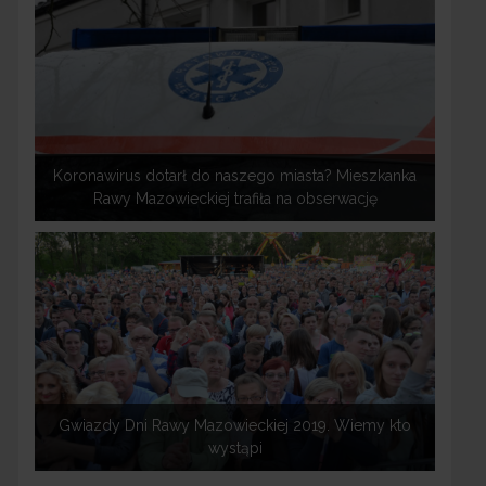
Koronawirus dotarł do naszego miasta? Mieszkanka
Rawy Mazowieckiej trafiła na obserwację
Gwiazdy Dni Rawy Mazowieckiej 2019. Wiemy kto
wystąpi