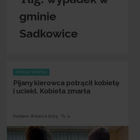
gminie
Sadkowice
Categories
POWIAT RAWSKI
Pijany kierowca potrącił kobietę
i uciekł. Kobieta zmarła
Dodane
Dodano
8 marca 2023
0