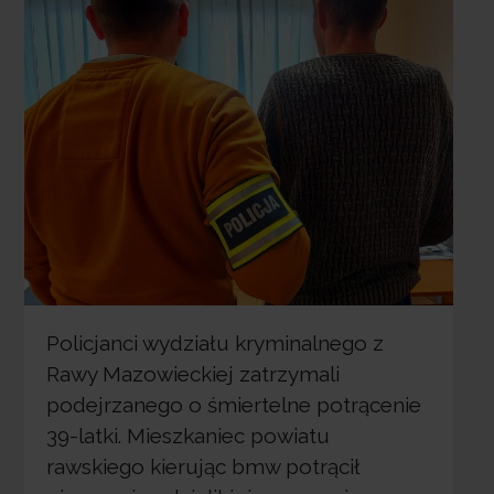
Policjanci wydziału kryminalnego z
Rawy Mazowieckiej zatrzymali
podejrzanego o śmiertelne potrącenie
39-latki. Mieszkaniec powiatu
rawskiego kierując bmw potrącił