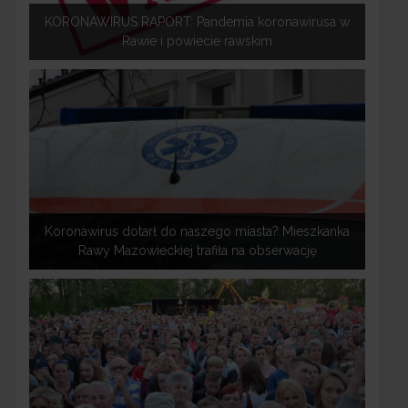
KORONAWIRUS RAPORT: Pandemia koronawirusa w
Rawie i powiecie rawskim
Koronawirus dotarł do naszego miasta? Mieszkanka
Rawy Mazowieckiej trafiła na obserwację