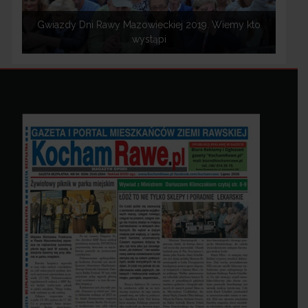
Gwiazdy Dni Rawy Mazowieckiej 2019. Wiemy kto
wystąpi