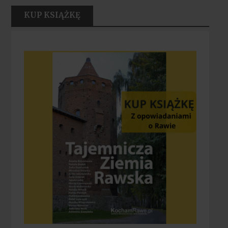
KUP KSIĄŻKĘ