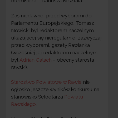
burmistrza – Dariusza Misztala.
Zaś niedawno, przed wyborami do
Parlamentu Europejskiego, Tomasz
Nowicki był redaktorem naczelnym
ukazującej się nieregularnie, zazwyczaj
przed wyborami, gazety Rawianka
(wcześniej jej redaktorem naczelnym
był
Adrian Galach
– obecny starosta
rawski).
Starostwo Powiatowe w Rawie
nie
ogłosiło jeszcze wyników konkursu na
stanowisko Sekretarza
Powiatu
Rawskiego
.