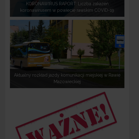
KORONAWIRUS RAPORT: Liczba zakażeń
koronawirusem w powiecie rawskim COVID-19
Aktualny rozkład jazdy komunikacji miejskiej w Rawie
Mazowieckiej