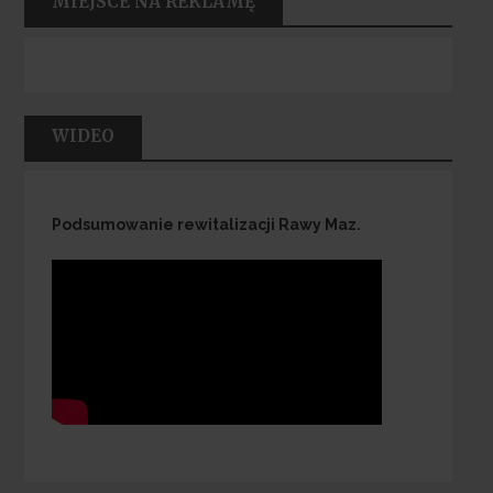
MIEJSCE NA REKLAMĘ
WIDEO
Podsumowanie rewitalizacji Rawy Maz.