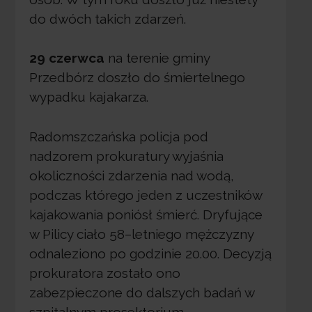
do dwóch takich zdarzeń.
29 czerwca
na terenie gminy
Przedbórz doszło do śmiertelnego
wypadku kajakarza.
Radomszczańska policja pod
nadzorem prokuratury wyjaśnia
okoliczności zdarzenia nad wodą,
podczas którego jeden z uczestników
kajakowania poniósł śmierć. Dryfujące
w Pilicy ciało 58–letniego mężczyzny
odnaleziono po godzinie 20.00. Decyzją
prokuratora zostało ono
zabezpieczone do dalszych badań w
szpitalnym prosektorium.