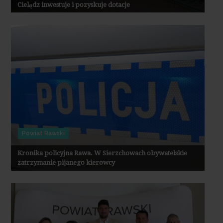
Cielądz inwestuje i pozyskuje dotacje
Powiat Rawski
Kronika policyjna Rawa. W Sierzchowach obywatelskie
zatrzymanie pijanego kierowcy