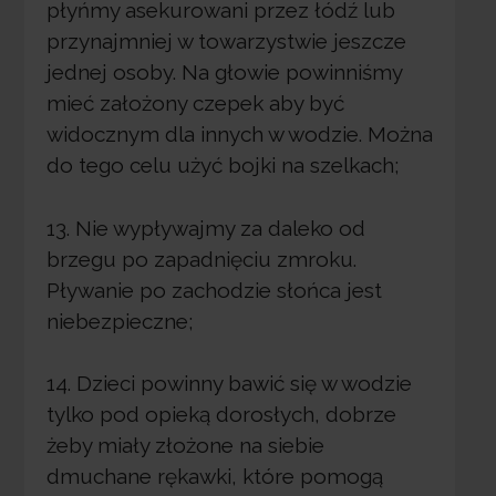
płyńmy asekurowani przez łódź lub
przynajmniej w towarzystwie jeszcze
jednej osoby. Na głowie powinniśmy
mieć założony czepek aby być
widocznym dla innych w wodzie. Można
do tego celu użyć bojki na szelkach;
13. Nie wypływajmy za daleko od
brzegu po zapadnięciu zmroku.
Pływanie po zachodzie słońca jest
niebezpieczne;
14. Dzieci powinny bawić się w wodzie
tylko pod opieką dorosłych, dobrze
żeby miały złożone na siebie
dmuchane rękawki, które pomogą