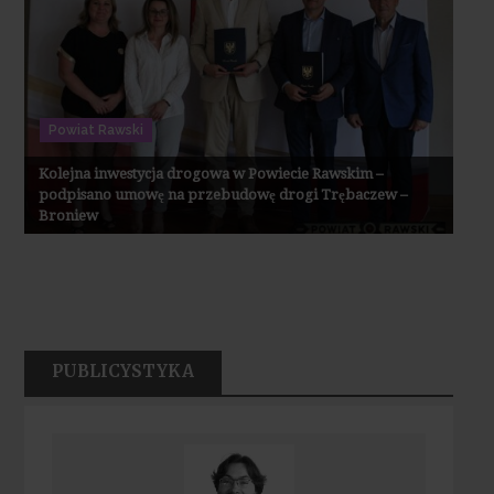
Powiat Rawski
Kolejna inwestycja drogowa w Powiecie Rawskim –
podpisano umowę na przebudowę drogi Trębaczew –
Broniew
PUBLICYSTYKA