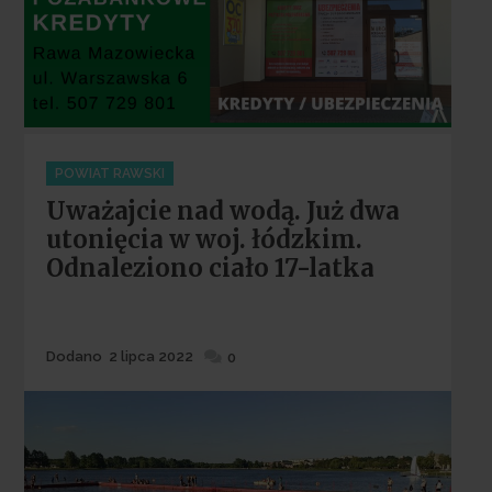
Categories
POWIAT RAWSKI
Uważajcie nad wodą. Już dwa
utonięcia w woj. łódzkim.
Odnaleziono ciało 17-latka
Dodane
Dodano
2 lipca 2022
0