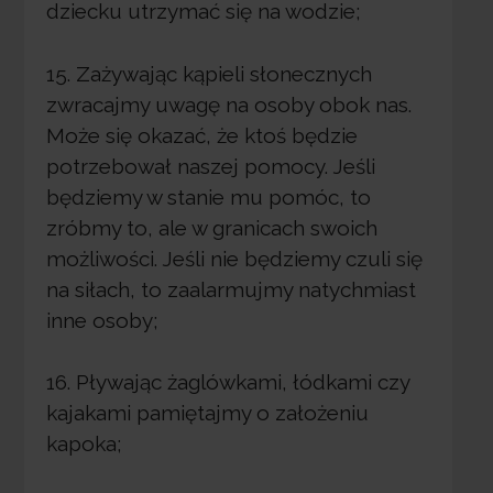
dziecku utrzymać się na wodzie;
15. Zażywając kąpieli słonecznych
zwracajmy uwagę na osoby obok nas.
Może się okazać, że ktoś będzie
potrzebował naszej pomocy. Jeśli
będziemy w stanie mu pomóc, to
zróbmy to, ale w granicach swoich
możliwości. Jeśli nie będziemy czuli się
na siłach, to zaalarmujmy natychmiast
inne osoby;
16. Pływając żaglówkami, łódkami czy
kajakami pamiętajmy o założeniu
kapoka;