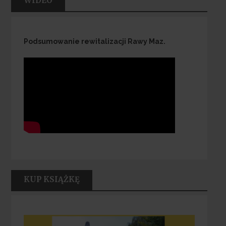
WIDEO
Podsumowanie rewitalizacji Rawy Maz.
KUP KSIĄŻKĘ