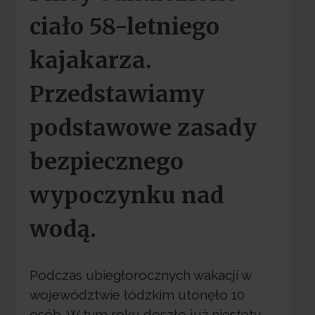
ciało 58-letniego
kajakarza.
Przedstawiamy
podstawowe zasady
bezpiecznego
wypoczynku nad
wodą.
Podczas ubiegłorocznych wakacji w
województwie łódzkim utonęło 10
osób. W tym roku doszło już niestety