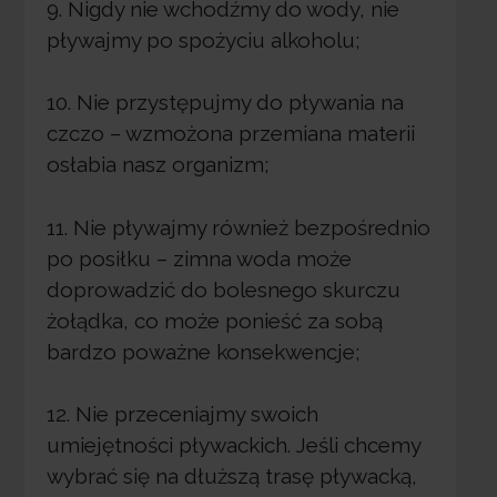
9. Nigdy nie wchodźmy do wody, nie
pływajmy po spożyciu alkoholu;
10. Nie przystępujmy do pływania na
czczo – wzmożona przemiana materii
osłabia nasz organizm;
11. Nie pływajmy również bezpośrednio
po posiłku – zimna woda może
doprowadzić do bolesnego skurczu
żołądka, co może ponieść za sobą
bardzo poważne konsekwencje;
12. Nie przeceniajmy swoich
umiejętności pływackich. Jeśli chcemy
wybrać się na dłuższą trasę pływacką,