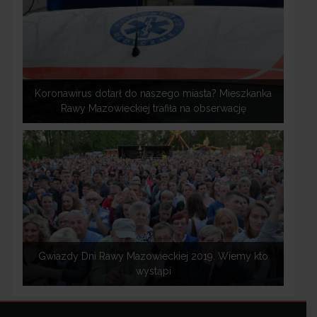
Koronawirus dotarł do naszego miasta? Mieszkanka
Rawy Mazowieckiej trafiła na obserwację
Gwiazdy Dni Rawy Mazowieckiej 2019. Wiemy kto
wystąpi