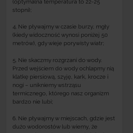
(optymalna temperatura to 22-25
stopni);
4. Nie pływajmy w czasie burzy, mgły
(kiedy widoczność wynosi poniżej 50
metrów), gdy wieje porywisty wiatr;
5. Nie skaczmy rozgrzani do wody.
Przed wejściem do wody ochlapmy nią
klatkę piersiową, szyję, kark, krocze i
nogi – unikniemy wstrząsu
termicznego, którego nasz organizm
bardzo nie lubi;
6. Nie pływajmy w miejscach, gdzie jest
dużo wodorostów lub wiemy, że