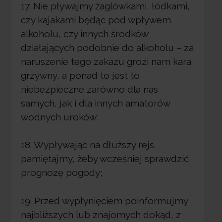
17. Nie pływajmy żaglówkami, łódkami,
czy kajakami będąc pod wpływem
alkoholu, czy innych środków
działających podobnie do alkoholu – za
naruszenie tego zakazu grozi nam kara
grzywny, a ponad to jest to
niebezpieczne zarówno dla nas
samych, jak i dla innych amatorów
wodnych uroków;
18. Wypływając na dłuższy rejs
pamiętajmy, żeby wcześniej sprawdzić
prognozę pogody;
19. Przed wypłynięciem poinformujmy
najbliższych lub znajomych dokąd, z