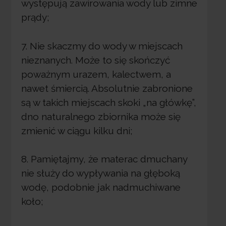
występują zawirowania wody lub zimne
prądy;
7. Nie skaczmy do wody w miejscach
nieznanych. Może to się skończyć
poważnym urazem, kalectwem, a
nawet śmiercią. Absolutnie zabronione
są w takich miejscach skoki „na główkę”,
dno naturalnego zbiornika może się
zmienić w ciągu kilku dni;
8. Pamiętajmy, że materac dmuchany
nie służy do wypływania na głęboką
wodę, podobnie jak nadmuchiwane
koło;