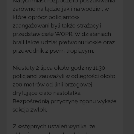
Natychmiast rozpoczęto poszukiwania
zarówno na lądzie jak i na wodzie , w
które oprócz policjantów
zaangażowani byli także strażacy i
przedstawiciele WOPR. W działaniach
brali także udział płetwonurkowie oraz
przewodnik z psem tropiącym.
Niestety 2 lipca około godziny 11.30
policjanci zauważyli w odległości około
200 metrów od linii brzegowej
dryfujące ciało nastolatka.
Bezpośrednią przyczynę zgonu wykaże
sekcja zwłok.
Z wstępnych ustaleń wynika, że