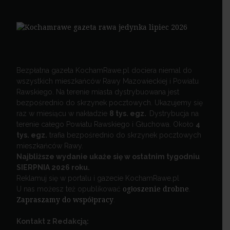
Bezpłatna gazeta KochamRawe.pl dociera niemal do
wszystkich mieszkańców Rawy Mazowieckiej i Powiatu
Rawskiego. Na terenie miasta dystrybuowana jest
bezpośrednio do skrzynek pocztowych. Ukazujemy się
raz w miesiącu w nakładzie
8 tys. egz.
Dystrybucja na
terenie całego Powiatu Rawskiego i Głuchowa. Około
4
tys. egz.
trafia bezpośrednio do skrzynek pocztowych
mieszkańców Rawy.
Najbliższe wydanie ukaże się w ostatnim tygodniu
SIERPNIA 2026 roku.
Reklamuj się w portalu i gazecie KochamRawe.pl
U nas możesz też opublikować
ogłoszenie drobne
.
Zapraszamy do współpracy
.
Kontakt z Redakcją: