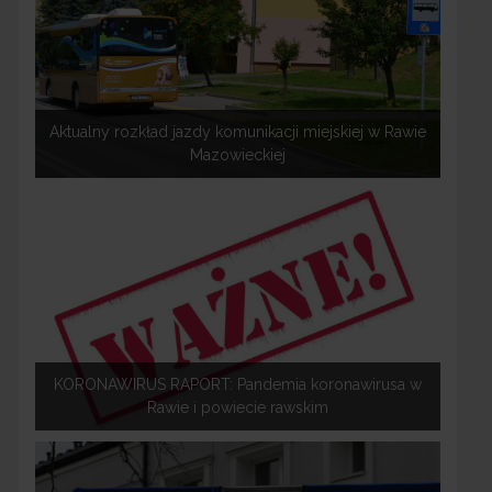
Aktualny rozkład jazdy komunikacji miejskiej w Rawie
Mazowieckiej
KORONAWIRUS RAPORT: Pandemia koronawirusa w
Rawie i powiecie rawskim