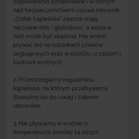
odpowiednio oznakowane i w którym
nad bezpieczeństwem czuwa ratownik.
„Dzikie kąpieliska” zawsze mają
nieznane dno i głębokość, a woda w
nich może być skażona. Nie wolno
pływać też na odcinkach szlaków
żeglugowych oraz w pobliżu urządzeń i
budowli wodnych.
2. Przestrzegajmy regulaminu
kąpieliska, na którym przebywamy.
Stosujmy się do uwag i zaleceń
ratownika;
3. Nie pływajmy w wodzie o
temperaturze poniżej 14 stopni