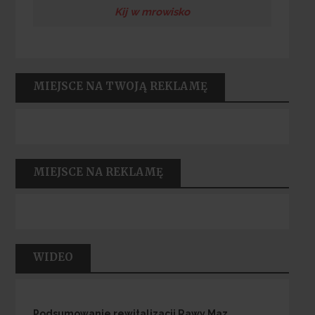
Kij w mrowisko
MIEJSCE NA TWOJĄ REKLAMĘ
MIEJSCE NA REKLAMĘ
WIDEO
Podsumowanie rewitalizacji Rawy Maz.