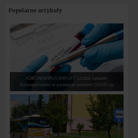
Popularne artykuły
KORONAWIRUS RAPORT: Liczba zakażeń
koronawirusem w powiecie rawskim COVID-19