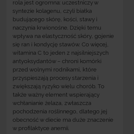
rola jest ogromna: uczestniczy w
syntezie kolagenu, czyli białka
budującego skórę, kości, stawy i
naczynia krwionośne. Dzięki temu
wpływa na elastyczność skóry, gojenie
się ran i kondycję stawów. Co więcej,
witamina C to jeden z najsilniejszych
antyoksydantów – chroni komórki
przed wolnymi rodnikami, które
przyspieszają procesy starzenia i
zwiększają ryzyko wielu chorób. To
także ważny element wspierający
wchłanianie żelaza, zwłaszcza
pochodzenia roślinnego, dlatego jej
obecność w diecie ma duże znaczenie
w profilaktyce anemii.