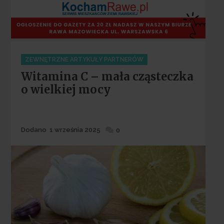
Categories
ZEWNĘTRZNE ARTYKUŁY PARTNERÓW
Witamina C – mała cząsteczka
o wielkiej mocy
Dodane
Dodano
1 września 2025
0