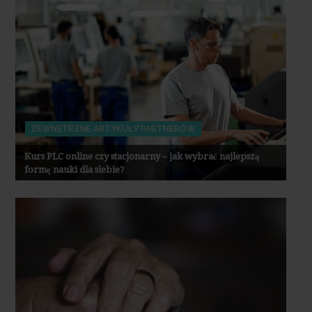
ZEWNĘTRZNE ARTYKUŁY PARTNERÓW
Kurs PLC online czy stacjonarny – jak wybrać najlepszą
formę nauki dla siebie?