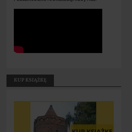
KUP KSIĄŻKĘ