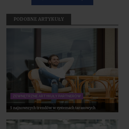
PODOBNE ARTYKUŁY
ZEWNĘTRZNE ARTYKUŁY PARTNERÓW
5 najnowszych trendów w systemach tarasowych