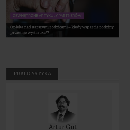
ZEWNĘTRZNE ARTYKUŁY PARTNERÓW
Opieka nad starszymi rodzicami – kiedy wsparcie rodziny
przestaje wystarczać?
PUBLICYSTYKA
Artur Gut