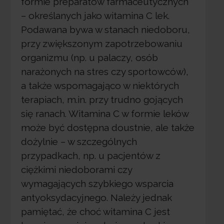
formie preparatów farmaceutycznych
– określanych jako witamina C lek.
Podawana bywa w stanach niedoboru,
przy zwiększonym zapotrzebowaniu
organizmu (np. u palaczy, osób
narażonych na stres czy sportowców),
a także wspomagająco w niektórych
terapiach, m.in. przy trudno gojących
się ranach. Witamina C w formie leków
może być dostępna doustnie, ale także
dożylnie – w szczególnych
przypadkach, np. u pacjentów z
ciężkimi niedoborami czy
wymagających szybkiego wsparcia
antyoksydacyjnego. Należy jednak
pamiętać, że choć witamina C jest