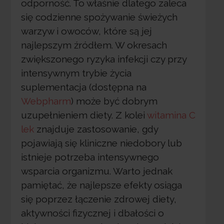
odporność. To właśnie dlatego zaleca
się codzienne spożywanie świeżych
warzyw i owoców, które są jej
najlepszym źródłem. W okresach
zwiększonego ryzyka infekcji czy przy
intensywnym trybie życia
suplementacja (dostępna na
Webpharm
) może być dobrym
uzupełnieniem diety. Z kolei
witamina C
lek
znajduje zastosowanie, gdy
pojawiają się kliniczne niedobory lub
istnieje potrzeba intensywnego
wsparcia organizmu. Warto jednak
pamiętać, że najlepsze efekty osiąga
się poprzez łączenie zdrowej diety,
aktywności fizycznej i dbałości o