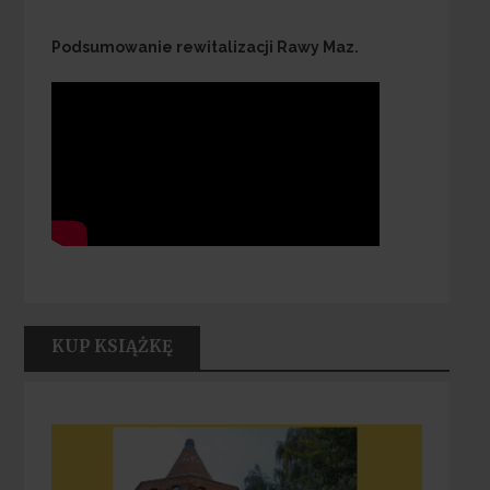
Podsumowanie rewitalizacji Rawy Maz.
KUP KSIĄŻKĘ