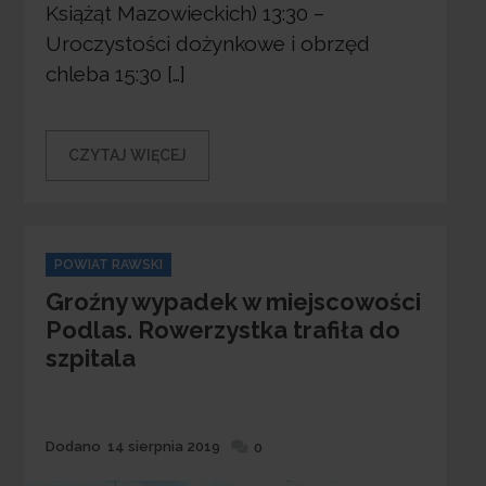
Książąt Mazowieckich) 13:30 –
Uroczystości dożynkowe i obrzęd
chleba 15:30 […]
CZYTAJ WIĘCEJ
Categories
POWIAT RAWSKI
Groźny wypadek w miejscowości
Podlas. Rowerzystka trafiła do
szpitala
Dodane
Dodano
14 sierpnia 2019
0