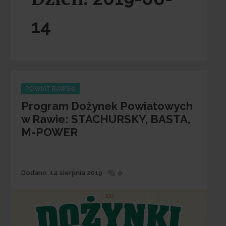
14
Categories
POWIAT RAWSKI
Program Dożynek Powiatowych
w Rawie: STACHURSKY, BASTA,
M-POWER
Dodane
Dodano
14 sierpnia 2019
0