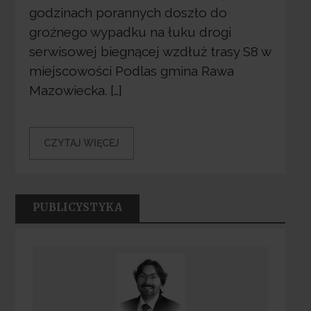
godzinach porannych doszło do
groźnego wypadku na łuku drogi
serwisowej biegnącej wzdłuż trasy S8 w
miejscowości Podlas gmina Rawa
Mazowiecka. […]
CZYTAJ WIĘCEJ
PUBLICYSTYKA