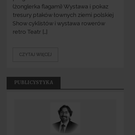
(żonglerka flagami) Wystawa i pokaz
tresury ptaków łownych ziemi polskiej
Show cyklistów i wystawa rowerów
retro Teatr […]
CZYTAJ WIĘCEJ
PUBLICYSTYKA