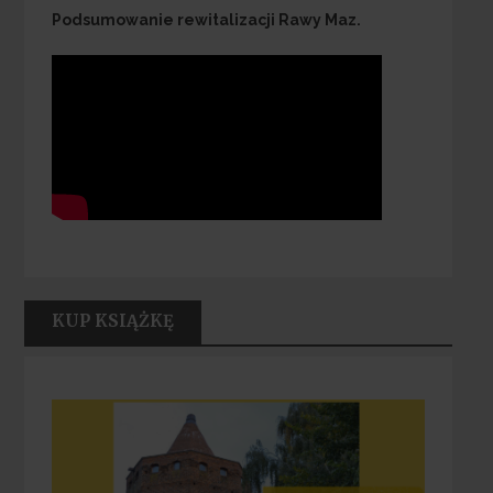
Podsumowanie rewitalizacji Rawy Maz.
KUP KSIĄŻKĘ