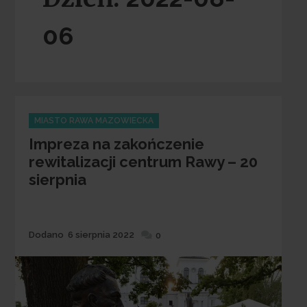
06
Categories
MIASTO RAWA MAZOWIECKA
Impreza na zakończenie
rewitalizacji centrum Rawy – 20
sierpnia
Dodane
Dodano
6 sierpnia 2022
0