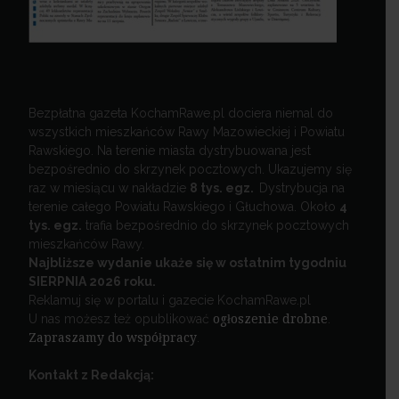
Bezpłatna gazeta KochamRawe.pl dociera niemal do
wszystkich mieszkańców Rawy Mazowieckiej i Powiatu
Rawskiego. Na terenie miasta dystrybuowana jest
bezpośrednio do skrzynek pocztowych. Ukazujemy się
raz w miesiącu w nakładzie
8 tys. egz.
Dystrybucja na
terenie całego Powiatu Rawskiego i Głuchowa. Około
4
tys. egz.
trafia bezpośrednio do skrzynek pocztowych
mieszkańców Rawy.
Najbliższe wydanie ukaże się w ostatnim tygodniu
SIERPNIA 2026 roku.
Reklamuj się w portalu i gazecie KochamRawe.pl
U nas możesz też opublikować
ogłoszenie drobne
.
Zapraszamy do współpracy
.
Kontakt z Redakcją: