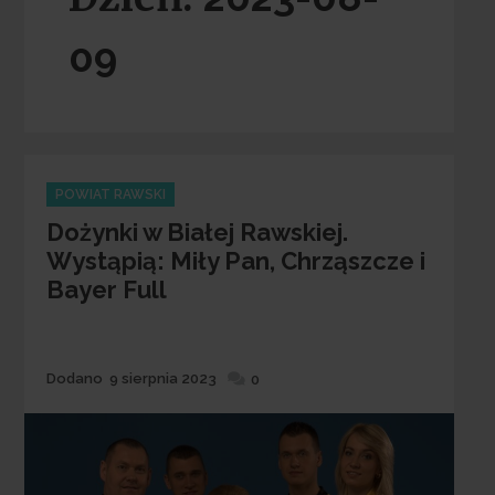
09
Categories
POWIAT RAWSKI
Dożynki w Białej Rawskiej.
Wystąpią: Miły Pan, Chrząszcze i
Bayer Full
Dodane
Dodano
9 sierpnia 2023
0