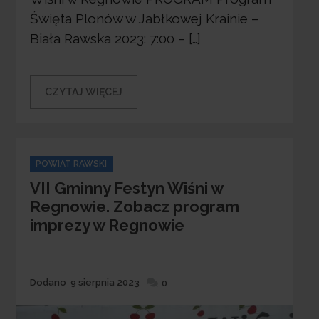
Święta Plonów w Jabłkowej Krainie –
Biała Rawska 2023: 7:00 – […]
CZYTAJ WIĘCEJ
Categories
POWIAT RAWSKI
VII Gminny Festyn Wiśni w
Regnowie. Zobacz program
imprezy w Regnowie
Dodane
Dodano
9 sierpnia 2023
0