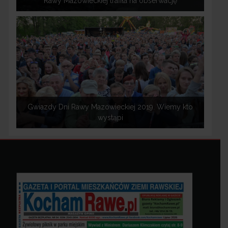
Rawy Mazowieckiej trafiła na obserwację
Gwiazdy Dni Rawy Mazowieckiej 2019. Wiemy kto
wystąpi