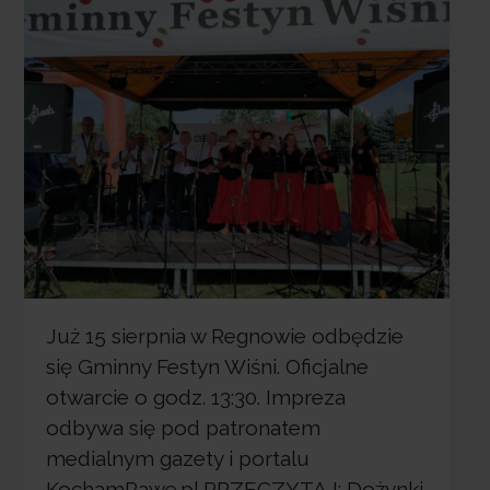
Już 15 sierpnia w Regnowie odbędzie
się Gminny Festyn Wiśni. Oficjalne
otwarcie o godz. 13:30. Impreza
odbywa się pod patronatem
medialnym gazety i portalu
KochamRawe.pl PRZECZYTAJ: Dożynki