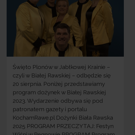
Święto Plonów w Jabłkowej Krainie –
czyli w Białej Rawskiej – odbędzie się
20 sierpnia. Poniżej przedstawiamy
program dożynek w Białej Rawskiej
2023. Wydarzenie odbywa się pod
patronatem gazety i portalu
KochamRawe.pl Dożynki Biała Rawska
2025 PROGRAM PRZECZYTAJ: Festyn
Wiśni w Regnowie PROGRAM Program