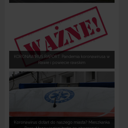
KORONAWIRUS RAPORT: Pandemia koronawirusa w
Rawie i powiecie rawskim
Koronawirus dotarł do naszego miasta? Mieszkanka