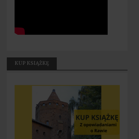
KUP KSIĄŻKĘ