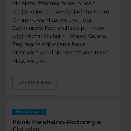
Mniejsze działania dopiero będą
realizowane. O inwestycjach na terenie
Gminy Rawa Mazowiecka – dla
Czytelników KochamRawe.pl – mówi
wójt Michał Michalik. Wieści Gazeta
Regionalna ogłoszenia Rawa
Mazowiecka Odbiór mieszkania Rawa
Mazowiecka
CZYTAJ WIĘCEJ
Categories
POWIAT RAWSKI
Piknik Parafialno-Rodzinny w
Cielądzu