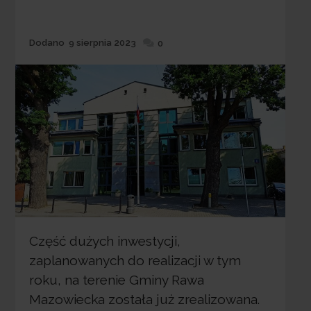
Dodane
Dodano
9 sierpnia 2023
0
Część dużych inwestycji,
zaplanowanych do realizacji w tym
roku, na terenie Gminy Rawa
Mazowiecka została już zrealizowana.