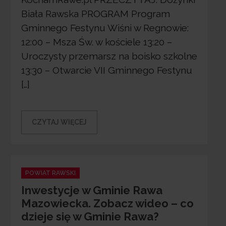
Biała Rawska PROGRAM Program
Gminnego Festynu Wiśni w Regnowie:
12:00 – Msza Św. w kościele 13:20 –
Uroczysty przemarsz na boisko szkolne
13:30 – Otwarcie VII Gminnego Festynu
[…]
CZYTAJ WIĘCEJ
Categories
POWIAT RAWSKI
Inwestycje w Gminie Rawa
Mazowiecka. Zobacz wideo – co
dzieje się w Gminie Rawa?