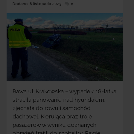
Dodane
Dodano
8 listopada 2023
0
Rawa ul. Krakowska – wypadek: 18-latka
straciła panowanie nad hyundaiem,
zjechała do rowu i samochód
dachował. Kierująca oraz troje
pasażerów w wyniku doznanych
obrażeń trafili do szpitali w: Rawie