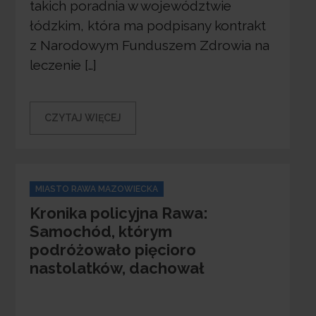
takich poradnia w województwie
łódzkim, która ma podpisany kontrakt
z Narodowym Funduszem Zdrowia na
leczenie […]
CZYTAJ WIĘCEJ
Categories
MIASTO RAWA MAZOWIECKA
Kronika policyjna Rawa:
Samochód, którym
podróżowało pięcioro
nastolatków, dachował