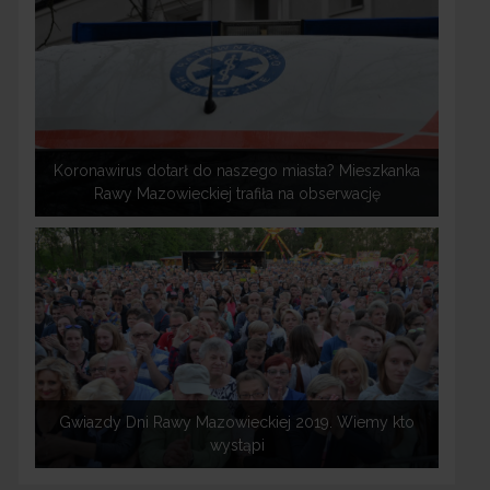
Koronawirus dotarł do naszego miasta? Mieszkanka
Rawy Mazowieckiej trafiła na obserwację
Gwiazdy Dni Rawy Mazowieckiej 2019. Wiemy kto
wystąpi