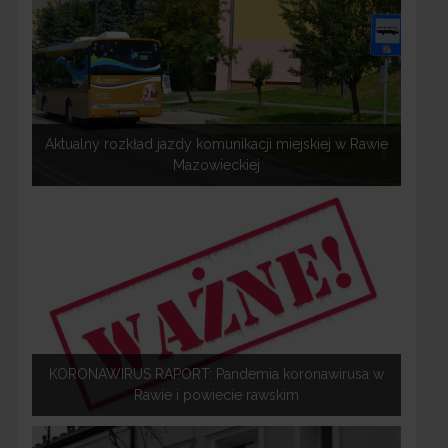
Aktualny rozkład jazdy komunikacji miejskiej w Rawie
Mazowieckiej
KORONAWIRUS RAPORT: Pandemia koronawirusa w
Rawie i powiecie rawskim