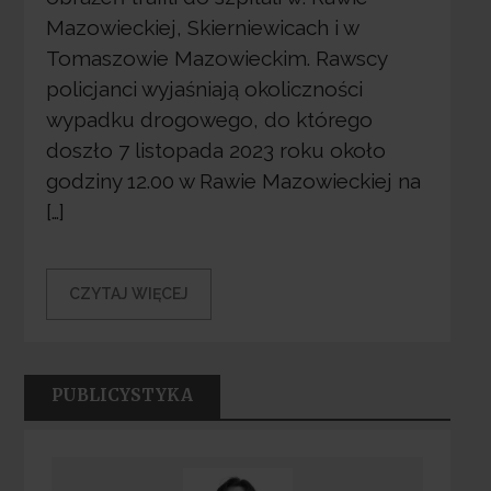
Mazowieckiej, Skierniewicach i w
Tomaszowie Mazowieckim. Rawscy
policjanci wyjaśniają okoliczności
wypadku drogowego, do którego
doszło 7 listopada 2023 roku około
godziny 12.00 w Rawie Mazowieckiej na
[…]
CZYTAJ WIĘCEJ
PUBLICYSTYKA