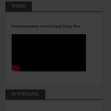
WIDEO
Podsumowanie rewitalizacji Rawy Maz.
KUP KSIĄŻKĘ