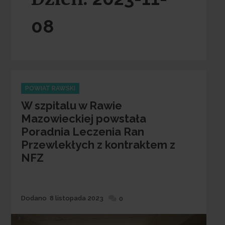
08
Categories
POWIAT RAWSKI
W szpitalu w Rawie
Mazowieckiej powstała
Poradnia Leczenia Ran
Przewlekłych z kontraktem z
NFZ
Dodane
Dodano
8 listopada 2023
0