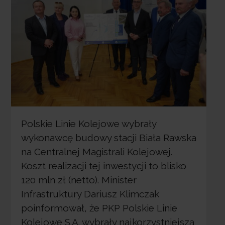
Polskie Linie Kolejowe wybrały
wykonawcę budowy stacji Biała Rawska
na Centralnej Magistrali Kolejowej.
Koszt realizacji tej inwestycji to blisko
120 mln zł (netto). Minister
Infrastruktury Dariusz Klimczak
poinformował, że PKP Polskie Linie
Kolejowe S.A. wybrały najkorzystniejszą