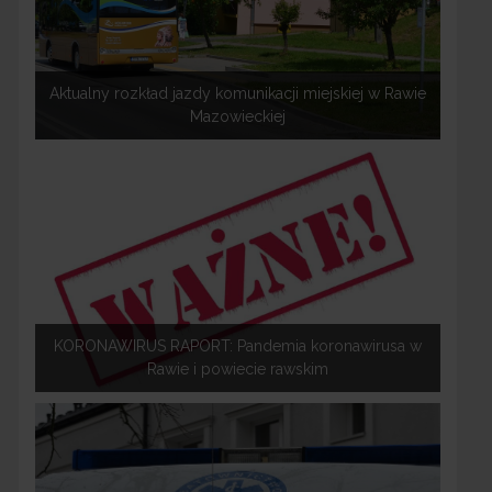
Aktualny rozkład jazdy komunikacji miejskiej w Rawie
Mazowieckiej
KORONAWIRUS RAPORT: Pandemia koronawirusa w
Rawie i powiecie rawskim