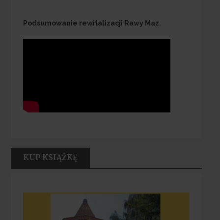
Podsumowanie rewitalizacji Rawy Maz.
KUP KSIĄŻKĘ