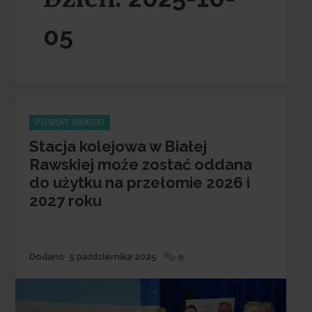
05
Categories
POWIAT RAWSKI
Stacja kolejowa w Białej
Rawskiej może zostać oddana
do użytku na przełomie 2026 i
2027 roku
Dodane
Dodano
5 października 2025
0