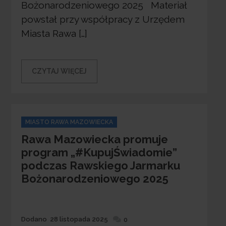
Bożonarodzeniowego 2025 Materiał
powstał przy współpracy z Urzędem
Miasta Rawa […]
CZYTAJ WIĘCEJ
Categories
MIASTO RAWA MAZOWIECKA
Rawa Mazowiecka promuje
program „#KupujŚwiadomie”
podczas Rawskiego Jarmarku
Bożonarodzeniowego 2025
Dodane
Dodano
28 listopada 2025
0