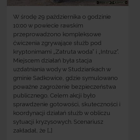
W środę 29 października o godzinie
10:00 w powiecie rawskim
przeprowadzono kompleksowe
ćwiczenia zgrywające służb pod
kryptonimami „Zatruta woda” i „Intruz”.
Miejscem działań była stacja
uzdatniania wody w Studziankach w
gminie Sadkowice, gdzie symulowano
poważne zagrożenie bezpieczeństwa
publicznego. Celem akcji było
sprawdzenie gotowości, skuteczności i
koordynacji działań służb w obliczu
sytuacji kryzysowych. Scenariusz
zakładał, że […]