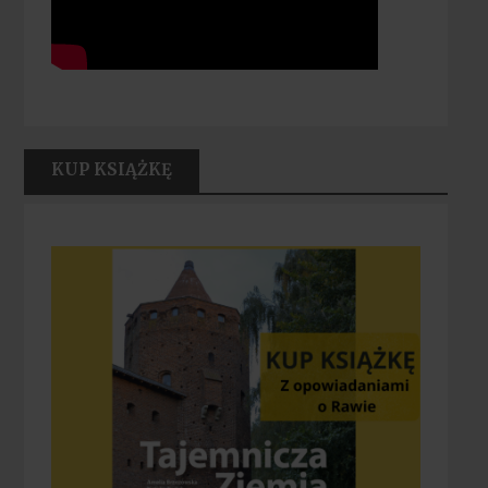
KUP KSIĄŻKĘ