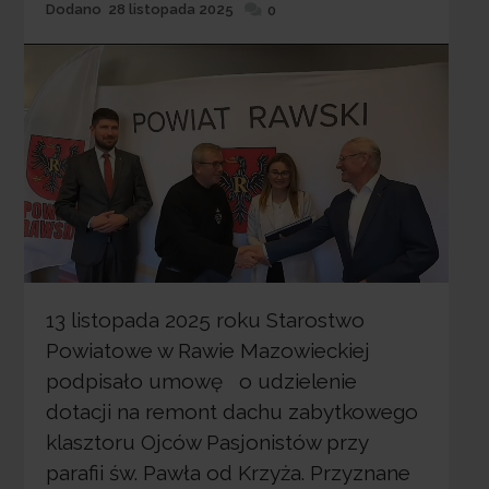
Dodane
Dodano
28 listopada 2025
0
13 listopada 2025 roku Starostwo
Powiatowe w Rawie Mazowieckiej
podpisało umowę o udzielenie
dotacji na remont dachu zabytkowego
klasztoru Ojców Pasjonistów przy
parafii św. Pawła od Krzyża. Przyznane