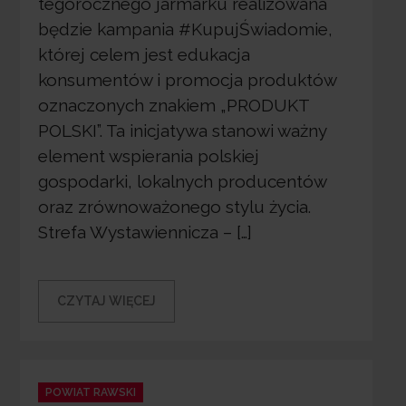
tegorocznego jarmarku realizowana
będzie kampania #KupujŚwiadomie,
której celem jest edukacja
konsumentów i promocja produktów
oznaczonych znakiem „PRODUKT
POLSKI”. Ta inicjatywa stanowi ważny
element wspierania polskiej
gospodarki, lokalnych producentów
oraz zrównoważonego stylu życia.
Strefa Wystawiennicza – […]
CZYTAJ WIĘCEJ
Categories
POWIAT RAWSKI