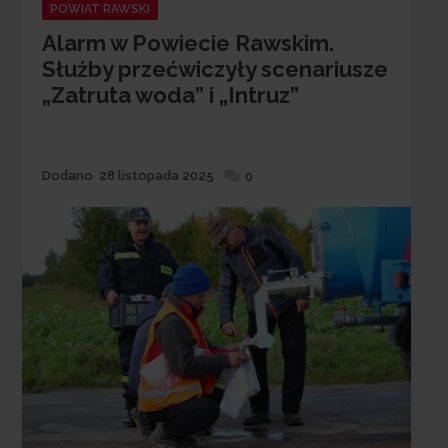
Categories
POWIAT RAWSKI
Alarm w Powiecie Rawskim.
Służby przećwiczyły scenariusze
„Zatruta woda” i „Intruz”
Dodane
Dodano
28 listopada 2025
0