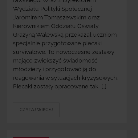
rawskiego. Wraz z Dyrektorem
Wydziału Polityki Społecznej
Jaromirem Tomaszewskim oraz
Kierownikiem Oddziału Oświaty
Grażyną Walewską przekazał uczniom
specjalnie przygotowane plecaki
survivalowe. To nowoczesne zestawy
mające zwiększyć świadomość
młodzieży i przygotować ją do
reagowania w sytuacjach kryzysowych.
Plecaki zostały opracowane tak, […]
CZYTAJ WIĘCEJ