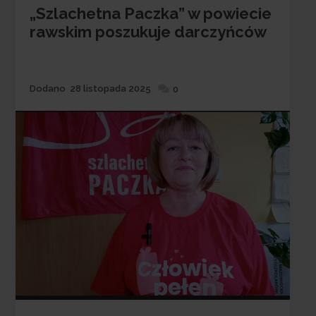
„Szlachetna Paczka” w powiecie
rawskim poszukuje darczyńców
Dodane
Dodano
28 listopada 2025
0