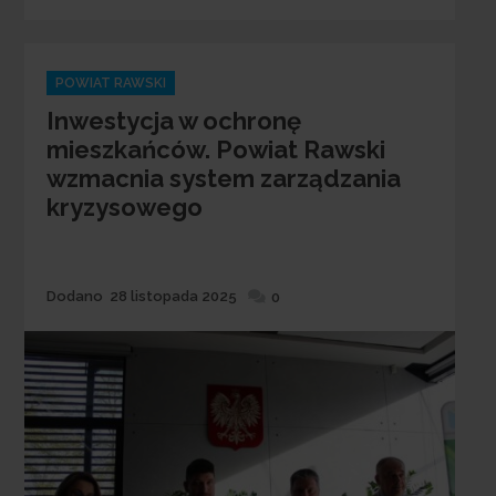
Categories
POWIAT RAWSKI
Inwestycja w ochronę
mieszkańców. Powiat Rawski
wzmacnia system zarządzania
kryzysowego
Dodane
Dodano
28 listopada 2025
0