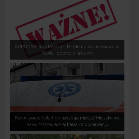
KORONAWIRUS RAPORT: Pandemia koronawirusa w
Rawie i powiecie rawskim
Koronawirus dotarł do naszego miasta? Mieszkanka
Rawy Mazowieckiej trafiła na obserwację