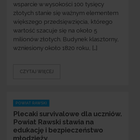
wsparcie w wysokości 100 tysięcy
złotych stanie się ważnym elementem
większego przedsięwzięcia, którego
wartość szacuje się na około 5
milionów złotych. Budynek klasztorny,
wzniesiony około 1820 roku, […]
CZYTAJ WIĘCEJ
Categories
POWIAT RAWSKI
Plecaki survivalowe dla uczniów.
Powiat Rawski stawia na
edukację i bezpieczeństwo
młodzieży