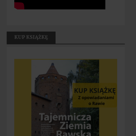
KUP KSIĄŻKĘ