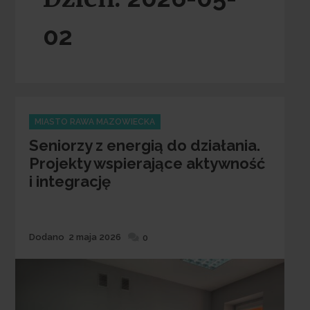
02
Categories
MIASTO RAWA MAZOWIECKA
Seniorzy z energią do działania.
Projekty wspierające aktywność
i integrację
Dodane
Dodano
2 maja 2026
0