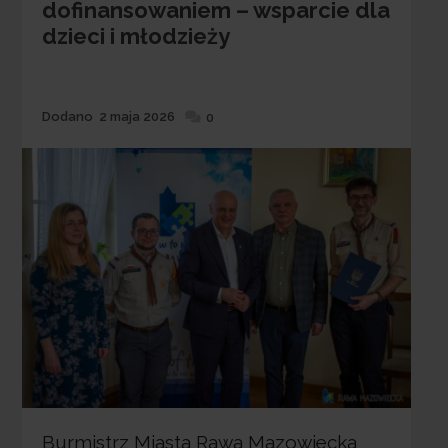
dofinansowaniem – wsparcie dla
dzieci i młodzieży
Dodane
Dodano
2 maja 2026
0
Burmistrz Miasta Rawa Mazowiecka