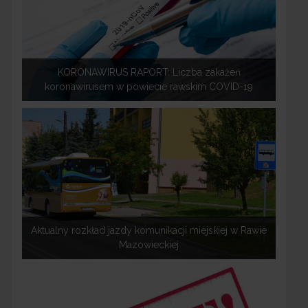
KORONAWIRUS RAPORT: Liczba zakażeń
koronawirusem w powiecie rawskim COVID-19
Aktualny rozkład jazdy komunikacji miejskiej w Rawie
Mazowieckiej