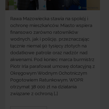
Rawa Mazowiecka stawia na spokój i
ochronę mieszkańców. Miasto wspiera
finansowo zarówno ratowników
wodnych, jak i policję, przeznaczając
łącznie niemal 90 tysięcy złotych na
dodatkowe patrole oraz nadzór nad
akwenami. Pod koniec marca burmistrz
Piotr Irla parafował umowę dotacyjną z
Okręgowym Wodnym Ochotniczym
Pogotowiem Ratunkowym. WOPR
otrzymał 38 000 zł na działania
związane z ochroną […]