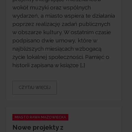
wokół muzyki oraz wspólnych
wydarzeń, a miasto wspiera te działania
poprzez realizację zadań publicznych
w obszarze kultury. W ostatnim czasie
podpisano dwie umowy, które w
najbliższych miesiącach wzbogacą
życie lokalnej społeczności. Pamięć o
historii zapisana w książce […]
CZYTAJ WIĘCEJ
Categories
MIASTO RAWA MAZOWIECKA
Nowe projekty z