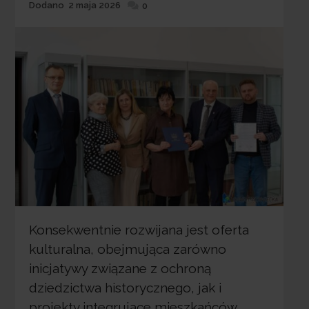
Dodane
Dodano
2 maja 2026
0
Konsekwentnie rozwijana jest oferta
kulturalna, obejmująca zarówno
inicjatywy związane z ochroną
dziedzictwa historycznego, jak i
projekty integrujące mieszkańców