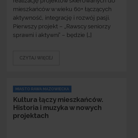
realizację projektów skierowanych do
mieszkańców w wieku 60+ łączących
aktywność, integrację i rozwój pasji.
Pierwszy projekt – „Rawscy seniorzy
sprawni i aktywni” – będzie […]
CZYTAJ WIĘCEJ
Categories
MIASTO RAWA MAZOWIECKA
Kultura łączy mieszkańców.
Historia i muzyka w nowych
projektach