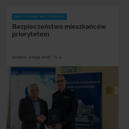
Categories
MIASTO RAWA MAZOWIECKA
Bezpieczeństwo mieszkańców
priorytetem
Dodane
Dodano
2 maja 2026
0