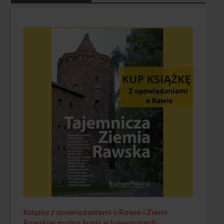
Książkę z opowiadaniami o Rawie i Ziemi
Rawskiej
można kupić w księgarniach