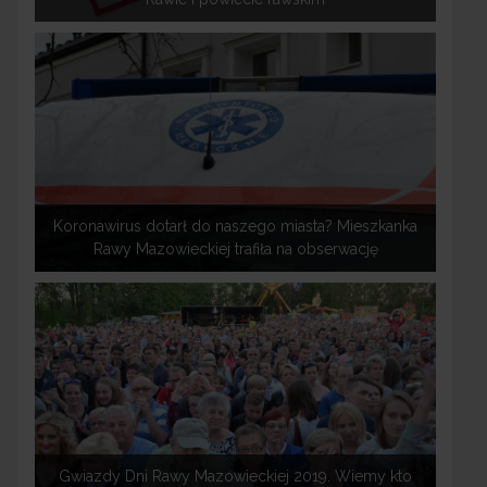
Koronawirus dotarł do naszego miasta? Mieszkanka
Rawy Mazowieckiej trafiła na obserwację
Gwiazdy Dni Rawy Mazowieckiej 2019. Wiemy kto