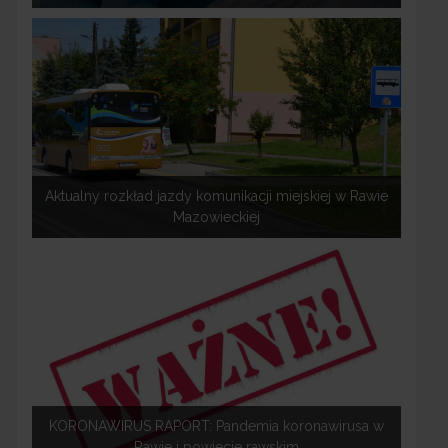
Aktualny rozkład jazdy komunikacji miejskiej w Rawie
Mazowieckiej
KORONAWIRUS RAPORT: Pandemia koronawirusa w
Rawie i powiecie rawskim