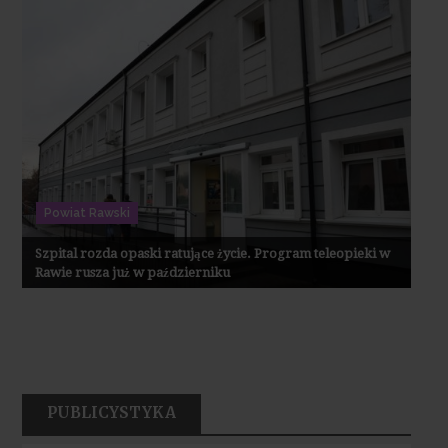
Powiat Rawski
Szpital rozda opaski ratujące życie. Program teleopieki w
Rawie rusza już w październiku
PUBLICYSTYKA