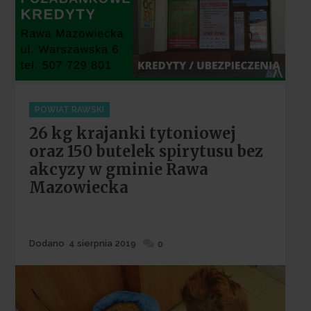
Categories
POWIAT RAWSKI
26 kg krajanki tytoniowej
oraz 150 butelek spirytusu bez
akcyzy w gminie Rawa
Mazowiecka
Dodane
Dodano
4 sierpnia 2019
0