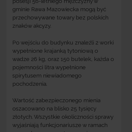
posesji 56-letniego mężczyzny w
gminie Rawa Mazowiecka mogą być
przechowywane towary bez polskich
znaków akcyzy.
Po wejściu do budynku znaleźli 2 worki
wypełnione krajanką tytoniową o
wadze 26 kg, oraz 150 butelek, każda o
pojemności litra wypełnione
spirytusem niewiadomego
pochodzenia.
Wartość zabezpieczonego mienia
oszacowano na blisko 25 tysięcy
złotych. Wszystkie okoliczności sprawy
wyjaśniają funkcjonariusze w ramach