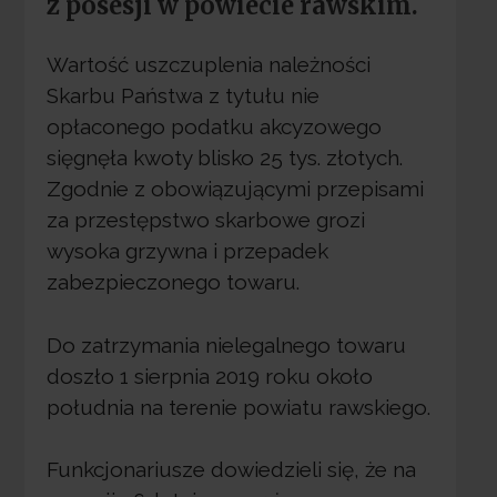
z posesji w powiecie rawskim.
Wartość uszczuplenia należności
Skarbu Państwa z tytułu nie
opłaconego podatku akcyzowego
sięgnęła kwoty blisko 25 tys. złotych.
Zgodnie z obowiązującymi przepisami
za przestępstwo skarbowe grozi
wysoka grzywna i przepadek
zabezpieczonego towaru.
Do zatrzymania nielegalnego towaru
doszło 1 sierpnia 2019 roku około
południa na terenie powiatu rawskiego.
Funkcjonariusze dowiedzieli się, że na