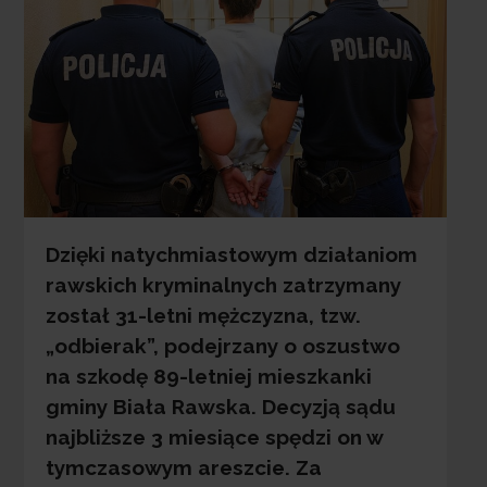
Dzięki natychmiastowym działaniom
rawskich kryminalnych zatrzymany
został 31-letni mężczyzna, tzw.
„odbierak”, podejrzany o oszustwo
na szkodę 89-letniej mieszkanki
gminy Biała Rawska. Decyzją sądu
najbliższe 3 miesiące spędzi on w
tymczasowym areszcie. Za