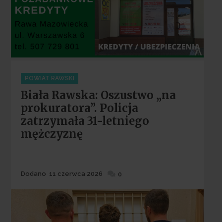
Categories
POWIAT RAWSKI
Biała Rawska: Oszustwo „na
prokuratora”. Policja
zatrzymała 31-letniego
mężczyznę
Dodane
Dodano
11 czerwca 2026
0