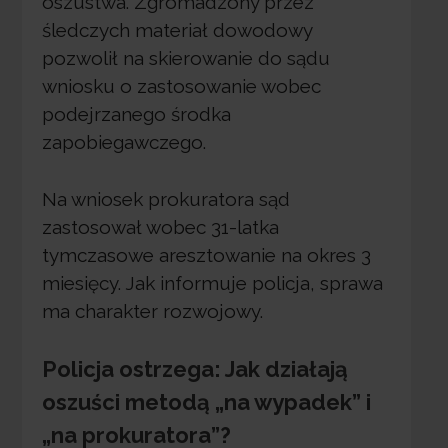
oszustwa. Zgromadzony przez
śledczych materiał dowodowy
pozwolił na skierowanie do sądu
wniosku o zastosowanie wobec
podejrzanego środka
zapobiegawczego.
Na wniosek prokuratora sąd
zastosował wobec 31-latka
tymczasowe aresztowanie na okres 3
miesięcy. Jak informuje policja, sprawa
ma charakter rozwojowy.
Policja ostrzega: Jak działają
oszuści metodą „na wypadek” i
„na prokuratora”?