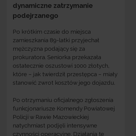
dynamiczne zatrzymanie
podejrzanego
Po krótkim czasie do miejsca
zamieszkania 89-latki przyjechał
mężczyzna podający się za
prokuratora. Seniorka przekazała
ostatecznie oszustowi 1000 złotych,
które – jak twierdził przestępca – miały
stanowić zwrot kosztów jego dojazdu.
Po otrzymaniu oficjalnego zgłoszenia
funkcjonariusze Komendy Powiatowej
Policji w Rawie Mazowieckiej
natychmiast podjęli intensywne
czynności operacyjne. Działania te