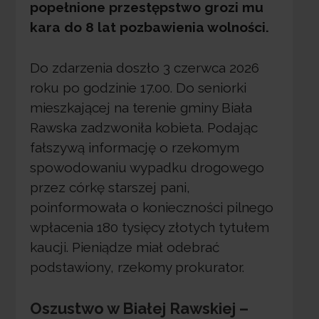
popełnione przestępstwo grozi mu
kara do 8 lat pozbawienia wolności.
Do zdarzenia doszło 3 czerwca 2026
roku po godzinie 17.00. Do seniorki
mieszkającej na terenie gminy Biała
Rawska zadzwoniła kobieta. Podając
fałszywą informację o rzekomym
spowodowaniu wypadku drogowego
przez córkę starszej pani,
poinformowała o konieczności pilnego
wpłacenia 180 tysięcy złotych tytułem
kaucji. Pieniądze miał odebrać
podstawiony, rzekomy prokurator.
Oszustwo w Białej Rawskiej –