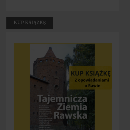
KUP KSIĄŻKĘ