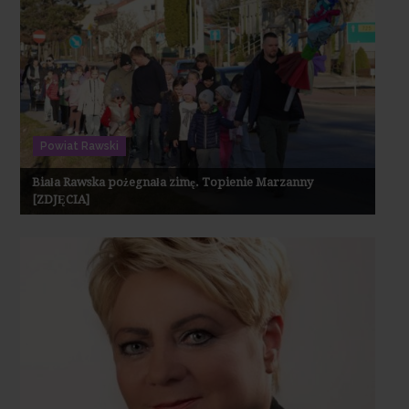
Powiat Rawski
Biała Rawska pożegnała zimę. Topienie Marzanny
[ZDJĘCIA]