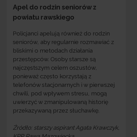
Apel do rodzin seniorów z
powiatu rawskiego
Policjanci apelują również do rodzin
seniorów, aby regularnie rozmawiać z
bliskimi o metodach działania
przestępców. Osoby starsze są
najczęstszym celem oszustów,
ponieważ często korzystają z
telefonów stacjonarnych i w pierwszej
chwili, pod wpływem stresu, mogą
uwierzyć w zmanipulowaną historię
przekazywaną przez słuchawkę.
Źródło: starszy aspirant Agata Krawczyk,
KPP Rawa Mazowiecka