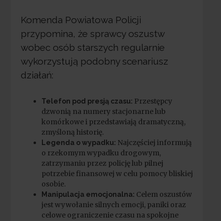
Komenda Powiatowa Policji
przypomina, że sprawcy oszustw
wobec osób starszych regularnie
wykorzystują podobny scenariusz
działań:
Przestępcy
Telefon pod presją czasu:
dzwonią na numery stacjonarne lub
komórkowe i przedstawiają dramatyczną,
zmyśloną historię.
Najczęściej informują
Legenda o wypadku:
o rzekomym wypadku drogowym,
zatrzymaniu przez policję lub pilnej
potrzebie finansowej w celu pomocy bliskiej
osobie.
Celem oszustów
Manipulacja emocjonalna:
jest wywołanie silnych emocji, paniki oraz
celowe ograniczenie czasu na spokojne