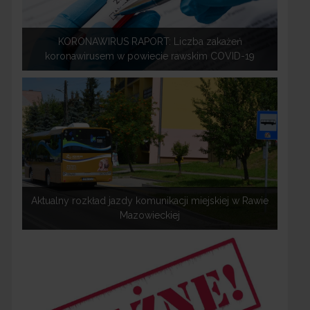
KORONAWIRUS RAPORT: Liczba zakażeń
koronawirusem w powiecie rawskim COVID-19
Aktualny rozkład jazdy komunikacji miejskiej w Rawie
Mazowieckiej