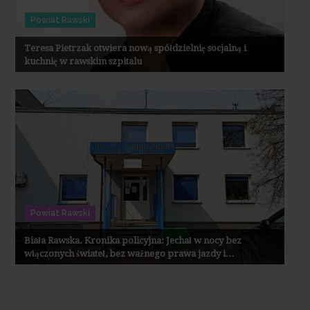
Powiat Rawski
Teresa Pietrzak otwiera nową spółdzielnię socjalną i
kuchnię w rawskim szpitalu
Powiat Rawski
Biała Rawska. Kronika policyjna: Jechał w nocy bez
włączonych świateł, bez ważnego prawa jazdy i…