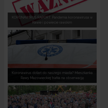
KORONAWIRUS RAPORT: Pandemia koronawirusa w
Rawie i powiecie rawskim
Koronawirus dotarł do naszego miasta? Mieszkanka
Rawy Mazowieckiej trafiła na obserwację