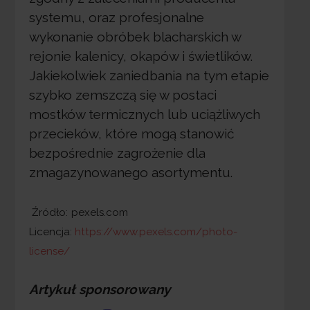
systemu, oraz profesjonalne
wykonanie obróbek blacharskich w
rejonie kalenicy, okapów i świetlików.
Jakiekolwiek zaniedbania na tym etapie
szybko zemszczą się w postaci
mostków termicznych lub uciążliwych
przecieków, które mogą stanowić
bezpośrednie zagrożenie dla
zmagazynowanego asortymentu.
Źródło:
pexels.com
Licencja:
https://www.pexels.com/photo-
license/
Artykuł sponsorowany