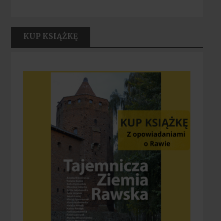
KUP KSIĄŻKĘ