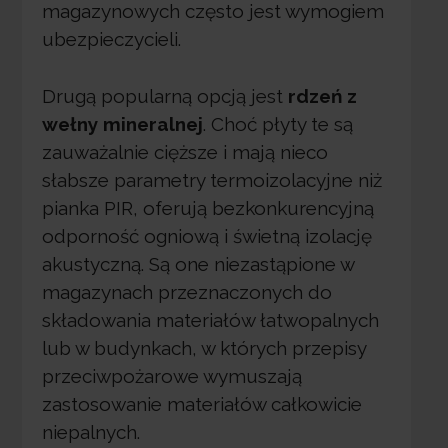
magazynowych często jest wymogiem
ubezpieczycieli.
Drugą popularną opcją jest
rdzeń z
wełny mineralnej
. Choć płyty te są
zauważalnie cięższe i mają nieco
słabsze parametry termoizolacyjne niż
pianka PIR, oferują bezkonkurencyjną
odporność ogniową i świetną izolację
akustyczną. Są one niezastąpione w
magazynach przeznaczonych do
składowania materiałów łatwopalnych
lub w budynkach, w których przepisy
przeciwpożarowe wymuszają
zastosowanie materiałów całkowicie
niepalnych.