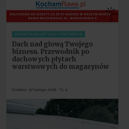
Categories
ZEWNĘTRZNE ARTYKUŁY PARTNERÓW
Dach nad głową Twojego
biznesu. Przewodnik po
dachowych płytach
warstwowych do magazynów
Dodane
Dodano
27 lutego 2026
0