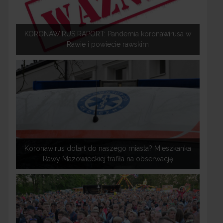
KORONAWIRUS RAPORT: Pandemia koronawirusa w
Rawie i powiecie rawskim
Koronawirus dotarł do naszego miasta? Mieszkanka
Rawy Mazowieckiej trafiła na obserwację