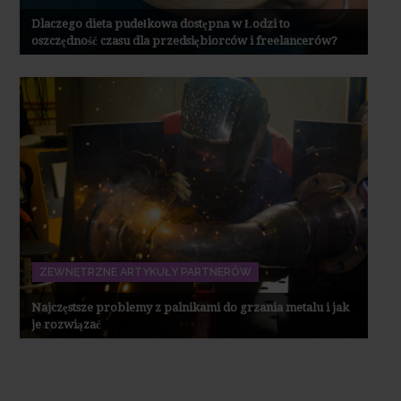
Dlaczego dieta pudełkowa dostępna w Łodzi to
oszczędność czasu dla przedsiębiorców i freelancerów?
ZEWNĘTRZNE ARTYKUŁY PARTNERÓW
Najczęstsze problemy z palnikami do grzania metalu i jak
je rozwiązać