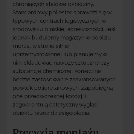
chroniących stalowe okładziny.
Standardowy poliester sprawdzi się w
typowych centrach logistycznych w
środowisku o niskiej agresywności. Jeśli
jednak budujemy magazyn w pobliżu
morza, w strefie silnie
uprzemysłowionej lub planujemy w
nim składować nawozy sztuczne czy
substancje chemiczne, konieczne
będzie zastosowanie zaawansowanych
powłok poliuretanowych. Zapobiegną
one przedwczesnej korozji i
zagwarantują estetyczny wygląd
obiektu przez dziesięciolecia.
Precyzja montażu