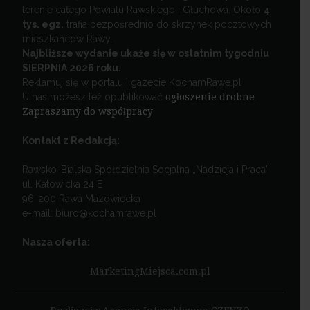
terenie całego Powiatu Rawskiego i Głuchowa. Około
4
tys. egz.
trafia bezpośrednio do skrzynek pocztowych
mieszkańców Rawy.
Najbliższe wydanie ukaże się w ostatnim tygodniu
SIERPNIA 2026 roku.
Reklamuj się w portalu i gazecie KochamRawe.pl
U nas możesz też opublikować
ogłoszenie drobne
.
Zapraszamy do współpracy
.
Kontakt z Redakcją:
Rawsko-Bialska Spółdzielnia Socjalna „Nadzieja i Praca”
ul. Katowicka 24 E
96-200 Rawa Mazowiecka
e-mail: biuro@kochamrawe.pl
Nasza oferta:
MarketingMiejsca.com.pl