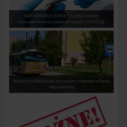
KORONAWIRUS RAPORT: Liczba zakażeń
koronawirusem w powiecie rawskim COVID-19
Aktualny rozkład jazdy komunikacji miejskiej w Rawie
Mazowieckiej