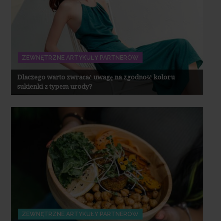
ZEWNĘTRZNE ARTYKUŁY PARTNERÓW
Dlaczego warto zwracać uwagę na zgodność koloru
sukienki z typem urody?
ZEWNĘTRZNE ARTYKUŁY PARTNERÓW