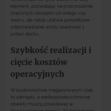
element, pozwalając na przenoszenie
znacznych obciążeń od śniegu czy
wiatru, ale także ułatwia prawidłowe
odprowadzanie wody opadowej z
połaci dachu.
Szybkość realizacji i
cięcie kosztów
operacyjnych
W budownictwie magazynowym czas
to pieniądz, a wielkopowierzchniowe
obiekty muszą powstawać w
błyskawicznym tempie. Wykorzystanie