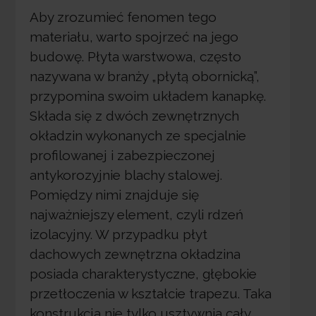
Aby zrozumieć fenomen tego
materiału, warto spojrzeć na jego
budowę. Płyta warstwowa, często
nazywana w branży „płytą obornicką”,
przypomina swoim układem kanapkę.
Składa się z dwóch zewnętrznych
okładzin wykonanych ze specjalnie
profilowanej i zabezpieczonej
antykorozyjnie blachy stalowej.
Pomiędzy nimi znajduje się
najważniejszy element, czyli rdzeń
izolacyjny. W przypadku płyt
dachowych zewnętrzna okładzina
posiada charakterystyczne, głębokie
przetłoczenia w kształcie trapezu. Taka
konstrukcja nie tylko usztywnia cały