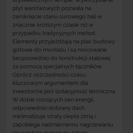
płyt warstwowych pozwala na
zamknięcie stanu surowego hali w
znacznie krótszym czasie niż w
przypadku tradycyjnych metod.
Elementy przyjeżdżają na plac budowy
gotowe do montażu i są mocowane
bezpośrednio do konstrukcji stalowej
za pomocą specjalnych łączników.
Oprócz oszczędności czasu,
kluczowym argumentem dla
inwestorów jest izolacyjność termiczna.
W dobie rosnących cen energii,
odpowiednio dobrany dach
minimalizuje straty ciepła zimą i
zapobiega nadmiernemu nagrzewaniu
się wnętrza magazynu latem.