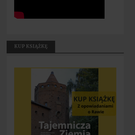
KUP KSIĄŻKĘ