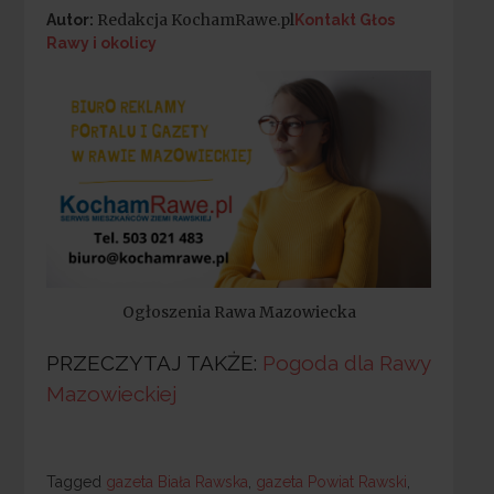
Redakcja KochamRawe.pl
Autor:
Kontakt Głos
Rawy i okolicy
Ogłoszenia Rawa Mazowiecka
PRZECZYTAJ TAKŻE:
Pogoda dla Rawy
Mazowieckiej
Tagged
Tagged
gazeta Biała Rawska
,
gazeta Powiat Rawski
,