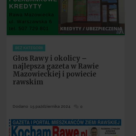
Categories
BEZ KATEGORII
Głos Rawy i okolicy –
najlepsza gazeta w Rawie
Mazowieckiej i powiecie
rawskim
Dodane
Dodano
15 października 2024
0