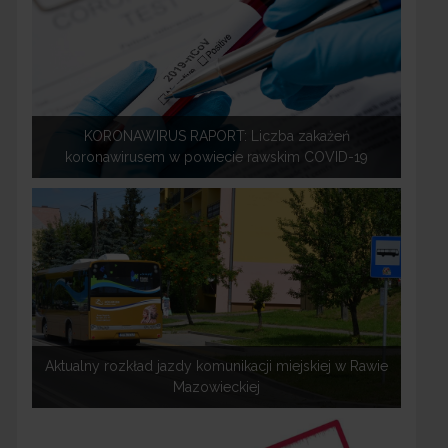
KORONAWIRUS RAPORT: Liczba zakażeń
koronawirusem w powiecie rawskim COVID-19
Aktualny rozkład jazdy komunikacji miejskiej w Rawie
Mazowieckiej