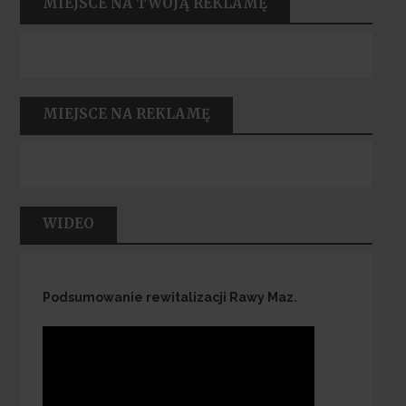
MIEJSCE NA TWOJĄ REKLAMĘ
MIEJSCE NA REKLAMĘ
WIDEO
Podsumowanie rewitalizacji Rawy Maz.