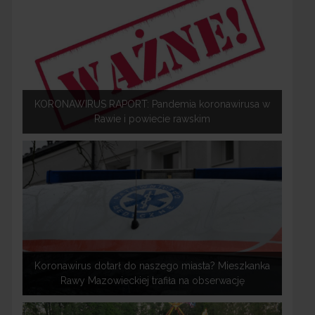
KORONAWIRUS RAPORT: Pandemia koronawirusa w
Rawie i powiecie rawskim
Koronawirus dotarł do naszego miasta? Mieszkanka
Rawy Mazowieckiej trafiła na obserwację