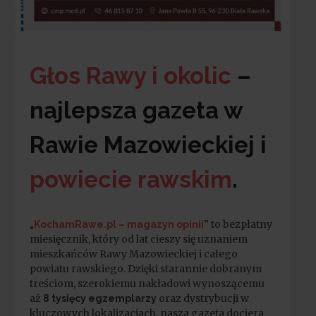
Głos Rawy i okolic
–
najlepsza gazeta w
Rawie Mazowieckiej i
powiecie rawskim
.
to bezpłatny
„
KochamRawe.pl – magazyn opinii
”
miesięcznik, który od lat cieszy się uznaniem
mieszkańców Rawy Mazowieckiej i całego
powiatu rawskiego. Dzięki starannie dobranym
treściom, szerokiemu nakładowi wynoszącemu
aż
oraz dystrybucji w
8 tysięcy egzemplarzy
kluczowych lokalizacjach, nasza gazeta dociera