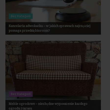
Bez Kategorii
Kancelaria adwokacka – w jakich sprawach najczęściej
pomaga przedsiębiorcom?
Bez Kategorii
Meble ogrodowe – niezbędne wyposażenie każdego
ogrodu i tarasu