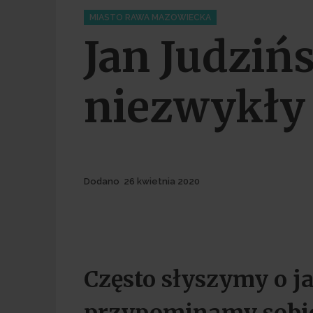
Categories
MIASTO RAWA MAZOWIECKA
Jan Judziń
niezwykły
Dodane
Dodano
26 kwietnia 2020
Często słyszymy o ja