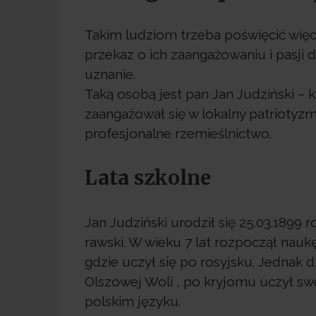
Takim ludziom trzeba poświęcić więce
przekaz o ich zaangażowaniu i pasji d
uznanie.
Taką osobą jest pan Jan Judziński – k
zaangażował się w lokalny patriotyzm
profesjonalne rzemieślnictwo.
Lata szkolne
Jan Judziński urodził się 25.03.1899
rawski. W wieku 7 lat rozpoczął nauk
gdzie uczył się po rosyjsku. Jednak 
Olszowej Woli , po kryjomu uczył sw
polskim języku.