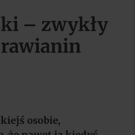
ski – zwykły
 rawianin
kiejś osobie,