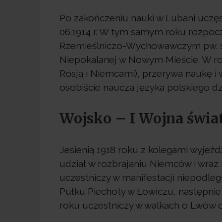
Po zakończeniu nauki w Lubani uczęsz
06.1914 r. W tym samym roku rozpoc
Rzemieślniczo-Wychowawczym pw. św.
Niepokalanej w Nowym Mieście. W ro
Rosją i Niemcami), przerywa naukę i 
osobiście naucza języka polskiego dzi
Wojsko – I Wojna świa
Jesienią 1918 roku z kolegami wyjeżd
udział w rozbrajaniu Niemców i wraz 
uczestniczy w manifestacji niepodleg
Pułku Piechoty w Łowiczu, następnie 
roku uczestniczy w walkach o Lwów o