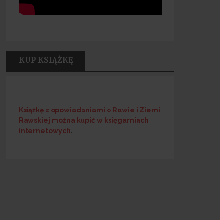
KUP KSIĄŻKĘ
Książkę z opowiadaniami o Rawie i Ziemi
Rawskiej
można kupić w księgarniach
internetowych
.