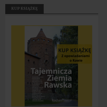
KUP KSIĄŻKĘ