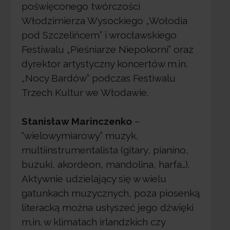
poświęconego twórczości
Włodzimierza Wysockiego „Wołodia
pod Szczelińcem” i wrocławskiego
Festiwalu „Pieśniarze Niepokorni” oraz
dyrektor artystyczny koncertów m.in.
„Nocy Bardów” podczas Festiwalu
Trzech Kultur we Włodawie.
Stanisław Marinczenko
–
“wielowymiarowy” muzyk,
multiinstrumentalista (gitary, pianino,
buzuki, akordeon, mandolina, harfa…).
Aktywnie udzielający się w wielu
gatunkach muzycznych, poza piosenką
literacką można usłyszeć jego dźwięki
m.in. w klimatach irlandzkich czy