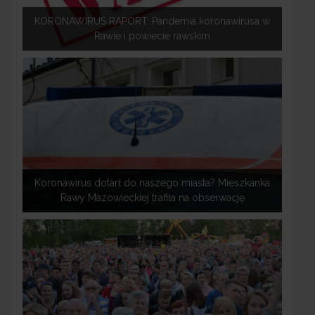
KORONAWIRUS RAPORT: Pandemia koronawirusa w
Rawie i powiecie rawskim
Koronawirus dotarł do naszego miasta? Mieszkanka
Rawy Mazowieckiej trafiła na obserwację