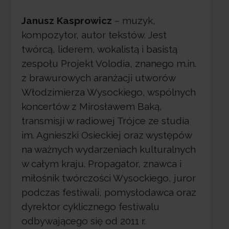
Janusz Kasprowicz
– muzyk,
kompozytor, autor tekstów. Jest
twórcą, liderem, wokalistą i basistą
zespołu Projekt Volodia, znanego m.in.
z brawurowych aranżacji utworów
Włodzimierza Wysockiego, wspólnych
koncertów z Mirosławem Baką,
transmisji w radiowej Trójce ze studia
im. Agnieszki Osieckiej oraz występów
na ważnych wydarzeniach kulturalnych
w całym kraju. Propagator, znawca i
miłośnik twórczości Wysockiego, juror
podczas festiwali, pomysłodawca oraz
dyrektor cyklicznego festiwalu
odbywającego się od 2011 r.