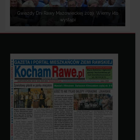
Gwiazdy Dni Rawy Mazowieckiej 2019. Wiemy kto
wystąpi