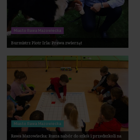
Miasto Rawa Mazowiecka
Burmistrz Piotr Irla: Prawa zwierząt
Miasto Rawa Mazowiecka
Rawa Mazowiecka: Rusza nabór do szkół i przedszkoli na