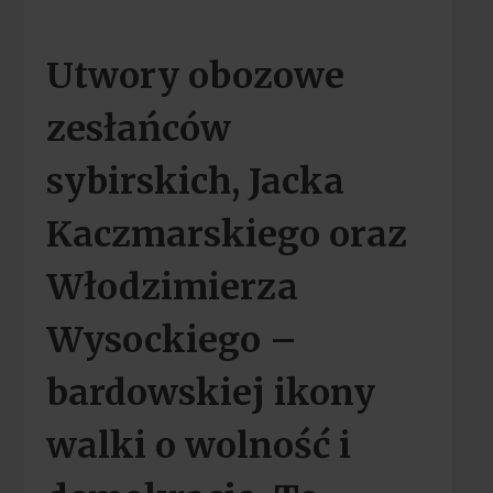
Utwory obozowe
zesłańców
sybirskich, Jacka
Kaczmarskiego oraz
Włodzimierza
Wysockiego –
bardowskiej ikony
walki o wolność i