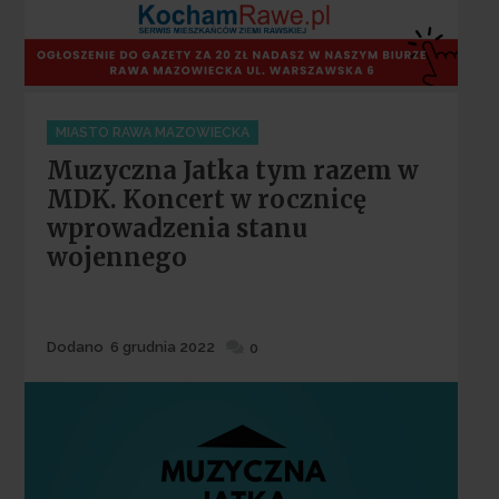
Categories
MIASTO RAWA MAZOWIECKA
Muzyczna Jatka tym razem w
MDK. Koncert w rocznicę
wprowadzenia stanu
wojennego
Dodane
Dodano
6 grudnia 2022
0