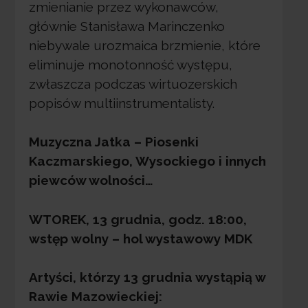
zmienianie przez wykonawców,
głównie Stanisława Marinczenko
niebywale urozmaica brzmienie, które
eliminuje monotonność występu,
zwłaszcza podczas wirtuozerskich
popisów multiinstrumentalisty.
Muzyczna Jatka – Piosenki
Kaczmarskiego, Wysockiego i innych
piewców wolności…
WTOREK, 13 grudnia, godz. 18:00,
wstęp wolny – hol wystawowy MDK
Artyści, którzy 13 grudnia wystąpią w
Rawie Mazowieckiej: