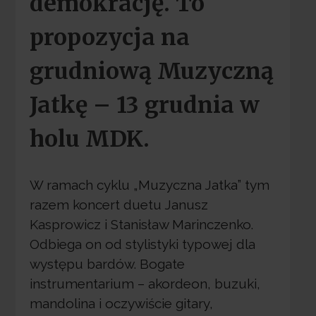
demokrację. To
propozycja na
grudniową Muzyczną
Jatkę – 13 grudnia w
holu MDK.
W ramach cyklu „Muzyczna Jatka” tym
razem koncert duetu Janusz
Kasprowicz i Stanisław Marinczenko.
Odbiega on od stylistyki typowej dla
występu bardów. Bogate
instrumentarium – akordeon, buzuki,
mandolina i oczywiście gitary,