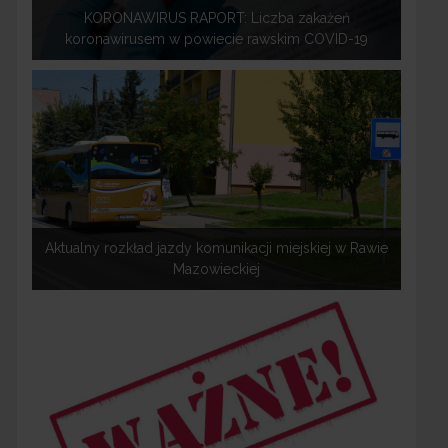
KORONAWIRUS RAPORT: Liczba zakażeń
koronawirusem w powiecie rawskim COVID-19
Aktualny rozkład jazdy komunikacji miejskiej w Rawie
Mazowieckiej