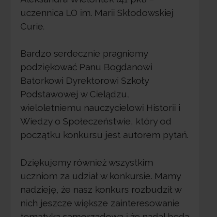
uczennica LO im. Marii Skłodowskiej
Curie.
Bardzo serdecznie pragniemy
podziękować Panu Bogdanowi
Batorkowi Dyrektorowi Szkoły
Podstawowej w Cielądzu,
wieloletniemu nauczycielowi Historii i
Wiedzy o Społeczeństwie, który od
początku konkursu jest autorem pytań.
Dziękujemy również wszystkim
uczniom za udział w konkursie. Mamy
nadzieję, że nasz konkurs rozbudził w
nich jeszcze większe zainteresowanie
tematyką samorządową i że nadal będą