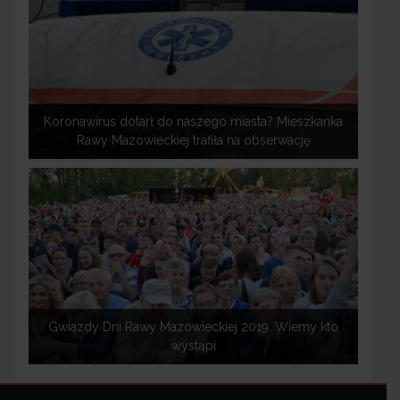
Koronawirus dotarł do naszego miasta? Mieszkanka
Rawy Mazowieckiej trafiła na obserwację
Gwiazdy Dni Rawy Mazowieckiej 2019. Wiemy kto
wystąpi