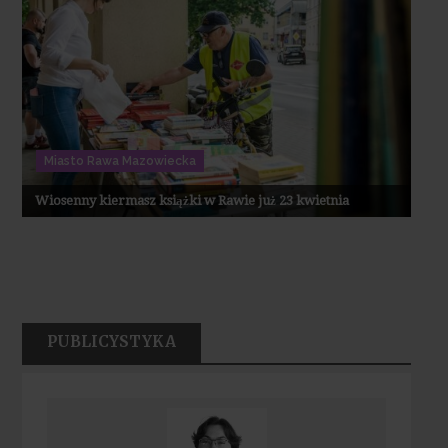
Miasto Rawa Mazowiecka
Wiosenny kiermasz książki w Rawie już 23 kwietnia
PUBLICYSTYKA