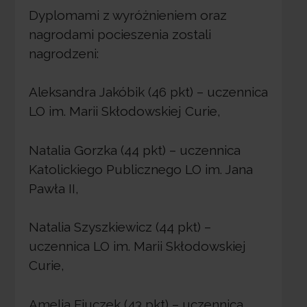
Dyplomami z wyróżnieniem oraz
nagrodami pocieszenia zostali
nagrodzeni:
Aleksandra Jakóbik (46 pkt) – uczennica
LO im. Marii Skłodowskiej Curie,
Natalia Gorzka (44 pkt) – uczennica
Katolickiego Publicznego LO im. Jana
Pawła II,
Natalia Szyszkiewicz (44 pkt) –
uczennica LO im. Marii Skłodowskiej
Curie,
Amelia Fiuczek (43 pkt) – uczennica