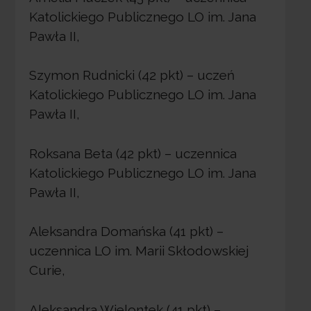
Katolickiego Publicznego LO im. Jana
Pawła II,
Szymon Rudnicki (42 pkt) – uczeń
Katolickiego Publicznego LO im. Jana
Pawła II,
Roksana Beta (42 pkt) – uczennica
Katolickiego Publicznego LO im. Jana
Pawła II,
Aleksandra Domańska (41 pkt) –
uczennica LO im. Marii Skłodowskiej
Curie,
Aleksandra Wielontek (41 pkt) –