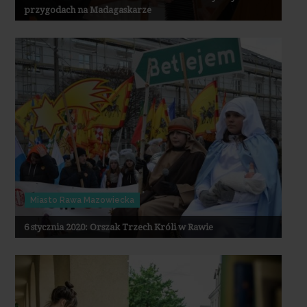
przygodach na Madagaskarze
Miasto Rawa Mazowiecka
6 stycznia 2020: Orszak Trzech Króli w Rawie