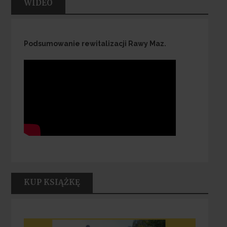
WIDEO
Podsumowanie rewitalizacji Rawy Maz.
KUP KSIĄŻKĘ