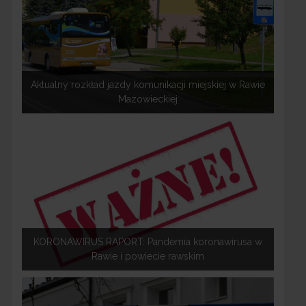
Aktualny rozkład jazdy komunikacji miejskiej w Rawie
Mazowieckiej
KORONAWIRUS RAPORT: Pandemia koronawirusa w
Rawie i powiecie rawskim