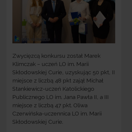
Zwycięzcą konkursu został Marek
Klimczak – uczeń LO im. Marii
Skłodowskiej Curie, uzyskując 50 pkt, II
miejsce z liczbą 48 pkt zajął Michał
Stankiewicz-uczeń Katolickiego
Publicznego LO im. Jana Pawła II, a III
miejsce z liczbą 47 pkt. Oliwa
Czerwińska-uczennica LO im. Marii
Skłodowskiej Curie.