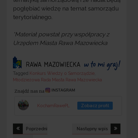
pogłębiać wiedzę na temat samorządu
terytorialnego.
*Materiał powstał przy współpracy z
Urzędem Miasta Rawa Mazowiecka
Tagged
Tagged
Konkurs Wiedzy o Samorządzie
,
Młodzieżowa Rada Miasta Rawa Mazowiecka
Znajdź nas na
KochamRawePL
Zobacz profil
Nawigacja
Poprzedni
Następny wpis