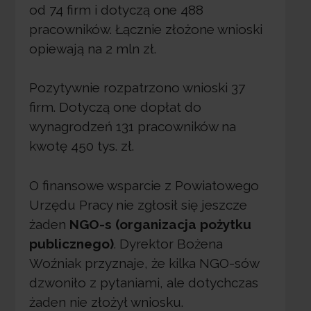
od 74 firm i dotyczą one 488
pracowników. Łącznie złożone wnioski
opiewają na 2 mln zł.
Pozytywnie rozpatrzono wnioski 37
firm. Dotyczą one dopłat do
wynagrodzeń 131 pracowników na
kwotę 450 tys. zł.
O finansowe wsparcie z Powiatowego
Urzędu Pracy nie zgłosił się jeszcze
żaden
NGO-s (organizacja pożytku
publicznego)
. Dyrektor Bożena
Woźniak przyznaje, że kilka NGO-sów
dzwoniło z pytaniami, ale dotychczas
żaden nie złożył wniosku.