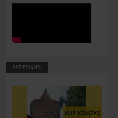
KUP KSIĄŻKĘ