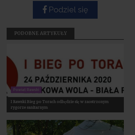
Podziel się
PODOBNE ARTYKUŁY
Powiat Rawski
I Rawski Bieg po Torach odbędzie się w zaostrzonym
rygorze sanitarnym