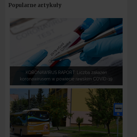
Popularne artykuły
KORONAWIRUS RAPORT: Liczba zakażeń
koronawirusem w powiecie rawskim COVID-19