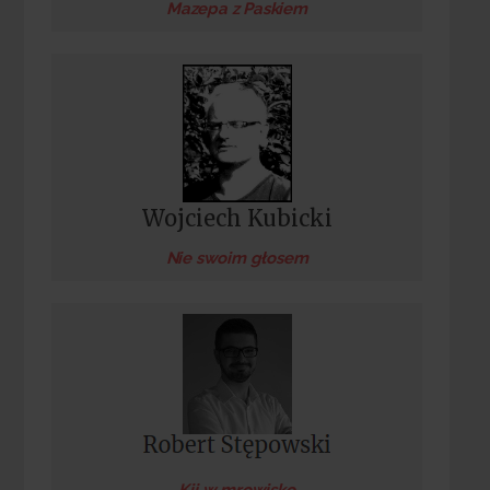
Mazepa z Paskiem
Wojciech Kubicki
Nie swoim głosem
Kij w mrowisko