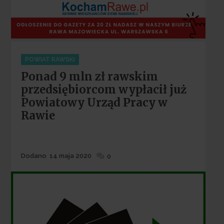
Categories
POWIAT RAWSKI
Ponad 9 mln zł rawskim
przedsiębiorcom wypłacił już
Powiatowy Urząd Pracy w
Rawie
Dodane
Dodano
14 maja 2020
0