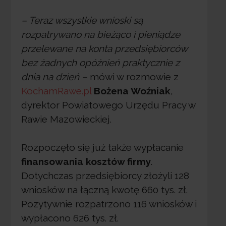
– Teraz wszystkie wnioski są
rozpatrywano na bieżąco i pieniądze
przelewane na konta przedsiębiorców
bez żadnych opóźnień praktycznie z
dnia na dzień –
mówi w rozmowie z
KochamRawe.pl
Bożena Woźniak
,
dyrektor Powiatowego Urzędu Pracy w
Rawie Mazowieckiej.
Rozpoczęło się już także wypłacanie
finansowania kosztów firmy
.
Dotychczas przedsiębiorcy złożyli 128
wniosków na łączną kwotę 660 tys. zł.
Pozytywnie rozpatrzono 116 wniosków i
wypłacono 626 tys. zł.