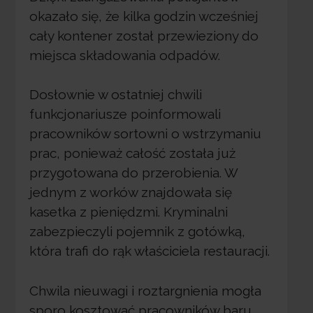
okazało się, że kilka godzin wcześniej
cały kontener został przewieziony do
miejsca składowania odpadów.
Dosłownie w ostatniej chwili
funkcjonariusze poinformowali
pracowników sortowni o wstrzymaniu
prac, ponieważ całość została już
przygotowana do przerobienia. W
jednym z worków znajdowała się
kasetka z pieniędzmi. Kryminalni
zabezpieczyli pojemnik z gotówką,
która trafi do rąk właściciela restauracji.
Chwila nieuwagi i roztargnienia mogła
sporo kosztować pracowników baru.