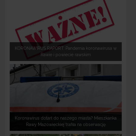
KORONAWIRUS RAPORT: Pandemia koronawirusa w
Rawie i powiecie rawskim
Koronawirus dotarł do naszego miasta? Mieszkanka
Rawy Mazowieckiej trafiła na obserwację