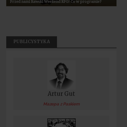
Przed nami Rawski Weekend RPG! Co w programie?
PUBLICYSTYKA
Artur Gut
Mazepa z Paskiem