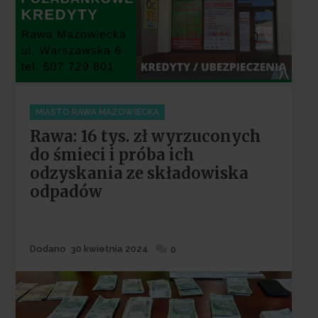
Categories
MIASTO RAWA MAZOWIECKA
Rawa: 16 tys. zł wyrzuconych
do śmieci i próba ich
odzyskania ze składowiska
odpadów
Dodane
Dodano
30 kwietnia 2024
0