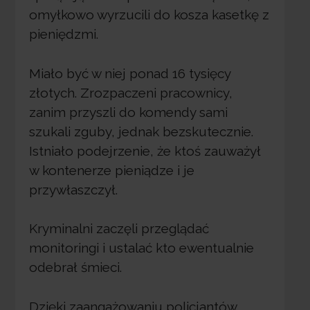
omyłkowo wyrzucili do kosza kasetkę z
pieniędzmi.
Miało być w niej ponad 16 tysięcy
złotych. Zrozpaczeni pracownicy,
zanim przyszli do komendy sami
szukali zguby, jednak bezskutecznie.
Istniało podejrzenie, że ktoś zauważył
w kontenerze pieniądze i je
przywłaszczył.
Kryminalni zaczęli przeglądać
monitoringi i ustalać kto ewentualnie
odebrał śmieci.
Dzięki zaangażowaniu policjantów