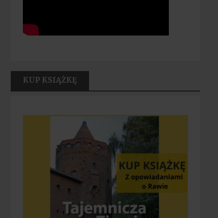
KUP KSIĄŻKĘ