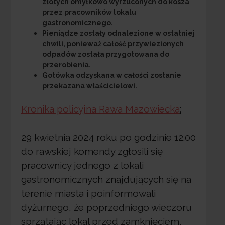
złotych omyłkowo wyrzuconych do kosza
przez pracowników lokalu
gastronomicznego.
Pieniądze zostały odnalezione w ostatniej
chwili, ponieważ całość przywiezionych
odpadów została przygotowana do
przerobienia.
Gotówka odzyskana w całości zostanie
przekazana właścicielowi.
Kronika policyjna Rawa Mazowiecka
:
29 kwietnia 2024 roku po godzinie 12.00
do rawskiej komendy zgłosili się
pracownicy jednego z lokali
gastronomicznych znajdujących się na
terenie miasta i poinformowali
dyżurnego, że poprzedniego wieczoru
sprzątając lokal przed zamknięciem,