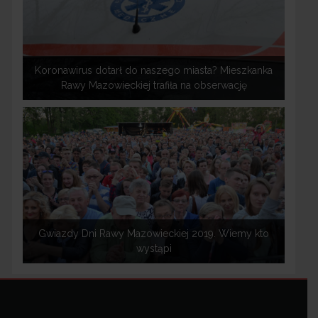
Koronawirus dotarł do naszego miasta? Mieszkanka
Rawy Mazowieckiej trafiła na obserwację
Gwiazdy Dni Rawy Mazowieckiej 2019. Wiemy kto
wystąpi