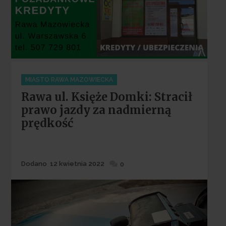
Categories
MIASTO RAWA MAZOWIECKA
Rawa ul. Księże Domki: Stracił
prawo jazdy za nadmierną
prędkość
Dodane
Dodano
12 kwietnia 2022
0