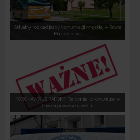
Aktualny rozkład jazdy komunikacji miejskiej w Rawie
Mazowieckiej
KORONAWIRUS RAPORT: Pandemia koronawirusa w
Rawie i powiecie rawskim