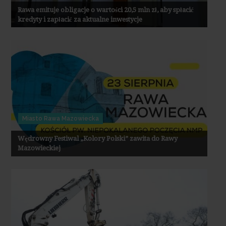
Rawa emituje obligacje o wartości 20,5 mln zł, aby spłacić
kredyty i zapłacić za aktualne inwestycje
Miasto Rawa Mazowiecka
Wędrowny Festiwal „Kolory Polski” zawita do Rawy
Mazowieckiej