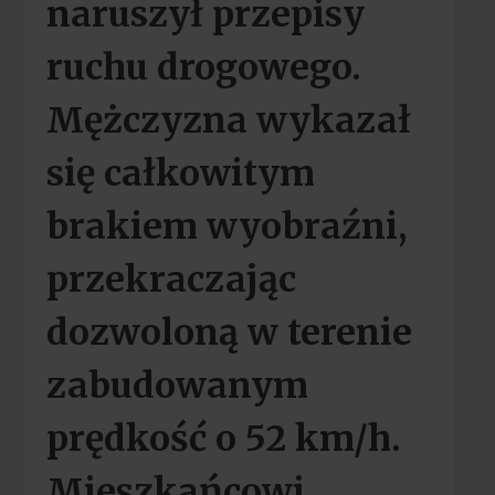
naruszył przepisy
ruchu drogowego.
Mężczyzna wykazał
się całkowitym
brakiem wyobraźni,
przekraczając
dozwoloną w terenie
zabudowanym
prędkość o 52 km/h.
Mieszkańcowi