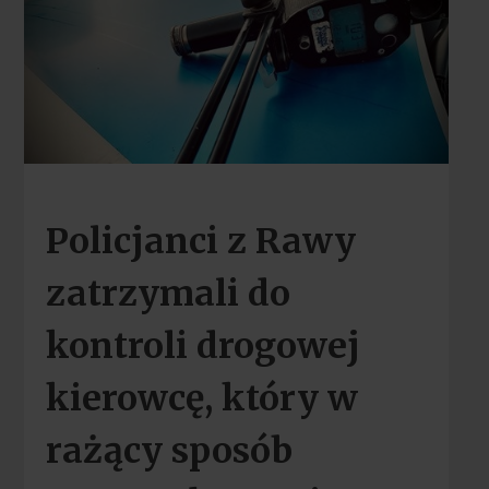
Policjanci z Rawy
zatrzymali do
kontroli drogowej
kierowcę, który w
rażący sposób