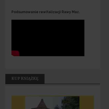
Podsumowanie rewitalizacji Rawy Maz.
KUP KSIĄŻKĘ