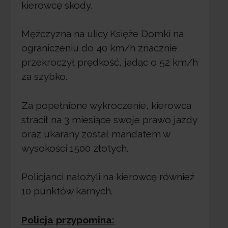
kierowcę skody.
Mężczyzna na ulicy Księże Domki na
ograniczeniu do 40 km/h znacznie
przekroczył prędkość, jadąc o 52 km/h
za szybko.
Za popełnione wykroczenie, kierowca
stracił na 3 miesiące swoje prawo jazdy
oraz ukarany został mandatem w
wysokości 1500 złotych.
Policjanci nałożyli na kierowcę również
10 punktów karnych.
Policja przypomina: