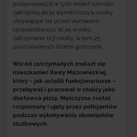
przeprowadzili w tych dniach szeroko
zakrojoną akcję wymierzoną w osoby
ukrywające się przed wymiarem
sprawiedliwości. W jej wyniku
zatrzymano 123 osoby, w tym 25
poszukiwanych listami gończymi.
Wśród zatrzymanych znalazł się
mieszkaniec Rawy Mazowieckiej,
który – jak ustalili funkcjonariusze –
przebywał i pracował w stolicy jako
dostawca pizzy. Mężczyzna został
rozpoznany i ujęty przez policjantów
podczas wykonywania obowiązków
służbowych.