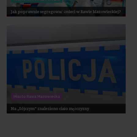
Jak poprawnie segregować śmieci w Rawie Mazowieckiej?
Miasto Rawa Mazowiecka
Na „Sójczym” znaleziono ciało mężczyzny