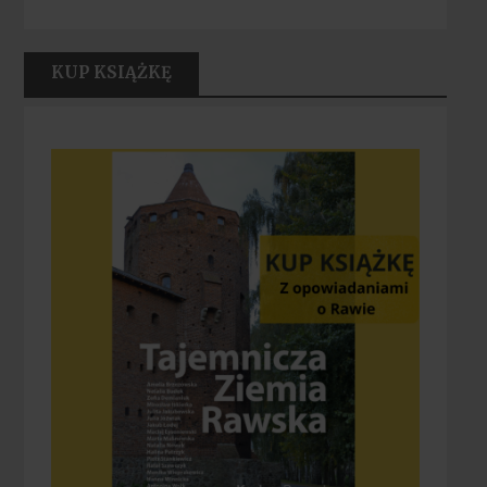
KUP KSIĄŻKĘ