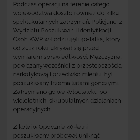
Podczas operacji na terenie całego
województwa doszło również do kilku
spektakularnych zatrzymań. Policjanci z
Wydziału Poszukiwań i Identyfikacji
Osób KWP w Łodzi ujęli 40-latka, który
od 2012 roku ukrywał się przed
wymiarem sprawiedliwości. Mężczyzna,
powiązany wcześniej z przestępczością
narkotykową i przeciwko mieniu, był
poszukiwany trzema listami gończymi.
Zatrzymano go we Włocławku po
wieloletnich, skrupulatnych działaniach
operacyjnych.
Z kolei w Opocznie 40-letni
poszukiwany próbował uniknąć