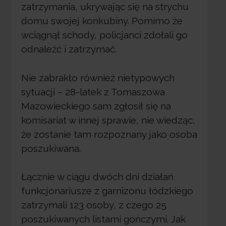
zatrzymania, ukrywając się na strychu
domu swojej konkubiny. Pomimo że
wciągnął schody, policjanci zdołali go
odnaleźć i zatrzymać.
Nie zabrakło również nietypowych
sytuacji – 28-latek z Tomaszowa
Mazowieckiego sam zgłosił się na
komisariat w innej sprawie, nie wiedząc,
że zostanie tam rozpoznany jako osoba
poszukiwana.
Łącznie w ciągu dwóch dni działań
funkcjonariusze z garnizonu łódzkiego
zatrzymali 123 osoby, z czego 25
poszukiwanych listami gończymi. Jak