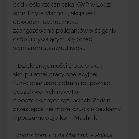
podkreśla rzeczniczka KWP w Łodzi,
kom. Edyta Machnik, akcja jest
dowodem skuteczności i
zaangażowania policjantów w ściganiu
osób ukrywających się przed
wymiarem sprawiedliwości.
– Dzięki znajomości środowiska i
skrupulatnej pracy operacyjnej
funkcjonariusze potrafią rozpoznać
poszukiwanych nawet w
nieoczekiwanych sytuacjach. Żaden
przestępca nie może czuć się bezkarny
– podsumowuje kom. Machnik.
Źródło: kom. Edyta Machnik – Policja