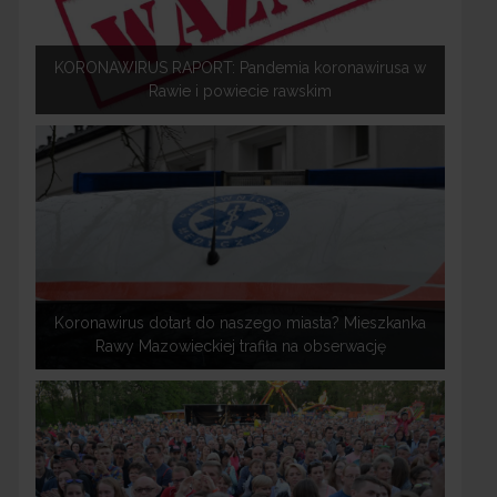
KORONAWIRUS RAPORT: Pandemia koronawirusa w
Rawie i powiecie rawskim
Koronawirus dotarł do naszego miasta? Mieszkanka
Rawy Mazowieckiej trafiła na obserwację