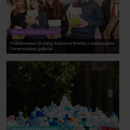
Miasto Rawa Mazowiecka
Podsumowano IX edycję konkursu Wiedzy o Samorządzie
Terytorialnym (galeria)
Miasto Rawa Mazowiecka