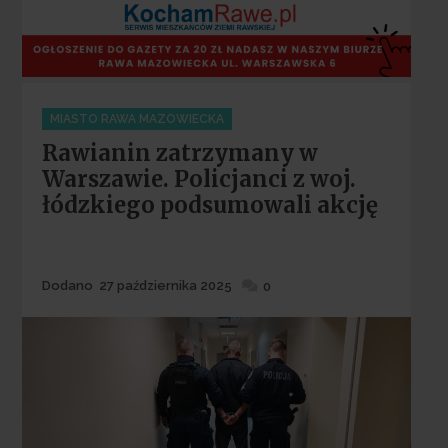
Categories
MIASTO RAWA MAZOWIECKA
Rawianin zatrzymany w
Warszawie. Policjanci z woj.
łódzkiego podsumowali akcję
Dodane
Dodano
27 października 2025
0