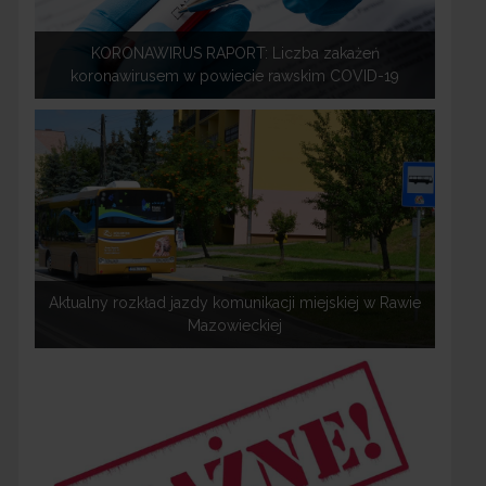
KORONAWIRUS RAPORT: Liczba zakażeń
koronawirusem w powiecie rawskim COVID-19
Aktualny rozkład jazdy komunikacji miejskiej w Rawie
Mazowieckiej