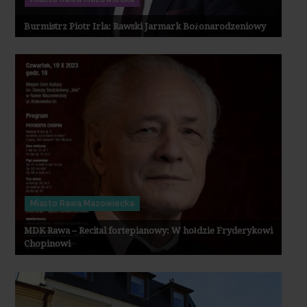
Burmistrz Piotr Irla: Rawski Jarmark Bożonarodzeniowy
Miasto Rawa Mazowiecka
MDK Rawa – Recital fortepianowy: W hołdzie Fryderykowi
Chopinowi