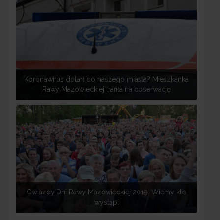
Koronawirus dotarł do naszego miasta? Mieszkanka
Rawy Mazowieckiej trafiła na obserwację
Gwiazdy Dni Rawy Mazowieckiej 2019. Wiemy kto
wystąpi