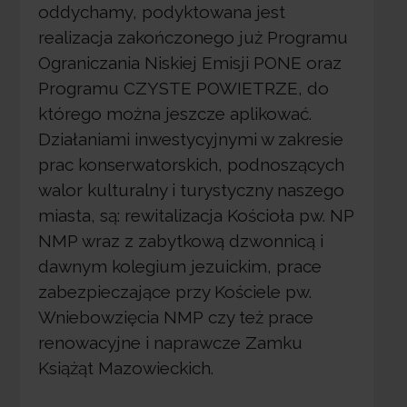
oddychamy, podyktowana jest
realizacja zakończonego już Programu
Ograniczania Niskiej Emisji PONE oraz
Programu CZYSTE POWIETRZE, do
którego można jeszcze aplikować.
Działaniami inwestycyjnymi w zakresie
prac konserwatorskich, podnoszących
walor kulturalny i turystyczny naszego
miasta, są: rewitalizacja Kościoła pw. NP
NMP wraz z zabytkową dzwonnicą i
dawnym kolegium jezuickim, prace
zabezpieczające przy Kościele pw.
Wniebowzięcia NMP czy też prace
renowacyjne i naprawcze Zamku
Książąt Mazowieckich.