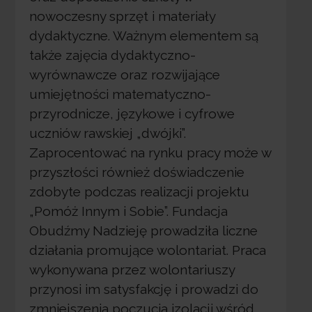
nowoczesny sprzęt i materiały
dydaktyczne. Ważnym elementem są
także zajęcia dydaktyczno-
wyrównawcze oraz rozwijające
umiejętności matematyczno-
przyrodnicze, językowe i cyfrowe
uczniów rawskiej „dwójki”.
Zaprocentować na rynku pracy może w
przyszłości również doświadczenie
zdobyte podczas realizacji projektu
„Pomóż Innym i Sobie”. Fundacja
Obudźmy Nadzieję prowadziła liczne
działania promujące wolontariat. Praca
wykonywana przez wolontariuszy
przynosi im satysfakcję i prowadzi do
zmniejszenia poczucia izolacji wśród