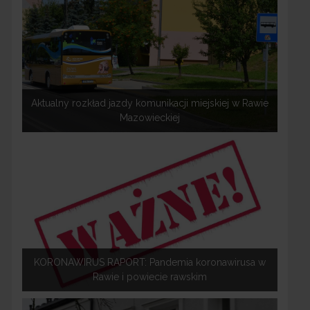
Aktualny rozkład jazdy komunikacji miejskiej w Rawie
Mazowieckiej
KORONAWIRUS RAPORT: Pandemia koronawirusa w
Rawie i powiecie rawskim