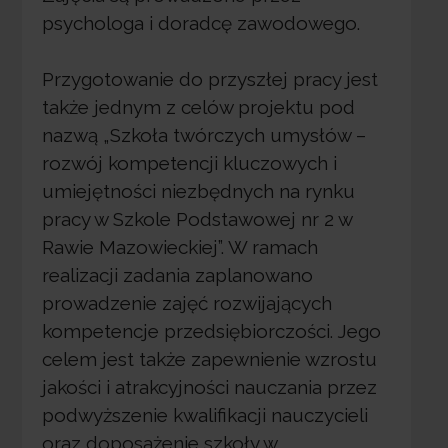
psychologa i doradcę zawodowego.
Przygotowanie do przyszłej pracy jest
także jednym z celów projektu pod
nazwą „Szkoła twórczych umysłów –
rozwój kompetencji kluczowych i
umiejętności niezbędnych na rynku
pracy w Szkole Podstawowej nr 2 w
Rawie Mazowieckiej”. W ramach
realizacji zadania zaplanowano
prowadzenie zajęć rozwijających
kompetencje przedsiębiorczości. Jego
celem jest także zapewnienie wzrostu
jakości i atrakcyjności nauczania przez
podwyższenie kwalifikacji nauczycieli
oraz doposażenie szkoły w