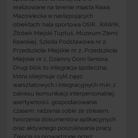
realizowane na terenie miasta Rawa
Mazowiecka w następujących
obiektach: hala sportowa OSIR , RAWIK,
Żłobek Miejski Tuptuś, Muzeum Ziemi
Rawskiej, Szkoła Podstawowa nr 2,
Przedszkole Miejskie nr 2, Przedszkole
Miejskie nr 1, Dzienny Dom Seniora.
Drugi blok to integracja społeczna,
która obejmuje cykl zajęć
warsztatowych i integracyjnych m.in. z
zakresu komunikacji interpersonalnej,
asertywności, gospodarowania
czasem, radzenia sobie ze stresem,
tworzenia dokumentów aplikacyjnych
oraz aktywnego poszukiwania pracy.
Zajęcia są prowadzone przez