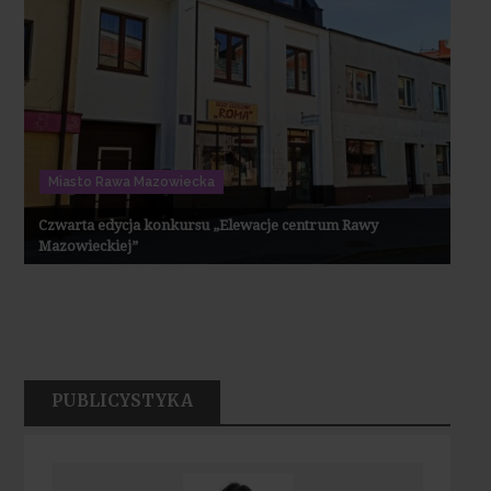
Miasto Rawa Mazowiecka
Czwarta edycja konkursu „Elewacje centrum Rawy
Mazowieckiej”
PUBLICYSTYKA