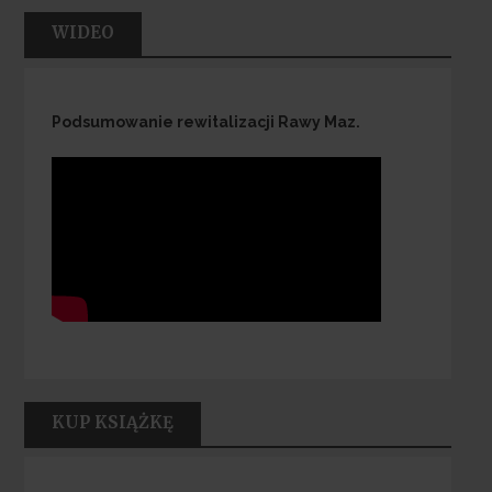
WIDEO
Podsumowanie rewitalizacji Rawy Maz.
KUP KSIĄŻKĘ