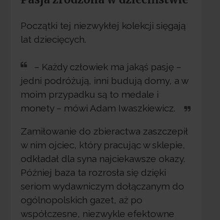
Początki tej niezwykłej kolekcji sięgają
lat dziecięcych.
– Każdy człowiek ma jakąś pasję –
jedni podróżują, inni budują domy, a w
moim przypadku są to medale i
monety – mówi Adam Iwaszkiewicz.
Zamiłowanie do zbieractwa zaszczepił
w nim ojciec, który pracując w sklepie,
odkładał dla syna najciekawsze okazy.
Później baza ta rozrosła się dzięki
seriom wydawniczym dołączanym do
ogólnopolskich gazet, aż po
współczesne, niezwykle efektowne