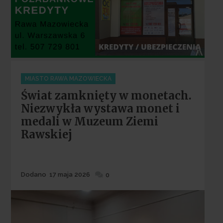
Categories
MIASTO RAWA MAZOWIECKA
Świat zamknięty w monetach.
Niezwykła wystawa monet i
medali w Muzeum Ziemi
Rawskiej
Dodane
Dodano
17 maja 2026
0