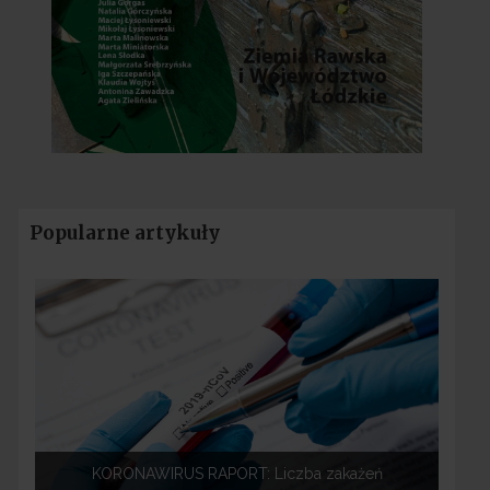
Popularne artykuły
KORONAWIRUS RAPORT: Liczba zakażeń