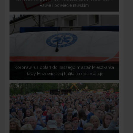
Rawie i powiecie rawskim
Koronawirus dotarł do naszego miasta? Mieszkanka
Rawy Mazowieckiej trafiła na obserwację