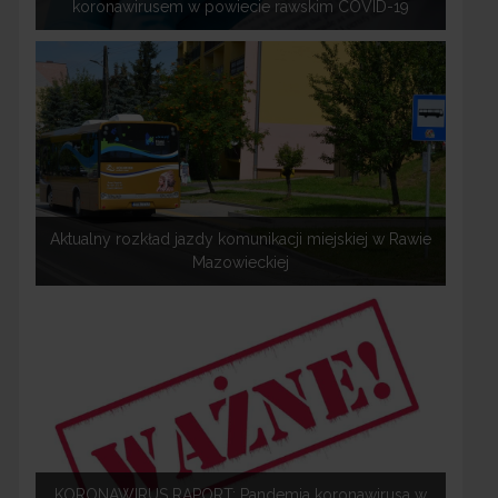
koronawirusem w powiecie rawskim COVID-19
Aktualny rozkład jazdy komunikacji miejskiej w Rawie
Mazowieckiej
KORONAWIRUS RAPORT: Pandemia koronawirusa w