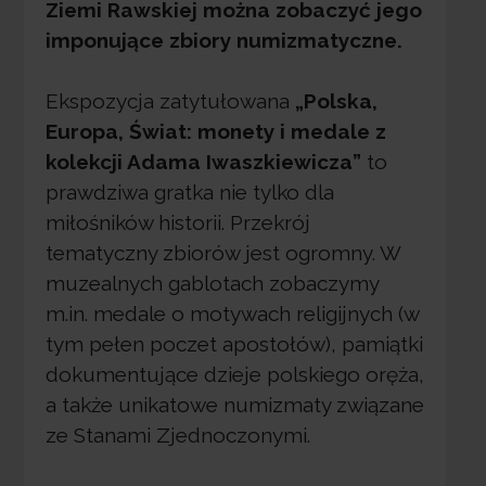
Ziemi Rawskiej można zobaczyć jego
imponujące zbiory numizmatyczne.
Ekspozycja zatytułowana
„Polska,
Europa, Świat: monety i medale z
kolekcji Adama Iwaszkiewicza”
to
prawdziwa gratka nie tylko dla
miłośników historii. Przekrój
tematyczny zbiorów jest ogromny. W
muzealnych gablotach zobaczymy
m.in. medale o motywach religijnych (w
tym pełen poczet apostołów), pamiątki
dokumentujące dzieje polskiego oręża,
a także unikatowe numizmaty związane
ze Stanami Zjednoczonymi.