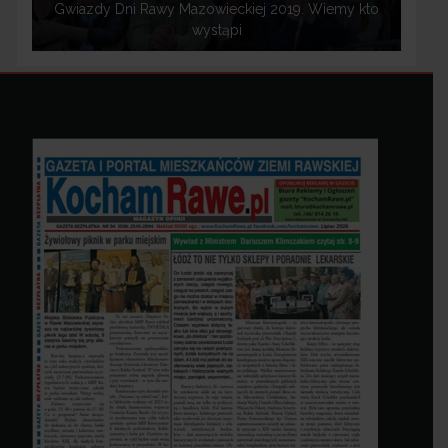
Gwiazdy Dni Rawy Mazowieckiej 2019. Wiemy kto
wystąpi