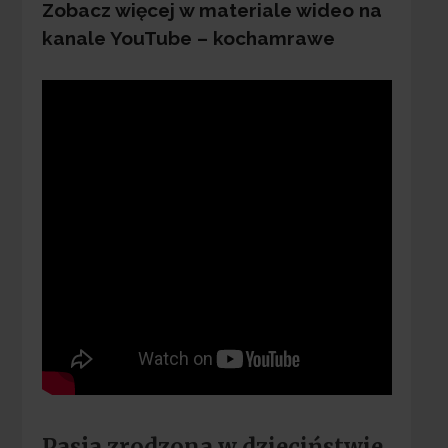
Zobacz więcej w materiale wideo na
kanale YouTube – kochamrawe
Pasja zrodzona w dzieciństwie