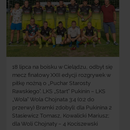
18 lipca na boisku w Cielądzu, odbył się
mecz finałowy XXII edycji rozgrywek w
piłkę nożną o „Puchar Starosty
Rawskiego”. LKS „Start” Pukinin – LKS
„Wola” Wola Chojnata 3:4 (0:2 do
przerwy) Bramki zdobyli: dla Pukinina 2
Stasiewicz Tomasz, Kowalicki Mariusz;
dla Woli Chojnaty – 4 Kociszewski