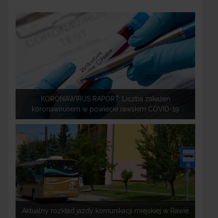
KORONAWIRUS RAPORT: Liczba zakażeń
koronawirusem w powiecie rawskim COVID-19
Aktualny rozkład jazdy komunikacji miejskiej w Rawie