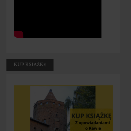
KUP KSIĄŻKĘ