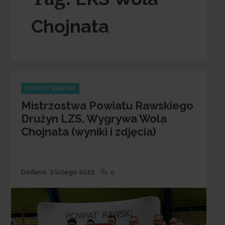
Chojnata
Categories
POWIAT RAWSKI
Mistrzostwa Powiatu Rawskiego
Drużyn LZS. Wygrywa Wola
Chojnata (wyniki i zdjęcia)
Dodane
Dodano
2 lutego 2022
0