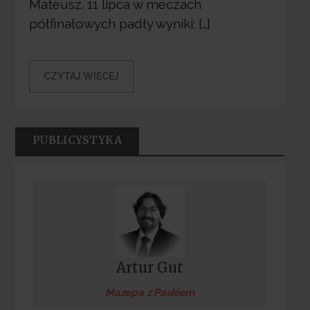
Mateusz. 11 lipca w meczach
półfinałowych padły wyniki: […]
CZYTAJ WIĘCEJ
PUBLICYSTYKA
Artur Gut
Mazepa z Paskiem