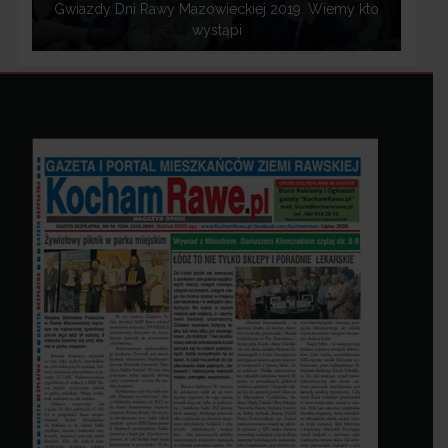
Gwiazdy Dni Rawy Mazowieckiej 2019. Wiemy kto
wystąpi