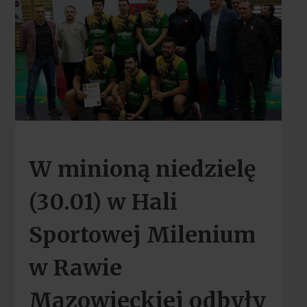
W minioną niedzielę
(30.01) w Hali
Sportowej Milenium
w Rawie
Mazowieckiej odbyły