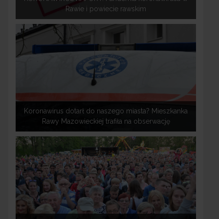
Rawie i powiecie rawskim
Koronawirus dotarł do naszego miasta? Mieszkanka
Rawy Mazowieckiej trafiła na obserwację