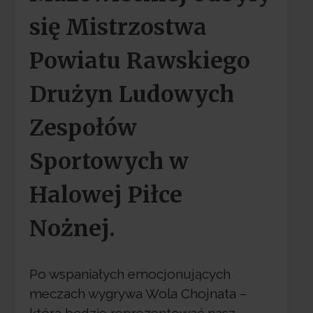
się Mistrzostwa
Powiatu Rawskiego
Drużyn Ludowych
Zespołów
Sportowych w
Halowej Piłce
Nożnej.
Po wspaniałych emocjonujących
meczach wygrywa Wola Chojnata –
która będzie reprezentować nasz