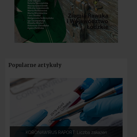
Popularne artykuły
KORONAWIRUS RAPORT: Liczba zakażeń