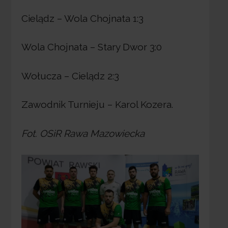
Cielądz – Wola Chojnata 1:3
Wola Chojnata – Stary Dwor 3:0
Wołucza – Cielądz 2:3
Zawodnik Turnieju – Karol Kozera.
Fot. OSiR Rawa Mazowiecka