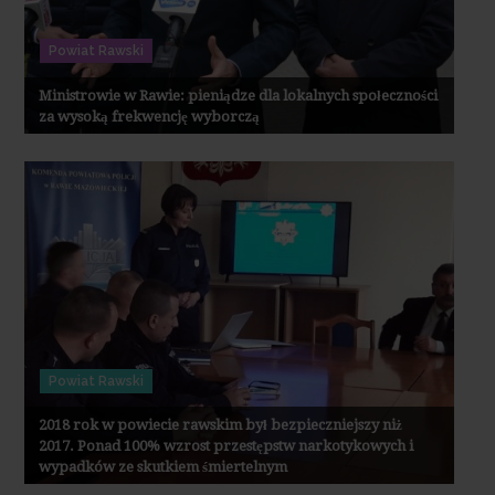
Powiat Rawski
Ministrowie w Rawie: pieniądze dla lokalnych społeczności
za wysoką frekwencję wyborczą
Powiat Rawski
2018 rok w powiecie rawskim był bezpieczniejszy niż
2017. Ponad 100% wzrost przestępstw narkotykowych i
wypadków ze skutkiem śmiertelnym