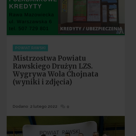
Categories
POWIAT RAWSKI
Mistrzostwa Powiatu
Rawskiego Drużyn LZS.
Wygrywa Wola Chojnata
(wyniki i zdjęcia)
Dodane
Dodano
2 lutego 2022
0