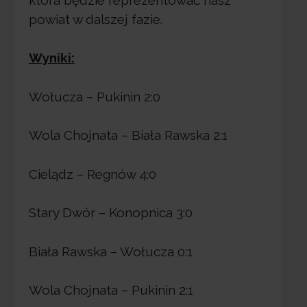
powiat w dalszej fazie.
Wyniki:
Wołucza – Pukinin 2:0
Wola Chojnata – Biała Rawska 2:1
Cielądz – Regnów 4:0
Stary Dwór – Konopnica 3:0
Biała Rawska – Wołucza 0:1
Wola Chojnata – Pukinin 2:1