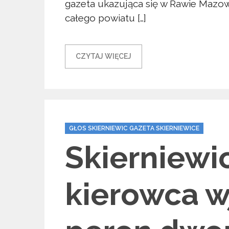
gazeta ukazująca się w Rawie Mazowi
całego powiatu […]
CZYTAJ WIĘCEJ
Categories
GŁOS SKIERNIEWIC GAZETA SKIERNIEWICE
Skierniewic
kierowca w