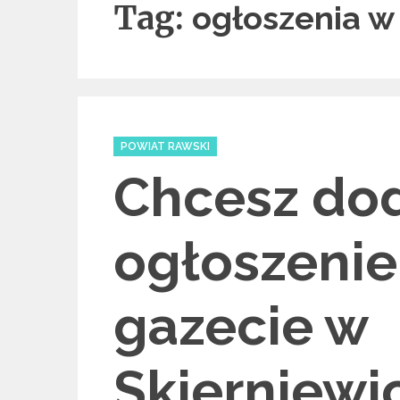
Tag:
ogłoszenia w
Categories
POWIAT RAWSKI
Chcesz do
ogłoszenie
gazecie w
Skierniewi