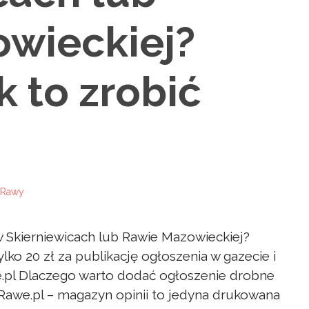
wieckiej?
k to zrobić
Skierniewicach lub Rawie Mazowieckiej?
ylko 20 zł za publikację ogłoszenia w gazecie i
pl Dlaczego warto dodać ogłoszenie drobne
we.pl – magazyn opinii to jedyna drukowana