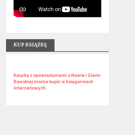
KUP KSIĄŻKĘ
Książkę z opowiadaniami o Rawie i Ziemi
Rawskiej
można kupić w księgarniach
internetowych
.