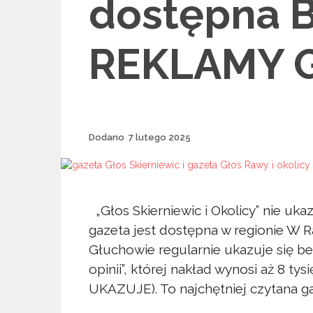
dostępna 
REKLAMY 
Dodane
Dodano
7 lutego 2025
„Głos Skierniewic i Okolicy” nie uka
gazeta jest dostępna w regionie W 
Głuchowie regularnie ukazuje się 
opinii”, której nakład wynosi aż 8 
UKAZUJE). To najchętniej czytana ga