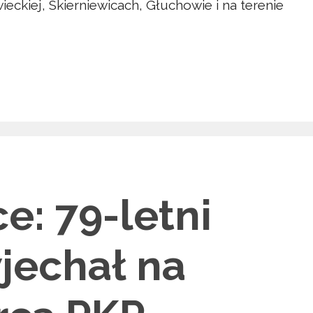
eckiej, Skierniewicach, Głuchowie i na terenie
e: 79-letni
jechał na