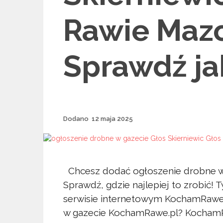
Rawie Mazo
Sprawdź ja
Dodane
Dodano
12 maja 2025
Chcesz dodać ogłoszenie drobne w 
Sprawdź, gdzie najlepiej to zrobić! T
serwisie internetowym KochamRawe.
w gazecie KochamRawe.pl? KochamRa