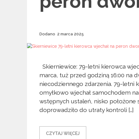
peron dwo
Dodane
Dodano
2 marca 2025
Skierniewice: 79-letni kierowca wj
marca, tuż przed godziną 16:00 na 
niecodziennego zdarzenia. 79-letni 
omyłkowo wjechał samochodem na p
wstępnych ustaleń, nisko położone 
doprowadziło do utraty kontroli […]
CZYTAJ WIĘCEJ