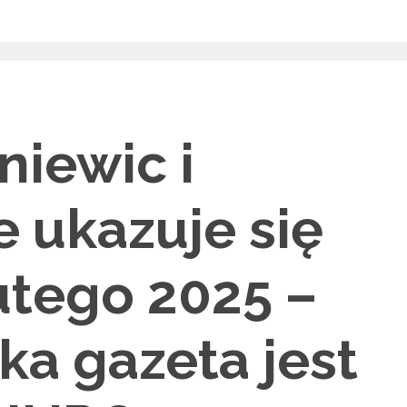
niewic i
e ukazuje się
utego 2025 –
ka gazeta jest