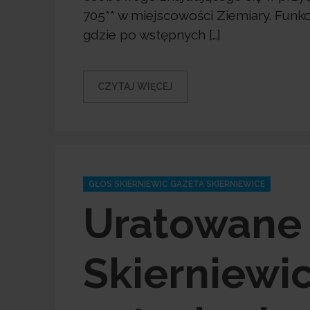
705** w miejscowości Ziemiary. Funkc
gdzie po wstępnych […]
CZYTAJ WIĘCEJ
Categories
GŁOS SKIERNIEWIC GAZETA SKIERNIEWICE
Uratowane 
Skierniewi