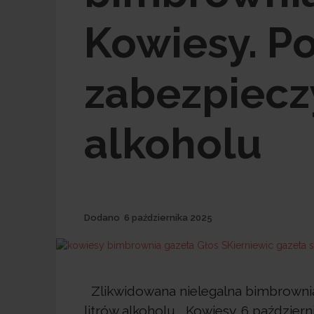
Kowiesy. Po
zabezpieczy
alkoholu
Dodane
Dodano
6 października 2025
Zlikwidowana nielegalna bimbrownia 
litrów alkoholu Kowiesy. 6 październ