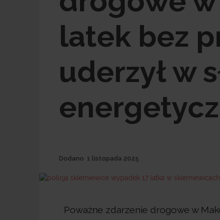
drogowe w 
latek bez p
uderzył w 
energetyc
Dodane
Dodano
1 listopada 2025
Poważne zdarzenie drogowe w Makowi