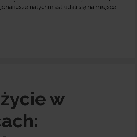
jonariusze natychmiast udali się na miejsce,
życie w
cach: