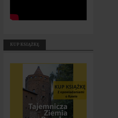
KUP KSIĄŻKĘ