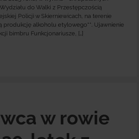
 Wydziału do Walki z Przestępczością
kiej Policji w Skierniewicach, na terenie
ą produkcję alkoholu etylowego**. Ujawnienie
cji bimbru Funkcjonariusze, […]
owca w rowie