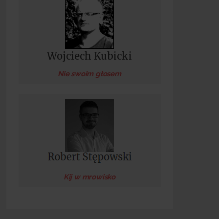
Wojciech Kubicki
Nie swoim głosem
Kij w mrowisko