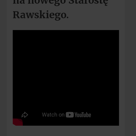
na nowego Starostę
Rawskiego.