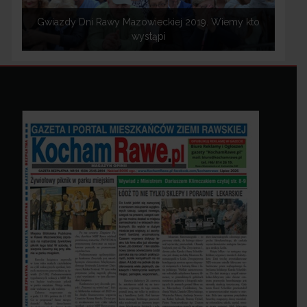
Gwiazdy Dni Rawy Mazowieckiej 2019. Wiemy kto
wystąpi