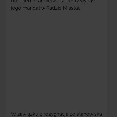
objęciem stanowiska starosty wygasł
jego mandat w Radzie Miasta).
W zawiązku z rezygnacją ze stanowiska