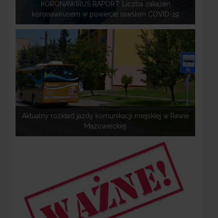
KORONAWIRUS RAPORT: Liczba zakażeń
koronawirusem w powiecie rawskim COVID-19
Aktualny rozkład jazdy komunikacji miejskiej w Rawie
Mazowieckiej