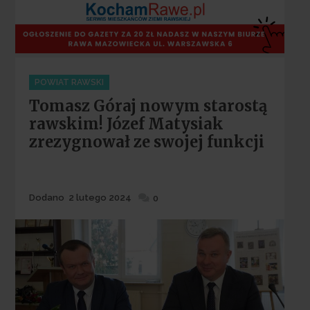
Categories
POWIAT RAWSKI
Tomasz Góraj nowym starostą
rawskim! Józef Matysiak
zrezygnował ze swojej funkcji
Dodane
Dodano
2 lutego 2024
0