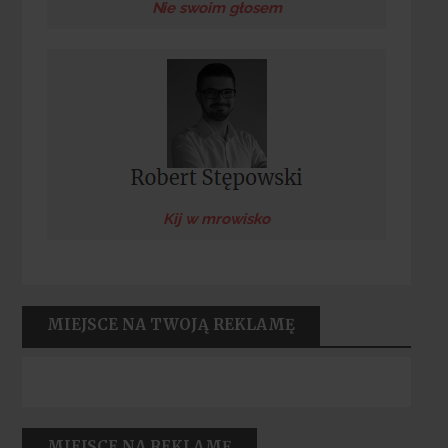
Nie swoim głosem
Kij w mrowisko
MIEJSCE NA TWOJĄ REKLAMĘ
MIEJSCE NA REKLAMĘ