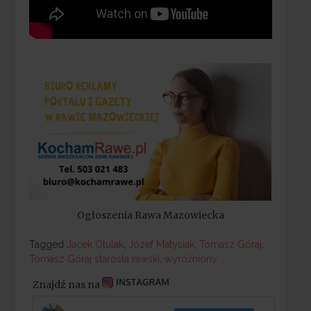
Ogłoszenia Rawa Mazowiecka
Tagged
Tagged
Jacek Otulak
,
Józef Matysiak
,
Tomasz Góraj
,
Tomasz Góraj starosta rawski
,
wyróżniony
Znajdź nas na