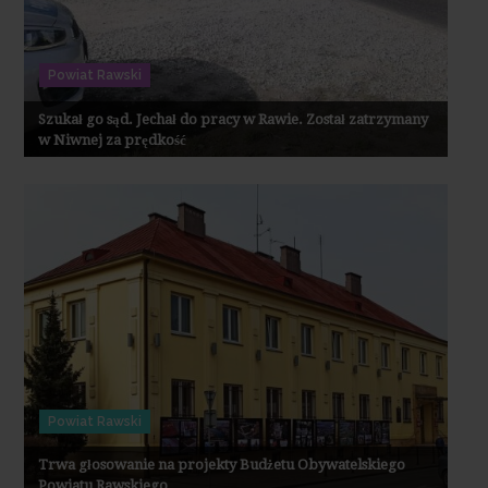
Powiat Rawski
Szukał go sąd. Jechał do pracy w Rawie. Został zatrzymany
w Niwnej za prędkość
Powiat Rawski
Trwa głosowanie na projekty Budżetu Obywatelskiego
Powiatu Rawskiego