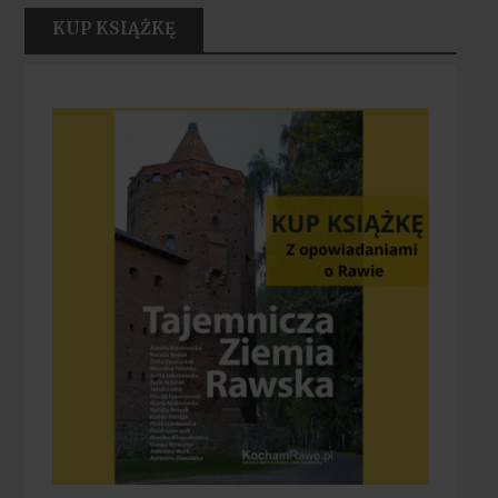
KUP KSIĄŻKĘ