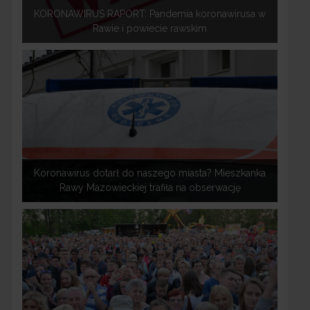
KORONAWIRUS RAPORT: Pandemia koronawirusa w
Rawie i powiecie rawskim
Koronawirus dotarł do naszego miasta? Mieszkanka
Rawy Mazowieckiej trafiła na obserwację