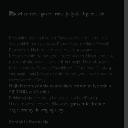
Bezpłatna gazeta KochamRawe.pl dociera niemal do
wszystkich mieszkańców Rawy Mazowieckiej i Powiatu
Rawskiego. Na terenie miasta dystrybuowana jest
bezpośrednio do skrzynek pocztowych. Ukazujemy się
raz w miesiącu w nakładzie
8 tys. egz.
Dystrybucja na
terenie całego Powiatu Rawskiego i Głuchowa. Około
4
tys. egz.
trafia bezpośrednio do skrzynek pocztowych
mieszkańców Rawy.
Najbliższe wydanie ukaże się w ostatnim tygodniu
SIERPNIA 2026 roku.
Reklamuj się w portalu i gazecie KochamRawe.pl
U nas możesz też opublikować
ogłoszenie drobne
.
Zapraszamy do współpracy
.
Kontakt z Redakcją: