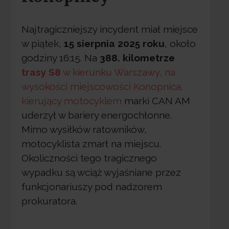
Najtragiczniejszy incydent miał miejsce
w piątek,
15 sierpnia 2025 roku
, około
godziny 16:15. Na
388. kilometrze
trasy S8
w kierunku Warszawy, na
wysokości miejscowości Konopnica,
kierujący motocyklem
marki CAN AM
uderzył w bariery energochłonne.
Mimo wysiłków ratowników,
motocyklista zmarł na miejscu.
Okoliczności tego tragicznego
wypadku są wciąż wyjaśniane przez
funkcjonariuszy pod nadzorem
prokuratora.