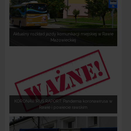
Aktualny rozkład jazdy komunikacji miejskiej w Rawie
Mazowieckiej
KORONAWIRUS RAPORT: Pandemia koronawirusa w
Rawie i powiecie rawskim