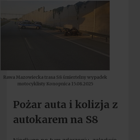
Rawa Mazowiecka trasa S8 śmiertelny wypadek
motocyklisty Konopnica 15.08.2025
Pożar auta i kolizja z
autokarem na S8
Niedługo po tym zdarzeniu, zaledwie