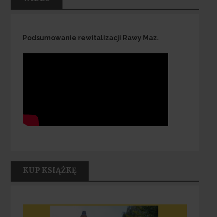
Podsumowanie rewitalizacji Rawy Maz.
KUP KSIĄŻKĘ