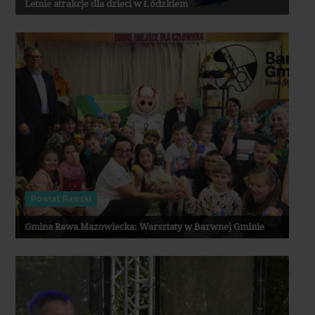
Letnie atrakcje dla dzieci w Łódzkiem
Powiat Rawski
Gmina Rawa Mazowiecka: Warsztaty w Barwnej Gminie