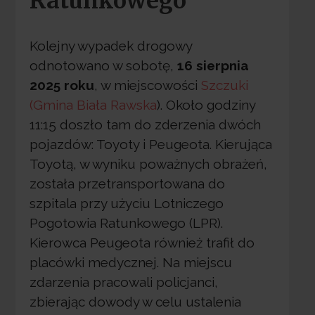
Ratunkowego
Kolejny wypadek drogowy
odnotowano w sobotę,
16 sierpnia
2025 roku
, w miejscowości
Szczuki
(Gmina Biała Rawska
). Około godziny
11:15 doszło tam do zderzenia dwóch
pojazdów: Toyoty i Peugeota. Kierująca
Toyotą, w wyniku poważnych obrażeń,
została przetransportowana do
szpitala przy użyciu Lotniczego
Pogotowia Ratunkowego (LPR).
Kierowca Peugeota również trafił do
placówki medycznej. Na miejscu
zdarzenia pracowali policjanci,
zbierając dowody w celu ustalenia