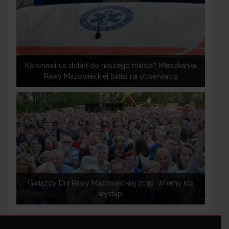
Koronawirus dotarł do naszego miasta? Mieszkanka
Rawy Mazowieckiej trafiła na obserwację
Gwiazdy Dni Rawy Mazowieckiej 2019. Wiemy kto
wystąpi