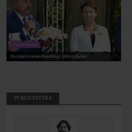
Powiat Rawski
Dożynki Powiatu Rawskiego 2019 (zdjęcia)
PUBLICYSTYKA