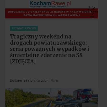
Categories
POWIAT RAWSKI
Tragiczny weekend na
drogach powiatu rawskiego:
seria poważnych wypadków i
śmiertelne zdarzenie na S8
[ZDJĘCIA]
Dodane
Dodano
18 sierpnia 2025
0