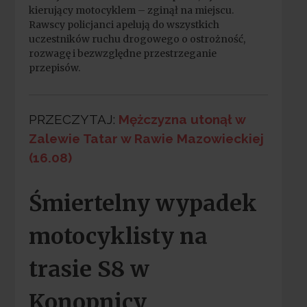
kierujący motocyklem – zginął na miejscu.
Rawscy policjanci apelują do wszystkich
uczestników ruchu drogowego o ostrożność,
rozwagę i bezwzględne przestrzeganie
przepisów.
PRZECZYTAJ:
Mężczyzna utonął w
Zalewie Tatar w Rawie Mazowieckiej
(16.08)
Śmiertelny wypadek
motocyklisty na
trasie S8 w
Konopnicy