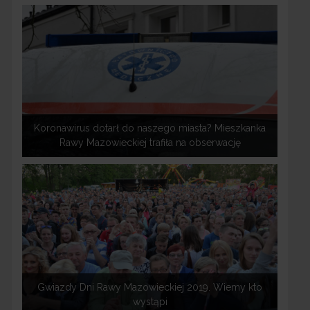
Koronawirus dotarł do naszego miasta? Mieszkanka
Rawy Mazowieckiej trafiła na obserwację
Gwiazdy Dni Rawy Mazowieckiej 2019. Wiemy kto
wystąpi