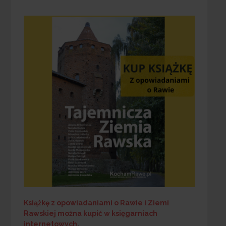
Książkę z opowiadaniami o Rawie i Ziemi
Rawskiej
można kupić w księgarniach
internetowych
.