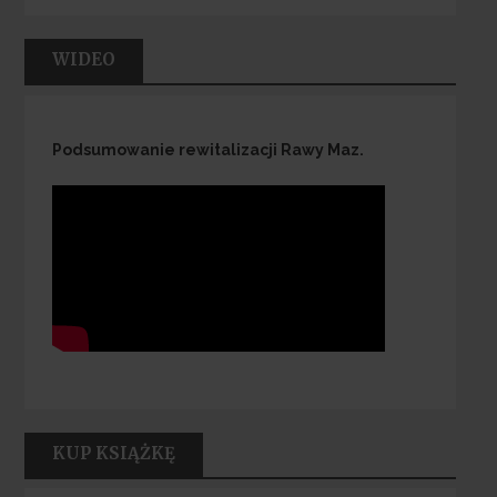
WIDEO
Podsumowanie rewitalizacji Rawy Maz.
KUP KSIĄŻKĘ