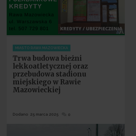
Categories
MIASTO RAWA MAZOWIECKA
Trwa budowa bieżni
lekkoatletycznej oraz
przebudowa stadionu
miejskiego w Rawie
Mazowieckiej
Dodane
Dodano
25 marca 2025
0