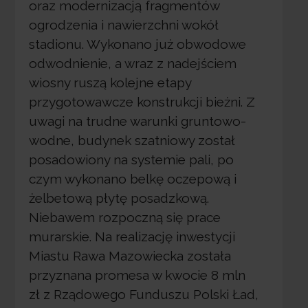
oraz modernizacją fragmentów
ogrodzenia i nawierzchni wokół
stadionu. Wykonano już obwodowe
odwodnienie, a wraz z nadejściem
wiosny ruszą kolejne etapy
przygotowawcze konstrukcji bieżni. Z
uwagi na trudne warunki gruntowo-
wodne, budynek szatniowy został
posadowiony na systemie pali, po
czym wykonano belkę oczepową i
żelbetową płytę posadzkową.
Niebawem rozpoczną się prace
murarskie. Na realizację inwestycji
Miastu Rawa Mazowiecka została
przyznana promesa w kwocie 8 mln
zł z Rządowego Funduszu Polski Ład,