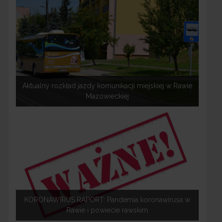
Aktualny rozkład jazdy komunikacji miejskiej w Rawie
Mazowieckiej
KORONAWIRUS RAPORT: Pandemia koronawirusa w
Rawie i powiecie rawskim