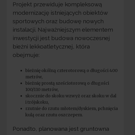
Projekt przewiduje kompleksową
modernizację istniejących obiektów
sportowych oraz budowę nowych
instalacji. Najważniejszym elementem
inwestycji jest budowa nowoczesnej
bieżni lekkoatletycznej, która
obejmuje:
bieżnię okólną czterotorową o długości 400
metrów,
bieżnię prostą sześciotorową o długości
100/110 metrów,
skocznie do skoku wzwyż oraz skoku w dal
i trójskoku,
rzutnie do rzutu młotem/dyskiem, pchnięcia
kulą oraz rzutu oszczepem.
Ponadto, planowana jest gruntowna