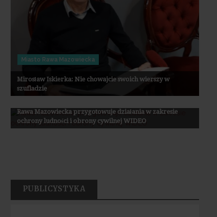
Miasto Rawa Mazowiecka
Mirosław Iskierka: Nie chowajcie swoich wierszy w
szufladzie
Miasto Rawa Mazowiecka
Rawa Mazowiecka przygotowuje działania w zakresie
ochrony ludności i obrony cywilnej WIDEO
PUBLICYSTYKA