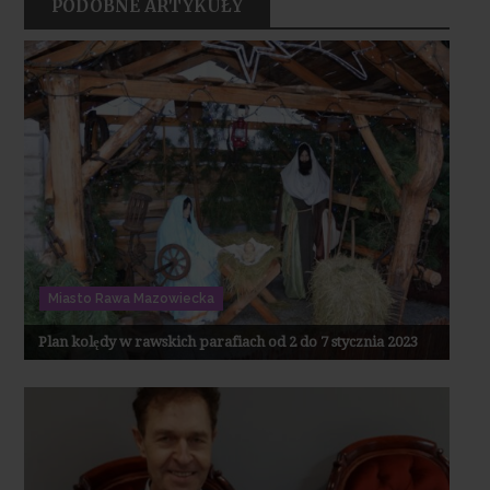
PODOBNE ARTYKUŁY
Miasto Rawa Mazowiecka
Plan kolędy w rawskich parafiach od 2 do 7 stycznia 2023