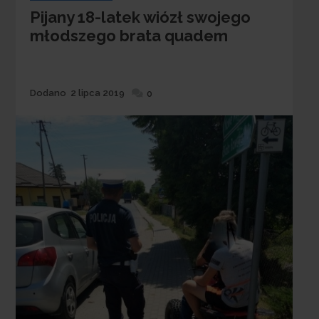
Pijany 18-latek wiózł swojego
młodszego brata quadem
Dodane
Dodano
2 lipca 2019
0