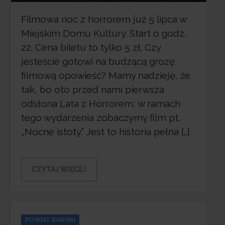
Filmowa noc z horrorem już 5 lipca w
Miejskim Domu Kultury. Start o godz.
22. Cena biletu to tylko 5 zł. Czy
jesteście gotowi na budzącą grozę
filmową opowieść? Mamy nadzieję, że
tak, bo oto przed nami pierwsza
odsłona Lata z Horrorem; w ramach
tego wydarzenia zobaczymy film pt.
„Nocne istoty.” Jest to historia pełna […]
CZYTAJ WIĘCEJ
Categories
POWIAT RAWSKI