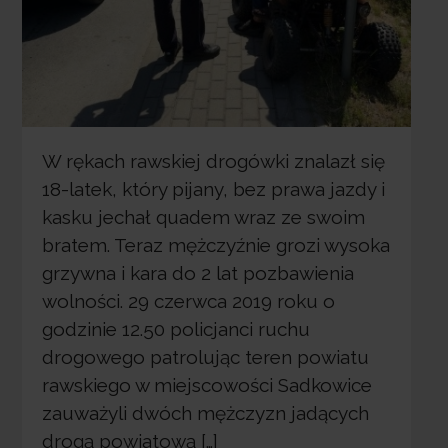
W rękach rawskiej drogówki znalazł się
18-latek, który pijany, bez prawa jazdy i
kasku jechał quadem wraz ze swoim
bratem. Teraz mężczyźnie grozi wysoka
grzywna i kara do 2 lat pozbawienia
wolności. 29 czerwca 2019 roku o
godzinie 12.50 policjanci ruchu
drogowego patrolując teren powiatu
rawskiego w miejscowości Sadkowice
zauważyli dwóch mężczyzn jadących
drogą powiatową […]