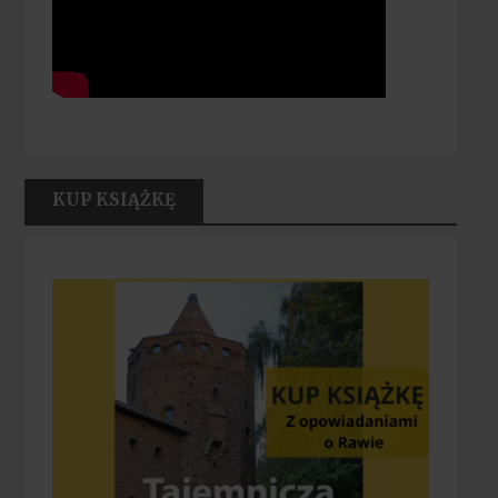
KUP KSIĄŻKĘ