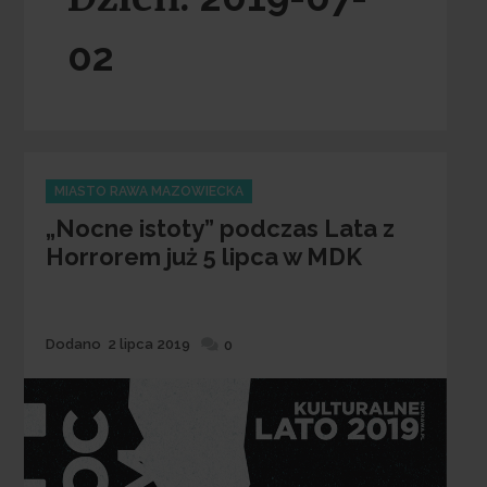
02
Categories
MIASTO RAWA MAZOWIECKA
„Nocne istoty” podczas Lata z
Horrorem już 5 lipca w MDK
Dodane
Dodano
2 lipca 2019
0