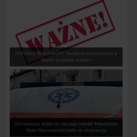
KORONAWIRUS RAPORT: Pandemia koronawirusa w
Rawie i powiecie rawskim
Koronawirus dotarł do naszego miasta? Mieszkanka
Rawy Mazowieckiej trafiła na obserwację