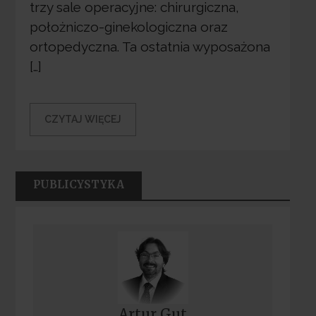
trzy sale operacyjne: chirurgiczna,
położniczo-ginekologiczna oraz
ortopedyczna. Ta ostatnia wyposażona
[…]
CZYTAJ WIĘCEJ
PUBLICYSTYKA
Artur Gut