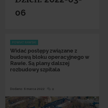
06
Categories
POWIAT RAWSKI
Widać postępy związane z
budową bloku operacyjnego w
Rawie. Są plany dalszej
rozbudowy szpitala
Dodane
Dodano
6 marca 2022
0