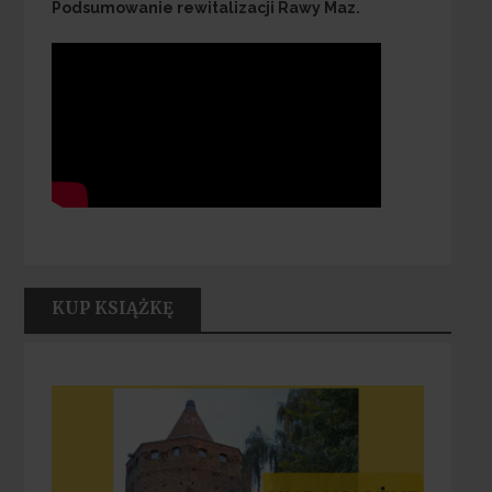
Podsumowanie rewitalizacji Rawy Maz.
KUP KSIĄŻKĘ