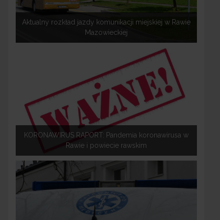
Aktualny rozkład jazdy komunikacji miejskiej w Rawie
Mazowieckiej
KORONAWIRUS RAPORT: Pandemia koronawirusa w
Rawie i powiecie rawskim