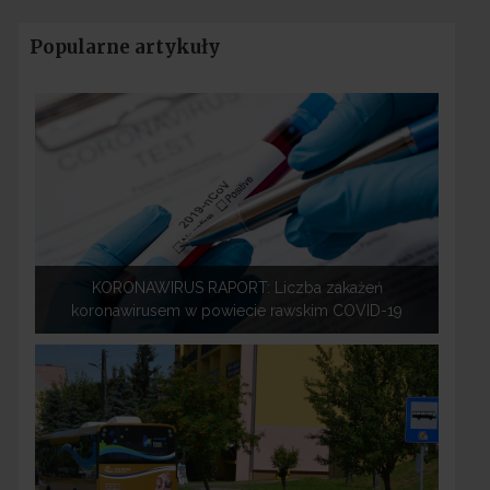
Popularne artykuły
KORONAWIRUS RAPORT: Liczba zakażeń
koronawirusem w powiecie rawskim COVID-19