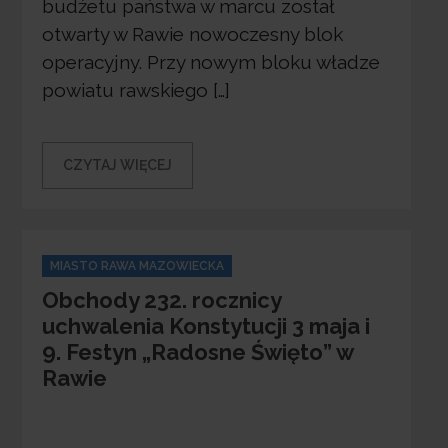
budżetu państwa w marcu został
otwarty w Rawie nowoczesny blok
operacyjny. Przy nowym bloku władze
powiatu rawskiego […]
CZYTAJ WIĘCEJ
Categories
MIASTO RAWA MAZOWIECKA
Obchody 232. rocznicy
uchwalenia Konstytucji 3 maja i
9. Festyn „Radosne Święto” w
Rawie