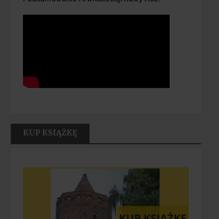
KUP KSIĄŻKĘ