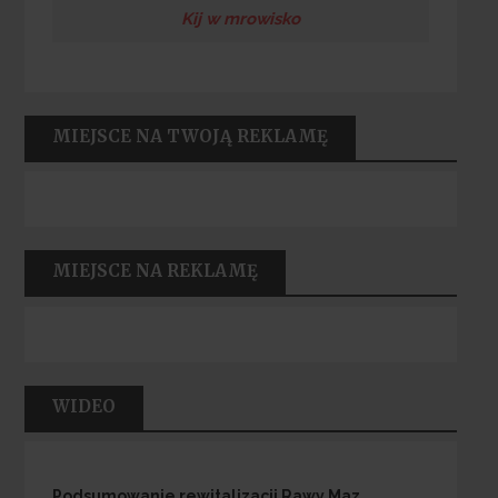
Kij w mrowisko
MIEJSCE NA TWOJĄ REKLAMĘ
MIEJSCE NA REKLAMĘ
WIDEO
Podsumowanie rewitalizacji Rawy Maz.