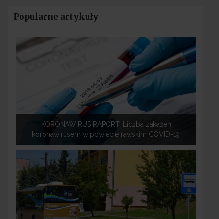
Popularne artykuły
KORONAWIRUS RAPORT: Liczba zakażeń
koronawirusem w powiecie rawskim COVID-19