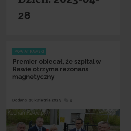
28
Categories
POWIAT RAWSKI
Premier obiecał, że szpital w
Rawie otrzyma rezonans
magnetyczny
Dodane
Dodano
28 kwietnia 2023
0