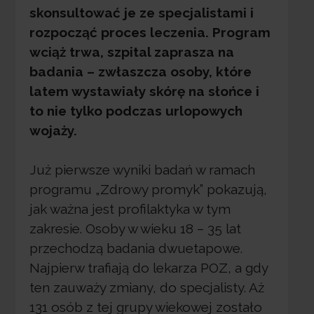
skonsultować je ze specjalistami i
rozpocząć proces leczenia. Program
wciąż trwa, szpital zaprasza na
badania – zwłaszcza osoby, które
latem wystawiały skórę na słońce i
to nie tylko podczas urlopowych
wojaży.
Już pierwsze wyniki badań w ramach
programu „Zdrowy promyk” pokazują,
jak ważna jest profilaktyka w tym
zakresie. Osoby w wieku 18 – 35 lat
przechodzą badania dwuetapowe.
Najpierw trafiają do lekarza POZ, a gdy
ten zauważy zmiany, do specjalisty. Aż
131 osób z tej grupy wiekowej zostało