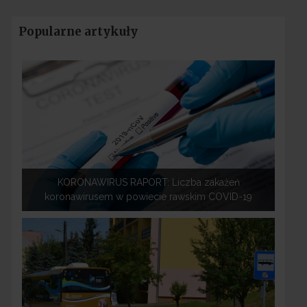
Popularne artykuły
KORONAWIRUS RAPORT: Liczba zakażeń
koronawirusem w powiecie rawskim COVID-19