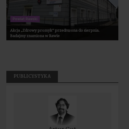
Powiat Rawski
Akcja „Zdrowy promyk” przedłużona do sierpnia.
Badajmy znamiona w Rawie
PUBLICYSTYKA