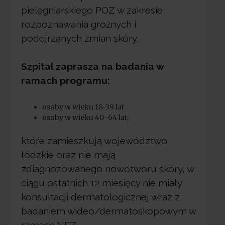
pielęgniarskiego POZ w zakresie
rozpoznawania groźnych i
podejrzanych zmian skóry.
Szpital zaprasza na badania w
ramach programu:
osoby w wieku 18-39 lat
osoby w wieku 40-64 lat,
które zamieszkują województwo
łódzkie oraz nie mają
zdiagnozowanego nowotworu skóry, w
ciągu ostatnich 12 miesięcy nie miały
konsultacji dermatologicznej wraz z
badaniem wideo/dermatoskopowym w
ramach NFZ.