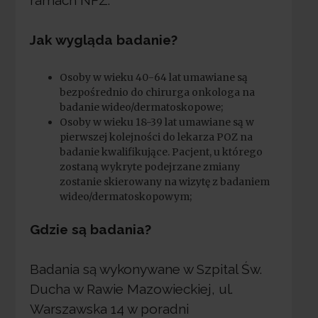
Jak wygląda badanie?
Osoby w wieku 40-64 lat umawiane są
bezpośrednio do chirurga onkologa na
badanie wideo/dermatoskopowe;
Osoby w wieku 18-39 lat umawiane są w
pierwszej kolejności do lekarza POZ na
badanie kwalifikujące. Pacjent, u którego
zostaną wykryte podejrzane zmiany
zostanie skierowany na wizytę z badaniem
wideo/dermatoskopowym;
Gdzie są badania?
Badania są wykonywane w Szpital Św.
Ducha w Rawie Mazowieckiej, ul.
Warszawska 14 w poradni