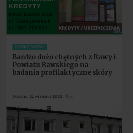
Categories
POWIAT RAWSKI
Bardzo dużo chętnych z Rawy i
Powiatu Rawskiego na
badania profilaktyczne skóry
Dodane
Dodano
21 września 2022
0