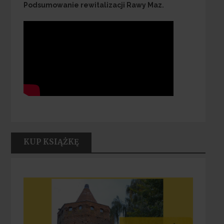
Podsumowanie rewitalizacji Rawy Maz.
KUP KSIĄŻKĘ