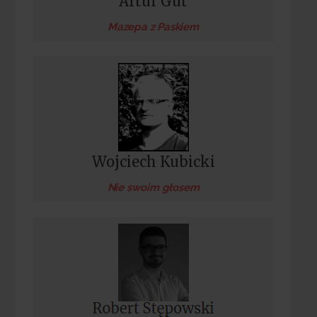
Artur Gut
Mazepa z Paskiem
Wojciech Kubicki
Nie swoim głosem