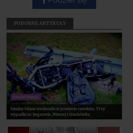
PODOBNE ARTYKUŁY
Powiat Rawski
Fatalny bilans weekendu w powiecie rawskim. Trzy
wypadki w: Regnowie, Niwnej i Głuchówku