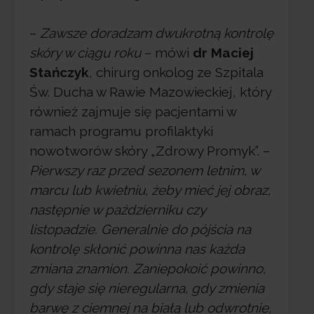
–
Zawsze doradzam dwukrotną kontrolę
skóry w ciągu roku
– mówi
dr Maciej
Stańczyk
, chirurg onkolog ze Szpitala
Św. Ducha w Rawie Mazowieckiej, który
również zajmuje się pacjentami w
ramach programu profilaktyki
nowotworów skóry „Zdrowy Promyk”. –
Pierwszy raz przed sezonem letnim, w
marcu lub kwietniu, żeby mieć jej obraz,
następnie w październiku czy
listopadzie. Generalnie do pójścia na
kontrolę skłonić powinna nas każda
zmiana znamion. Zaniepokoić powinno,
gdy staje się nieregularna, gdy zmienia
barwę z ciemnej na białą lub odwrotnie,